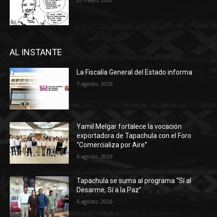
AL INSTANTE
La Fiscalía General del Estado informa
7 agosto, 2026
Yamil Melgar fortalece la vocación
exportadora de Tapachula con el Foro
“Comercializa por Aire”
6 agosto, 2026
Tapachula se suma al programa “Sí al
Desarme, Sí a la Paz”
6 agosto, 2026