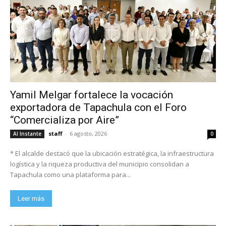
Yamil Melgar fortalece la vocación
exportadora de Tapachula con el Foro
“Comercializa por Aire”
staff
-
6 agosto, 2026
Al Instante
0
* El alcalde destacó que la ubicación estratégica, la infraestructura
logística y la riqueza productiva del municipio consolidan a
Tapachula como una plataforma para...
Leer más