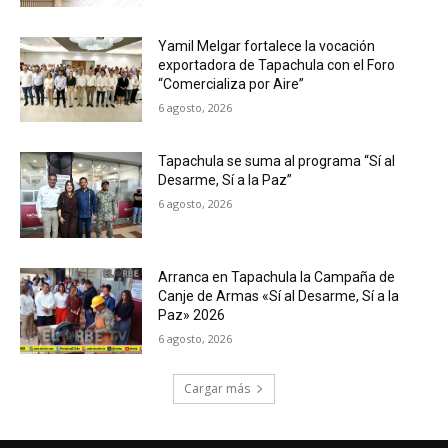
Yamil Melgar fortalece la vocación
exportadora de Tapachula con el Foro
“Comercializa por Aire”
6 agosto, 2026
Tapachula se suma al programa “Sí al
Desarme, Sí a la Paz”
6 agosto, 2026
Arranca en Tapachula la Campaña de
Canje de Armas «Sí al Desarme, Sí a la
Paz» 2026
6 agosto, 2026
Cargar más