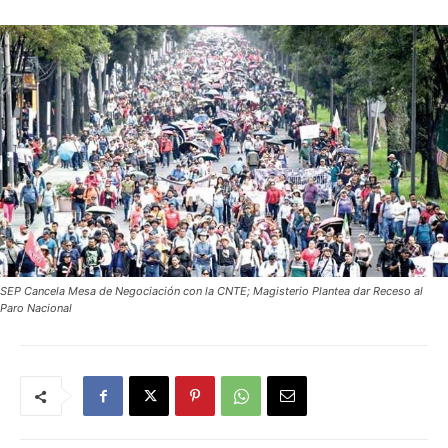
SEP Cancela Mesa de Negociación con la CNTE; Magisterio Plantea dar Receso al
Paro Nacional