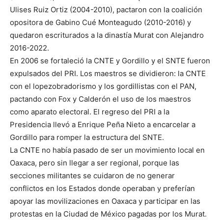
Ulises Ruiz Ortiz (2004-2010), pactaron con la coalición
opositora de Gabino Cué Monteagudo (2010-2016) y
quedaron escriturados a la dinastía Murat con Alejandro
2016-2022.
En 2006 se fortaleció la CNTE y Gordillo y el SNTE fueron
expulsados del PRI. Los maestros se dividieron: la CNTE
con el lopezobradorismo y los gordillistas con el PAN,
pactando con Fox y Calderón el uso de los maestros
como aparato electoral. El regreso del PRI a la
Presidencia llevó a Enrique Peña Nieto a encarcelar a
Gordillo para romper la estructura del SNTE.
La CNTE no había pasado de ser un movimiento local en
Oaxaca, pero sin llegar a ser regional, porque las
secciones militantes se cuidaron de no generar
conflictos en los Estados donde operaban y preferían
apoyar las movilizaciones en Oaxaca y participar en las
protestas en la Ciudad de México pagadas por los Murat.