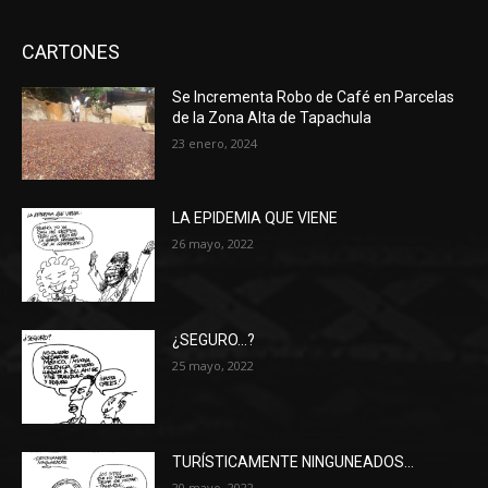
CARTONES
Se Incrementa Robo de Café en Parcelas
de la Zona Alta de Tapachula
23 enero, 2024
LA EPIDEMIA QUE VIENE
26 mayo, 2022
¿SEGURO…?
25 mayo, 2022
TURÍSTICAMENTE NINGUNEADOS…
20 mayo, 2022