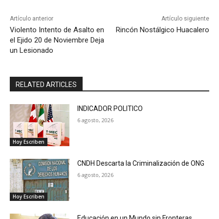
Artículo anterior
Artículo siguiente
Violento Intento de Asalto en
Rincón Nostálgico Huacalero
el Ejido 20 de Noviembre Deja
un Lesionado
RELATED ARTICLES
INDICADOR POLITICO
6 agosto, 2026
Hoy Escriben
CNDH Descarta la Criminalización de ONG
6 agosto, 2026
Hoy Escriben
Educación en un Mundo sin Fronteras