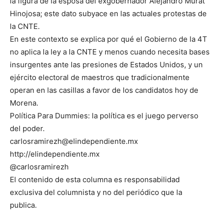
la figura de la esposa del exgobernador Alejandro Murat
Hinojosa; este dato subyace en las actuales protestas de
la CNTE.
En este contexto se explica por qué el Gobierno de la 4T
no aplica la ley a la CNTE y menos cuando necesita bases
insurgentes ante las presiones de Estados Unidos, y un
ejército electoral de maestros que tradicionalmente
operan en las casillas a favor de los candidatos hoy de
Morena.
Política Para Dummies: la política es el juego perverso
del poder.
carlosramirezh@elindependiente.mx
http://elindependiente.mx
@carlosramirezh
El contenido de esta columna es responsabilidad
exclusiva del columnista y no del periódico que la
publica.