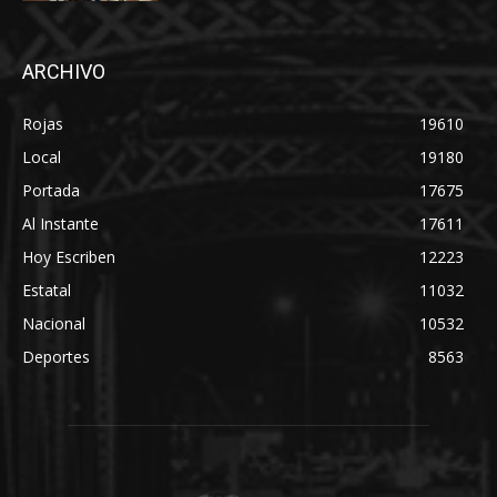
ARCHIVO
Rojas
19610
Local
19180
Portada
17675
Al Instante
17611
Hoy Escriben
12223
Estatal
11032
Nacional
10532
Deportes
8563