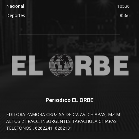
Nacional
10536
Deportes
8566
Periodico EL ORBE
EDITORA ZAMORA CRUZ SA DE CV. AV. CHIAPAS, MZ M
ALTOS 2 FRACC. INSURGENTES TAPACHULA CHIAPAS.
TELEFONOS . 6262241, 6262131