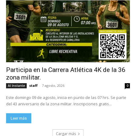
Participa en la Carrera Atlética 4K de la 36
zona militar.
staff
-
7 agosto, 2026
Al Instante
0
Este domingo 09 de agosto, inicia en punto de las 07 hrs. Se parte
del 43 aniversario de la zona militar. Inscripciones gratis...
Leer más
Cargar más