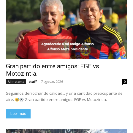
Gran partido entre amigos: FGE vs
Motozintla.
staff
-
7 agosto, 2026
Al Instante
0
Seguimos derrochando calidad... y una cantidad preocupante de
aire.
Gran partido entre amigos: FGE vs Motozintla.
Leer más