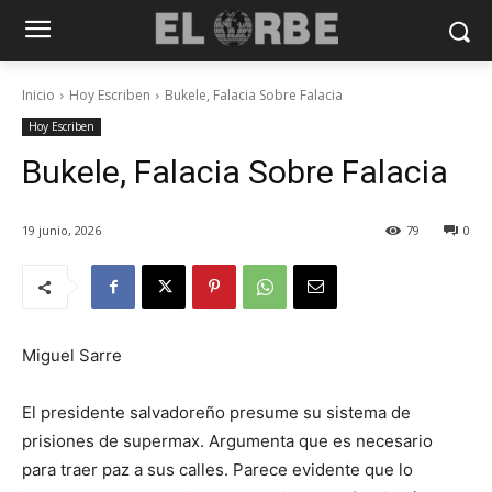
Inicio
Hoy Escriben
Bukele, Falacia Sobre Falacia
Hoy Escriben
Bukele, Falacia Sobre Falacia
19 junio, 2026
79
0
Miguel Sarre
El presidente salvadoreño presume su sistema de
prisiones de supermax. Argumenta que es necesario
para traer paz a sus calles. Parece evidente que lo