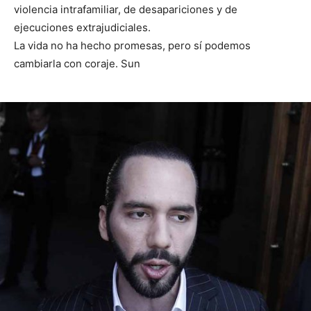
violencia intrafamiliar, de desapariciones y de
ejecuciones extrajudiciales.
La vida no ha hecho promesas, pero sí podemos
cambiarla con coraje. Sun