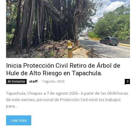
Inicia Protección Civil Retiro de Árbol de
Hule de Alto Riesgo en Tapachula.
staff
-
7 agosto, 2026
Al Instante
0
Tapachula, Chiapas a 7 de agosto 2026.- A partir de las 09:00 horas
de este viernes, personal de Protección Civil inició los trabajos
para...
Leer más