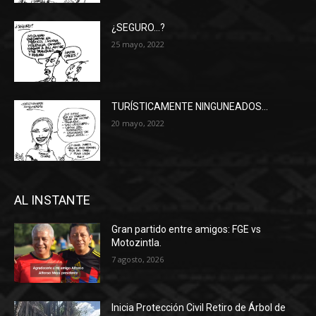
¿SEGURO…?
25 mayo, 2022
TURÍSTICAMENTE NINGUNEADOS…
20 mayo, 2022
AL INSTANTE
Gran partido entre amigos: FGE vs
Motozintla.
7 agosto, 2026
Inicia Protección Civil Retiro de Árbol de