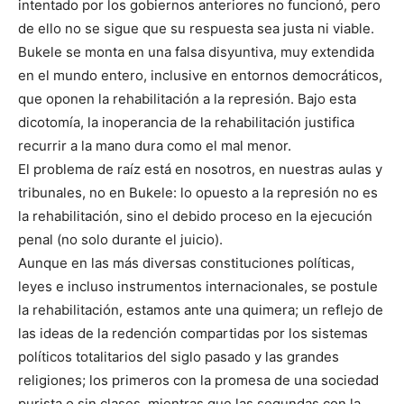
intentado por los gobiernos anteriores no funcionó, pero
de ello no se sigue que su respuesta sea justa ni viable.
Bukele se monta en una falsa disyuntiva, muy extendida
en el mundo entero, inclusive en entornos democráticos,
que oponen la rehabilitación a la represión. Bajo esta
dicotomía, la inoperancia de la rehabilitación justifica
recurrir a la mano dura como el mal menor.
El problema de raíz está en nosotros, en nuestras aulas y
tribunales, no en Bukele: lo opuesto a la represión no es
la rehabilitación, sino el debido proceso en la ejecución
penal (no solo durante el juicio).
Aunque en las más diversas constituciones políticas,
leyes e incluso instrumentos internacionales, se postule
la rehabilitación, estamos ante una quimera; un reflejo de
las ideas de la redención compartidas por los sistemas
políticos totalitarios del siglo pasado y las grandes
religiones; los primeros con la promesa de una sociedad
purista o sin clases, mientras que las segundas con la