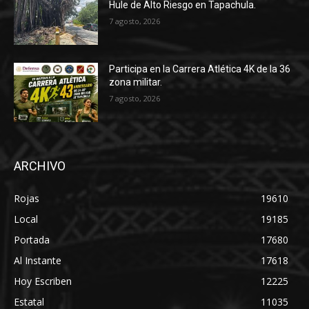
Hule de Alto Riesgo en Tapachula.
7 agosto, 2026
Participa en la Carrera Atlética 4K de la 36
zona militar.
7 agosto, 2026
ARCHIVO
Rojas
19610
Local
19185
Portada
17680
Al Instante
17618
Hoy Escriben
12225
Estatal
11035