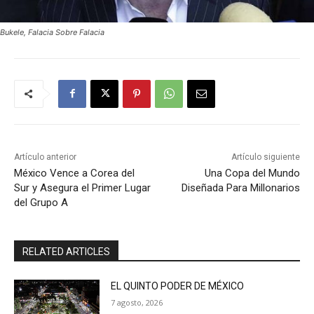
Bukele, Falacia Sobre Falacia
Artículo anterior
Artículo siguiente
México Vence a Corea del
Una Copa del Mundo
Sur y Asegura el Primer Lugar
Diseñada Para Millonarios
del Grupo A
RELATED ARTICLES
EL QUINTO PODER DE MÉXICO
7 agosto, 2026