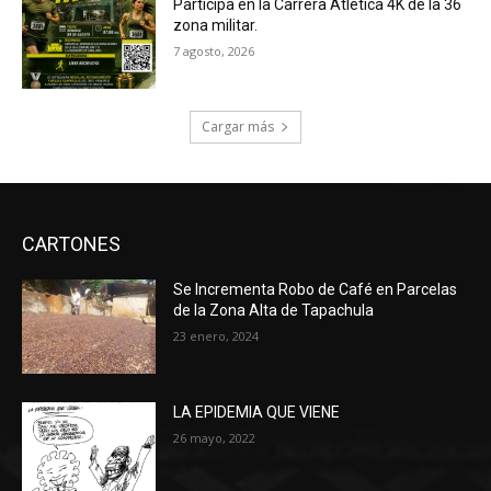
Participa en la Carrera Atlética 4K de la 36
zona militar.
7 agosto, 2026
Cargar más
CARTONES
Se Incrementa Robo de Café en Parcelas
de la Zona Alta de Tapachula
23 enero, 2024
LA EPIDEMIA QUE VIENE
26 mayo, 2022