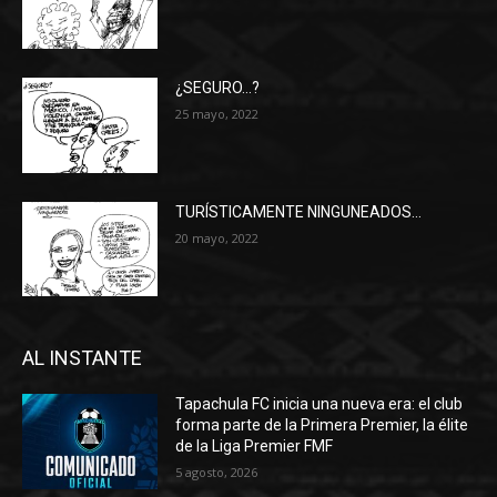
¿SEGURO…?
25 mayo, 2022
TURÍSTICAMENTE NINGUNEADOS…
20 mayo, 2022
AL INSTANTE
Tapachula FC inicia una nueva era: el club
forma parte de la Primera Premier, la élite
de la Liga Premier FMF
5 agosto, 2026