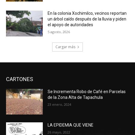
En la colonia Xochimilco, vecinos reportan
un árbol caído después de la lluvia y piden
el apoyo de autoridades
5 agosto, 2026
Cargar más
CARTONES
Se Incrementa Robo de Café en Parcelas
de la Zona Alta de Tapachula
23 enero, 2024
LA EPIDEMIA QUE VIENE
26 mayo, 2022