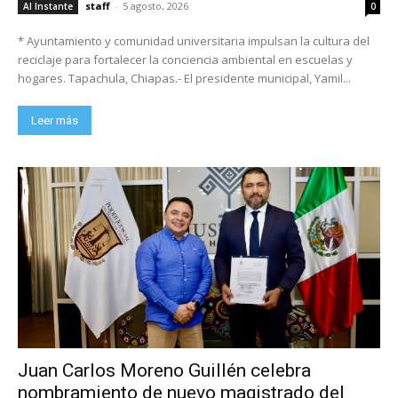
staff
-
5 agosto, 2026
Al Instante
0
* Ayuntamiento y comunidad universitaria impulsan la cultura del
reciclaje para fortalecer la conciencia ambiental en escuelas y
hogares. Tapachula, Chiapas.- El presidente municipal, Yamil...
Leer más
Juan Carlos Moreno Guillén celebra
nombramiento de nuevo magistrado del