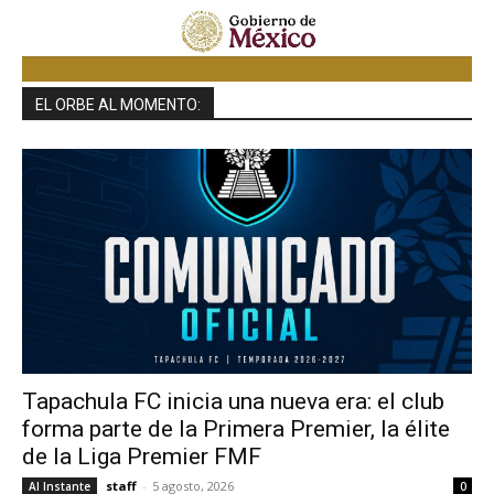
EL ORBE AL MOMENTO:
Tapachula FC inicia una nueva era: el club
forma parte de la Primera Premier, la élite
de la Liga Premier FMF
staff
-
5 agosto, 2026
Al Instante
0