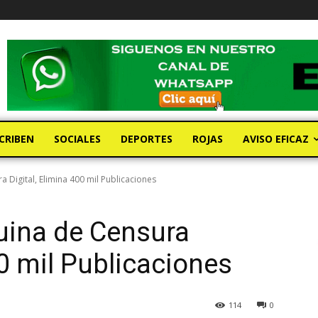
CRIBEN
SOCIALES
DEPORTES
ROJAS
AVISO EFICAZ
a Digital, Elimina 400 mil Publicaciones
uina de Censura
00 mil Publicaciones
114
0