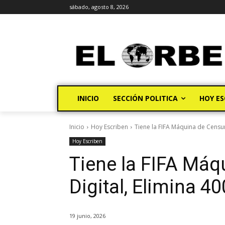
sábado, agosto 8, 2026
INICIO
SECCIÓN POLITICA
HOY ES
Inicio
Hoy Escriben
Tiene la FIFA Máquina de Censur
Hoy Escriben
Tiene la FIFA Máq
Digital, Elimina 4
19 junio, 2026