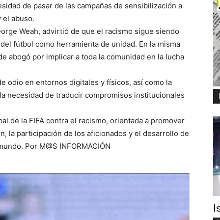
esidad de pasar de las campañas de sensibilización a
 el abuso.
George Weah, advirtió de que el racismo sigue siendo
 del fútbol como herramienta de unidad. En la misma
ide abogó por implicar a toda la comunidad en la lucha
e odio en entornos digitales y físicos, así como la
 la necesidad de traducir compromisos institucionales
bal de la FIFA contra el racismo, orientada a promover
 la participación de los aficionados y el desarrollo de
el mundo. Por M@S INFORMACIÓN
I