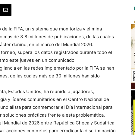
 de la FIFA, un sistema que monitoriza y elimina
o más de 3.8 millones de publicaciones, de las cuales
ácter dañino, en el marco del Mundial 2026.
l torneo, supera los datos registrados durante todo el
nismo este jueves en un comunicado.
igilancia en las redes implementado por la FIFA se han
nes, de las cuales más de 30 millones han sido
anta, Estados Unidos, ha reunido a jugadores,
gía y líderes comunitarios en el Centro Nacional de
ndialista para conmemorar el Día Internacional para
r soluciones prácticas frente a esta problemática.
del Mundial de 2026 entre República Checa y Sudáfrica
sar acciones concretas para erradicar la discriminación