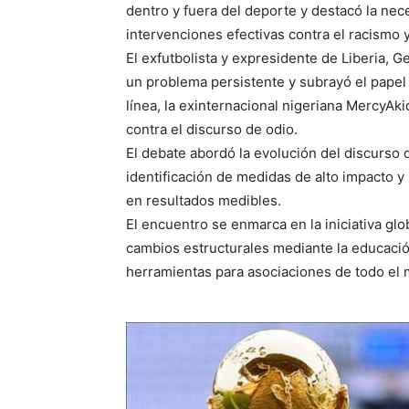
dentro y fuera del deporte y destacó la nec
intervenciones efectivas contra el racismo y
El exfutbolista y expresidente de Liberia, 
un problema persistente y subrayó el papel
línea, la exinternacional nigeriana MercyAk
contra el discurso de odio.
El debate abordó la evolución del discurso d
identificación de medidas de alto impacto y
en resultados medibles.
El encuentro se enmarca en la iniciativa glo
cambios estructurales mediante la educación,
herramientas para asociaciones de todo 