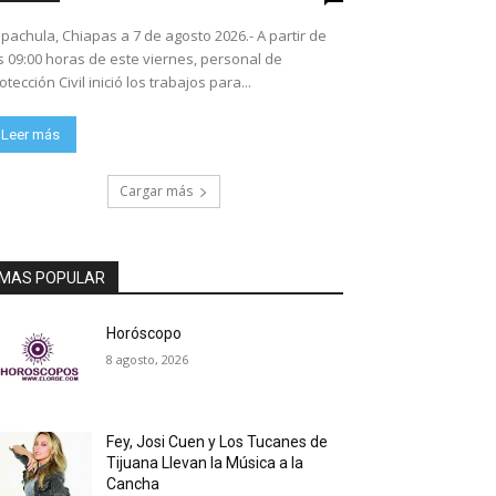
pachula, Chiapas a 7 de agosto 2026.- A partir de
s 09:00 horas de este viernes, personal de
otección Civil inició los trabajos para...
Leer más
Cargar más
MAS POPULAR
Horóscopo
8 agosto, 2026
Fey, Josi Cuen y Los Tucanes de
Tijuana Llevan la Música a la
Cancha