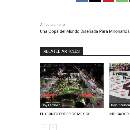
Artículo anterior
Una Copa del Mundo Diseñada Para Millonarios
RELATED ARTICLES
Hoy Escriben
Hoy Escriben
EL QUINTO PODER DE MÉXICO
INDICADOR 