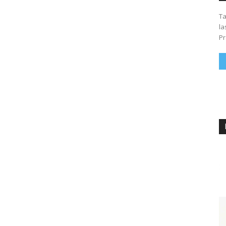
Ta
la
Pr