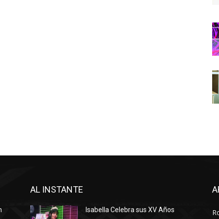
AL INSTANTE
A
n
Isabella Celebra sus XV Años
R