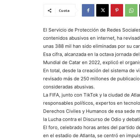
Cuota
El Servicio de Protección de Redes Sociales
contenidos abusivos en internet, ha revisad
unas 388 mil han sido eliminadas por su car
Esa cifra, alcanzada en la octava jornada de
Mundial de Catar en 2022, explicó el orga
En total, desde la creación del sistema de v
revisado más de 250 millones de publicacio
consideradas abusivas.
La FIFA, junto con TikTok y la ciudad de Atl
responsables políticos, expertos en tecnolo
Derechos Civiles y Humanos de esa sede mu
la Lucha contra el Discurso de Odio y debati
El foro, celebrado horas antes del partido 
en el estadio de Atlanta, se centró en impul