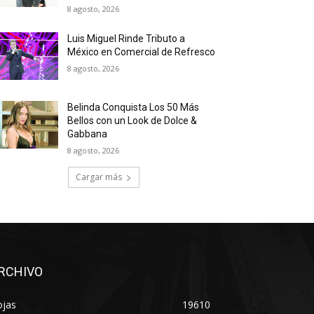
8 agosto, 2026
Luis Miguel Rinde Tributo a
México en Comercial de Refresco
8 agosto, 2026
Belinda Conquista Los 50 Más
Bellos con un Look de Dolce &
Gabbana
8 agosto, 2026
Cargar más
RCHIVO
ojas
19610