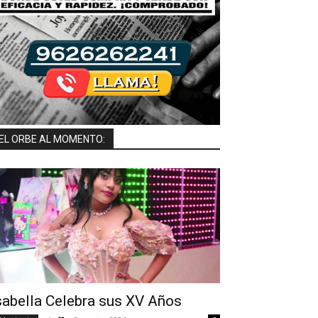
EL ORBE AL MOMENTO:
sabella Celebra sus XV Años