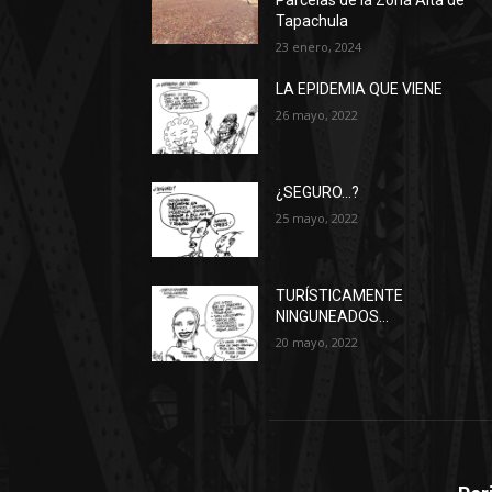
Parcelas de la Zona Alta de
Tapachula
23 enero, 2024
LA EPIDEMIA QUE VIENE
26 mayo, 2022
¿SEGURO…?
25 mayo, 2022
TURÍSTICAMENTE
NINGUNEADOS…
20 mayo, 2022