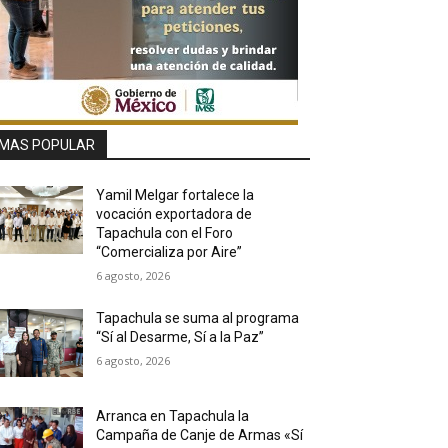
MAS POPULAR
Yamil Melgar fortalece la
vocación exportadora de
Tapachula con el Foro
“Comercializa por Aire”
6 agosto, 2026
Tapachula se suma al programa
“Sí al Desarme, Sí a la Paz”
6 agosto, 2026
Arranca en Tapachula la
Campaña de Canje de Armas «Sí