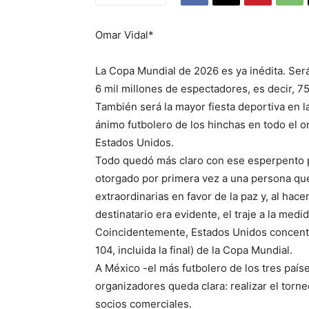
Omar Vidal*
La Copa Mundial de 2026 es ya inédita. Será
6 mil millones de espectadores, es decir, 75
También será la mayor fiesta deportiva en l
ánimo futbolero de los hinchas en todo el o
Estados Unidos.
Todo quedó más claro con ese esperpento 
otorgado por primera vez a una persona que
extraordinarias en favor de la paz y, al hac
destinatario era evidente, el traje a la medid
Coincidentemente, Estados Unidos concentra
104, incluida la final) de la Copa Mundial.
A México -el más futbolero de los tres país
organizadores queda clara: realizar el torne
socios comerciales.