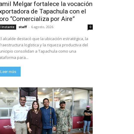
amil Melgar fortalece la vocación
xportadora de Tapachula con el
oro “Comercializa por Aire”
staff
-
6 agosto, 2026
l Instante
0
El alcalde destacó que la ubicación estratégica, la
fraestructura logística y la riqueza productiva del
nicipio consolidan a Tapachula como una
ataforma para...
Leer más