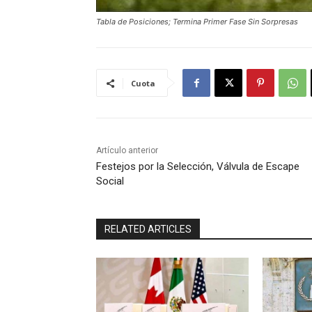
Tabla de Posiciones; Termina Primer Fase Sin Sorpresas
Cuota
Artículo anterior
Festejos por la Selección, Válvula de Escape
Social
RELATED ARTICLES