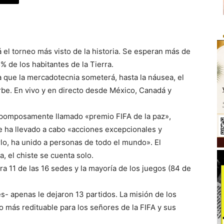
 el torneo más visto de la historia. Se esperan más de
% de los habitantes de la Tierra.
a que la mercadotecnia someterá, hasta la náusea, el
rbe. En vivo y en directo desde México, Canadá y
pomposamente llamado «premio FIFA de la paz»,
 ha llevado a cabo «acciones excepcionales y
erlo, ha unido a personas de todo el mundo». El
a, el chiste se cuenta solo.
 11 de las 16 sedes y la mayoría de los juegos (84 de
es- apenas le dejaron 13 partidos. La misión de los
o más redituable para los señores de la FIFA y sus