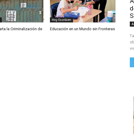
A
d
S
Hoy Escriben
A
ta la Criminalización de
Educación en un Mundo sin Fronteras
Ta
ob
vi