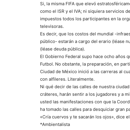
Si, la misma FIFA que elevó estratosféricam
como el ISR y el IVA; ni siquiera servicios 
impuestos todos los participantes en la org
televisoras.
Es decir, que los costos del mundial -infra
público- estarán a cargo del erario (léase 
(léase deuda pública).
El Gobierno Federal supo hace ocho años q
Futbol. No obstante, la preparación, en part
Ciudad de México inició a las carreras al c
con alfileres. Literalmente.
Ni qué decir de las calles de nuestra ciudad
cráteres, harán sentir a los jugadores y a m
usted las manifestaciones con que la Coord
ha tomado las calles para desquiciar gran pa
«Cría cuervos y te sacarán los ojos», dice e
*Ambientalista