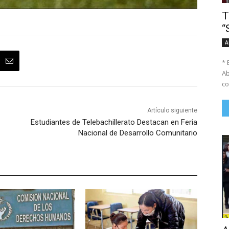
T
“
A
* 
Ab
co
Artículo siguiente
Estudiantes de Telebachillerato Destacan en Feria
Nacional de Desarrollo Comunitario