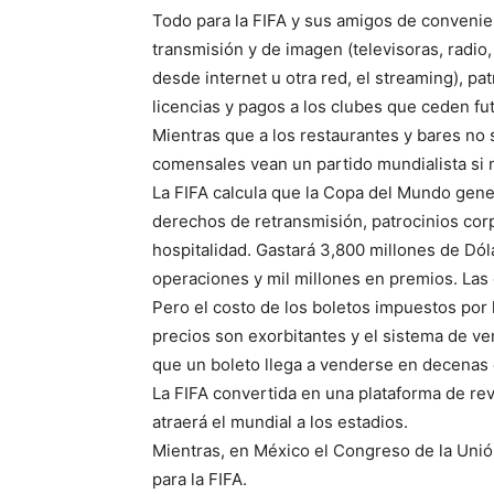
Todo para la FIFA y sus amigos de convenien
transmisión y de imagen (televisoras, radio, 
desde internet u otra red, el streaming), p
licencias y pagos a los clubes que ceden fut
Mientras que a los restaurantes y bares no 
comensales vean un partido mundialista si 
La FIFA calcula que la Copa del Mundo gener
derechos de retransmisión, patrocinios corp
hospitalidad. Gastará 3,800 millones de Dóla
operaciones y mil millones en premios. Las
Pero el costo de los boletos impuestos por l
precios son exorbitantes y el sistema de ve
que un boleto llega a venderse en decenas
La FIFA convertida en una plataforma de rev
atraerá el mundial a los estadios.
Mientras, en México el Congreso de la Uni
para la FIFA.