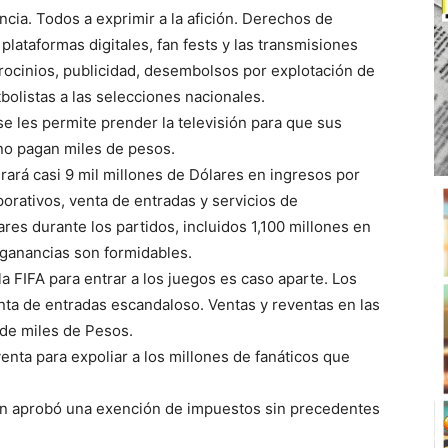
cia. Todos a exprimir a la afición. Derechos de
plataformas digitales, fan fests y las transmisiones
atrocinios, publicidad, desembolsos por explotación de
bolistas a las selecciones nacionales.
se les permite prender la televisión para que sus
no pagan miles de pesos.
ará casi 9 mil millones de Dólares en ingresos por
orativos, venta de entradas y servicios de
res durante los partidos, incluidos 1,100 millones en
 ganancias son formidables.
a FIFA para entrar a los juegos es caso aparte. Los
nta de entradas escandaloso. Ventas y reventas en las
 de miles de Pesos.
enta para expoliar a los millones de fanáticos que
ón aprobó una exención de impuestos sin precedentes