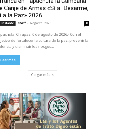
rranca en Tapachula la Campaña
e Canje de Armas «Sí al Desarme,
í a la Paz» 2026
staff
-
6 agosto, 2026
l Instante
0
pachula, Chiapas; 6 de agosto de 2026.- Con el
jetivo de fortalecer la cultura de la paz, prevenir la
olencia y disminuir los riesgos...
Leer más
Cargar más