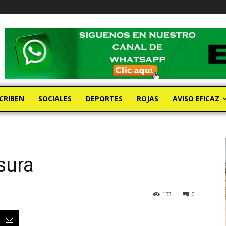
CRIBEN
SOCIALES
DEPORTES
ROJAS
AVISO EFICAZ
sura
153
0