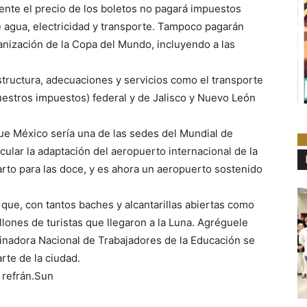
ente el precio de los boletos no pagará impuestos
de agua, electricidad y transporte. Tampoco pagarán
anización de la Copa del Mundo, incluyendo a las
estructura, adecuaciones y servicios como el transporte
nuestros impuestos) federal y de Jalisco y Nuevo León
ue México sería una de las sedes del Mundial de
icular la adaptación del aeropuerto internacional de la
uarto para las doce, y es ahora un aeropuerto sostenido
 que, con tantos baches y alcantarillas abiertas como
illones de turistas que llegaron a la Luna. Agréguele
inadora Nacional de Trabajadores de la Educación se
rte de la ciudad.
l refrán.Sun