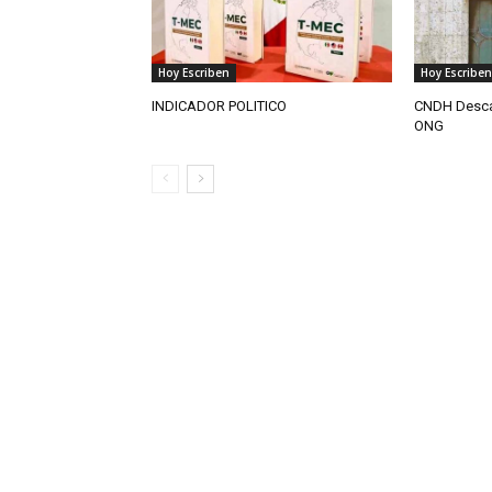
Hoy Escriben
Hoy Escriben
INDICADOR POLITICO
CNDH Descar
ONG