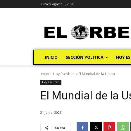
jueves, agosto 6, 2026
INICIO
SECCIÓN POLITICA
HOY ES
Inicio
Hoy Escriben
El Mundial de la Usura
Hoy Escriben
El Mundial de la U
21 junio, 2026
Cuota