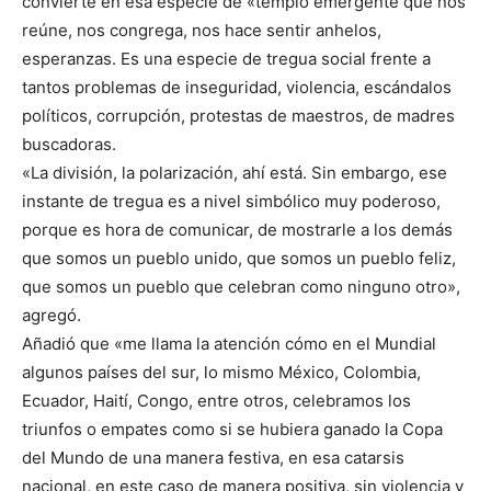
convierte en esa especie de «templo emergente que nos
reúne, nos congrega, nos hace sentir anhelos,
esperanzas. Es una especie de tregua social frente a
tantos problemas de inseguridad, violencia, escándalos
políticos, corrupción, protestas de maestros, de madres
buscadoras.
«La división, la polarización, ahí está. Sin embargo, ese
instante de tregua es a nivel simbólico muy poderoso,
porque es hora de comunicar, de mostrarle a los demás
que somos un pueblo unido, que somos un pueblo feliz,
que somos un pueblo que celebran como ninguno otro»,
agregó.
Añadió que «me llama la atención cómo en el Mundial
algunos países del sur, lo mismo México, Colombia,
Ecuador, Haití, Congo, entre otros, celebramos los
triunfos o empates como si se hubiera ganado la Copa
del Mundo de una manera festiva, en esa catarsis
nacional, en este caso de manera positiva, sin violencia y