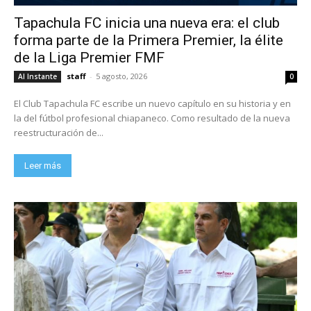
Tapachula FC inicia una nueva era: el club
forma parte de la Primera Premier, la élite
de la Liga Premier FMF
staff
-
5 agosto, 2026
Al Instante
0
El Club Tapachula FC escribe un nuevo capítulo en su historia y en
la del fútbol profesional chiapaneco. Como resultado de la nueva
reestructuración de...
Leer más