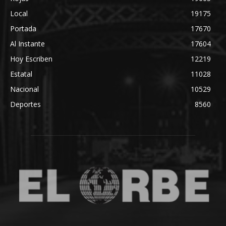
Local
19175
Portada
17670
Al Instante
17604
Hoy Escriben
12219
Estatal
11028
Nacional
10529
Deportes
8560