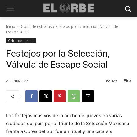
Inicio
Orbita de estrellas
Festejos por la Selección, Válvula de
Escape Social
Orbita de estrellas
Festejos por la Selección,
Válvula de Escape Social
21 junio, 2026
129
0
Los festejos masivos de la noche del jueves en varias
ciudades del país por el triunfo de la Selección Mexicana
frente a Corea del Sur fue un ritual y una catarsis