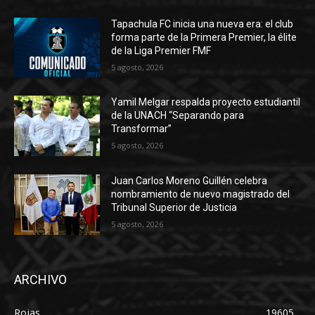
Tapachula FC inicia una nueva era: el club
forma parte de la Primera Premier, la élite
de la Liga Premier FMF
5 agosto, 2026
Yamil Melgar respalda proyecto estudiantil
de la UNACH “Separando para
Transformar”
5 agosto, 2026
Juan Carlos Moreno Guillén celebra
nombramiento de nuevo magistrado del
Tribunal Superior de Justicia
5 agosto, 2026
ARCHIVO
Rojas
19605