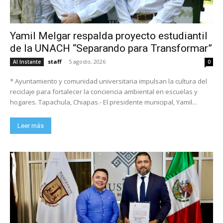
Yamil Melgar respalda proyecto estudiantil
de la UNACH “Separando para Transformar”
staff
-
5 agosto, 2026
Al Instante
0
* Ayuntamiento y comunidad universitaria impulsan la cultura del
reciclaje para fortalecer la conciencia ambiental en escuelas y
hogares. Tapachula, Chiapas.- El presidente municipal, Yamil...
Leer más