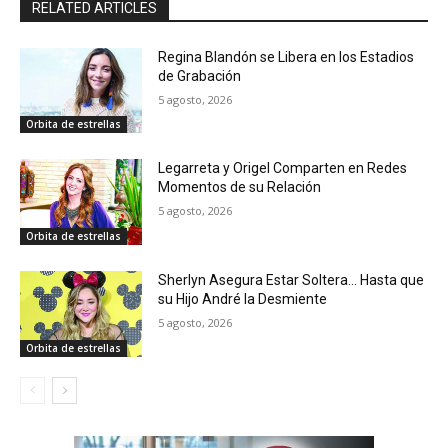
RELATED ARTICLES
Regina Blandón se Libera en los Estadios
de Grabación
5 agosto, 2026
Orbita de estrellas
Legarreta y Origel Comparten en Redes
Momentos de su Relación
5 agosto, 2026
Orbita de estrellas
Sherlyn Asegura Estar Soltera… Hasta que
su Hijo André la Desmiente
5 agosto, 2026
Orbita de estrellas