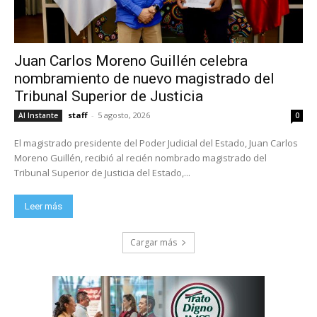
Juan Carlos Moreno Guillén celebra
nombramiento de nuevo magistrado del
Tribunal Superior de Justicia
staff
-
5 agosto, 2026
Al Instante
0
El magistrado presidente del Poder Judicial del Estado, Juan Carlos
Moreno Guillén, recibió al recién nombrado magistrado del
Tribunal Superior de Justicia del Estado,...
Leer más
Cargar más