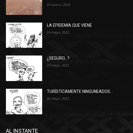
23 enero, 2024
LA EPIDEMIA QUE VIENE
26 mayo, 2022
¿SEGURO…?
25 mayo, 2022
TURÍSTICAMENTE NINGUNEADOS…
20 mayo, 2022
AL INSTANTE