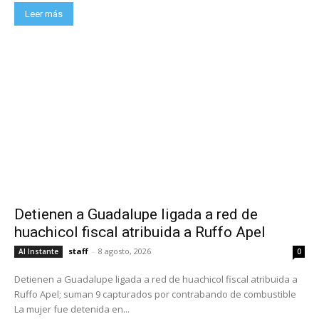
Leer más
Detienen a Guadalupe ligada a red de
huachicol fiscal atribuida a Ruffo Apel
staff
-
8 agosto, 2026
Al Instante
0
Detienen a Guadalupe ligada a red de huachicol fiscal atribuida a
Ruffo Apel; suman 9 capturados por contrabando de combustible
La mujer fue detenida en...