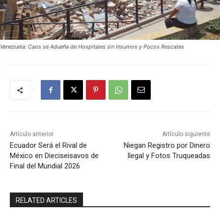
Venezuela: Caos se Adueña de Hospitales sin Insumos y Pocos Rescates
Artículo anterior
Artículo siguiente
Ecuador Será el Rival de
Niegan Registro por Dinero
México en Dieciseisavos de
Ilegal y Fotos Truqueadas
Final del Mundial 2026
RELATED ARTICLES