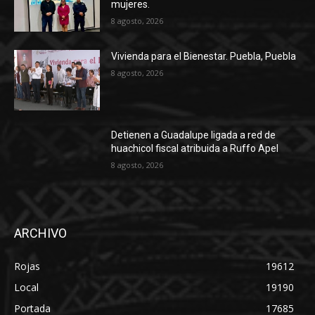
mujeres.
8 agosto, 2026
Vivienda para el Bienestar. Puebla, Puebla
8 agosto, 2026
Detienen a Guadalupe ligada a red de
huachicol fiscal atribuida a Ruffo Apel
8 agosto, 2026
ARCHIVO
Rojas
19612
Local
19190
Portada
17685