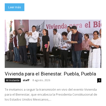
Leer más
Vivienda para el Bienestar. Puebla, Puebla
staff
-
8 agosto, 2026
Al Instante
0
Te invitamos a seguir la transmisión en vivo del evento Vivienda
para el Bienestar, que encabeza la Presidenta Constitucional de
los Estados Unidos Mexicanos,...