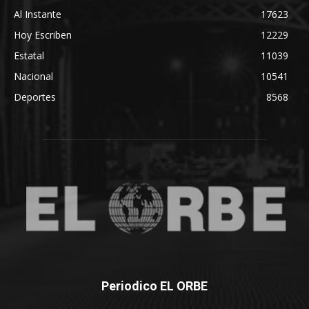
Al Instante
17623
Hoy Escriben
12229
Estatal
11039
Nacional
10541
Deportes
8568
Periodico EL ORBE