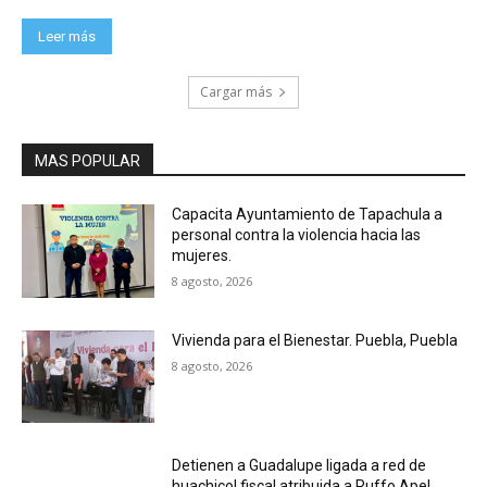
Leer más
Cargar más
MAS POPULAR
Capacita Ayuntamiento de Tapachula a
personal contra la violencia hacia las
mujeres.
8 agosto, 2026
Vivienda para el Bienestar. Puebla, Puebla
8 agosto, 2026
Detienen a Guadalupe ligada a red de
huachicol fiscal atribuida a Ruffo Apel