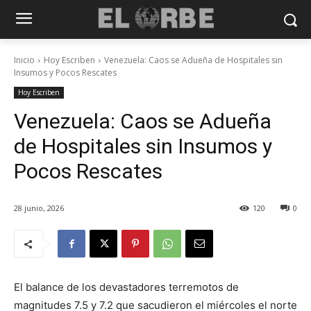
Inicio
Hoy Escriben
Venezuela: Caos se Adueña de Hospitales sin
Insumos y Pocos Rescates
Hoy Escriben
Venezuela: Caos se Adueña
de Hospitales sin Insumos y
Pocos Rescates
28 junio, 2026
120
0
El balance de los devastadores terremotos de
magnitudes 7.5 y 7.2 que sacudieron el miércoles el norte