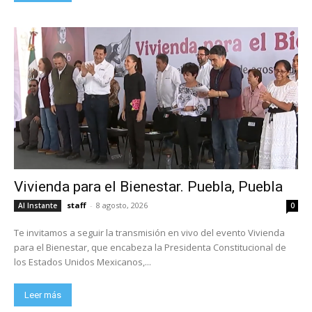
Vivienda para el Bienestar. Puebla, Puebla
staff
-
8 agosto, 2026
Al Instante
0
Te invitamos a seguir la transmisión en vivo del evento Vivienda
para el Bienestar, que encabeza la Presidenta Constitucional de
los Estados Unidos Mexicanos,...
Leer más