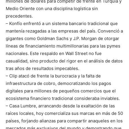
millones de dólares para competir de frente en Turquía y
Medio Oriente con una disciplina logística sin
precedentes.
– Konfío enfrentó a un sistema bancario tradicional que
mantenía rezagadas a las empresas del país. Convenció a
gigantes como Goldman Sachs y J.P. Morgan de otorgar
líneas de financiamiento multimillonarias para las pymes
nacionales. Este respaldo en Wall Street no fue
casualidad, sino producto del rigor en el análisis de datos
tras años de resultados impecables.
– Clip atacó de frente la burocracia y la falta de
infraestructura de cobro, democratizando los pagos
digitales para millones de pequeños comercios que el
ecosistema financiero tradicional consideraba inviables.
– Casa Lumbre, arrancando desde la exaltación de las
raíces locales, hoy comercializa sus marcas en más de 50
países, forjando alianzas para compartir anaqueles en los
mercados más exclusivos del mundo y demostrando que