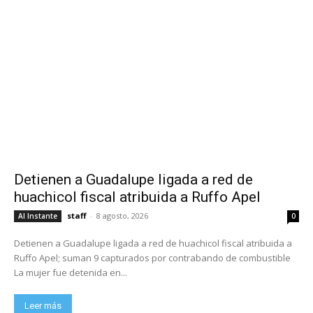
Detienen a Guadalupe ligada a red de
huachicol fiscal atribuida a Ruffo Apel
staff
-
8 agosto, 2026
Al Instante
0
Detienen a Guadalupe ligada a red de huachicol fiscal atribuida a
Ruffo Apel; suman 9 capturados por contrabando de combustible
La mujer fue detenida en...
Leer más