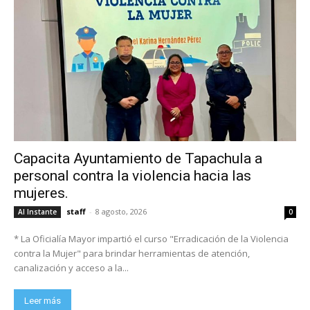
Capacita Ayuntamiento de Tapachula a
personal contra la violencia hacia las
mujeres.
staff
-
8 agosto, 2026
Al Instante
0
* La Oficialía Mayor impartió el curso "Erradicación de la Violencia
contra la Mujer" para brindar herramientas de atención,
canalización y acceso a la...
Leer más