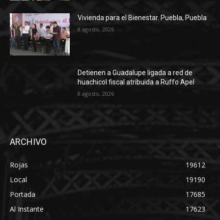
Vivienda para el Bienestar. Puebla, Puebla
8 agosto, 2026
Detienen a Guadalupe ligada a red de
huachicol fiscal atribuida a Ruffo Apel
8 agosto, 2026
ARCHIVO
Rojas
19612
Local
19190
Portada
17685
Al Instante
17623