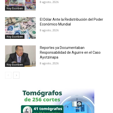
8 agosto, 2026
Hoy Escriben
El Dólar Ante la Redistribución del Poder
Económico Mundial
8 agosto, 2026
Hoy Escriben
Reportes ya Documentaban
Responsabilidad de Aguirre en el Caso
Ayotzinapa
8 agosto, 2026
Hoy Escriben