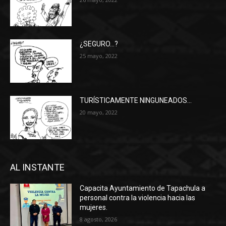
¿SEGURO…?
25 mayo, 2022
TURÍSTICAMENTE NINGUNEADOS…
20 mayo, 2022
AL INSTANTE
Capacita Ayuntamiento de Tapachula a
personal contra la violencia hacia las
mujeres.
8 agosto, 2026