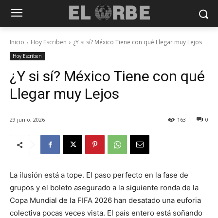
Inicio
Hoy Escriben
¿Y si sí? México Tiene con qué Llegar muy Lejos
Hoy Escriben
¿Y si sí? México Tiene con qué
Llegar muy Lejos
29 junio, 2026
163
0
La ilusión está a tope. El paso perfecto en la fase de
grupos y el boleto asegurado a la siguiente ronda de la
Copa Mundial de la FIFA 2026 han desatado una euforia
colectiva pocas veces vista. El país entero está soñando