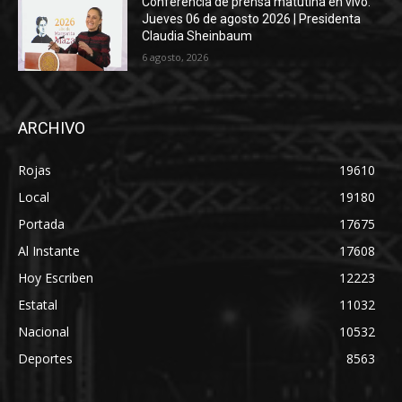
Conferencia de prensa matutina en vivo.
Jueves 06 de agosto 2026 | Presidenta
Claudia Sheinbaum
6 agosto, 2026
ARCHIVO
Rojas
19610
Local
19180
Portada
17675
Al Instante
17608
Hoy Escriben
12223
Estatal
11032
Nacional
10532
Deportes
8563