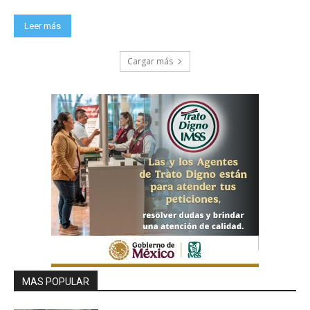
Leer más
Cargar más
MAS POPULAR