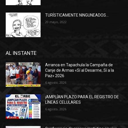
TURÍSTICAMENTE NINGUNEADOS…
20 mayo, 2022
AL INSTANTE
Arranca en Tapachula la Campaña de
Canje de Armas «Sí al Desarme, Sí a la
Paz» 2026
6 agosto, 2026
¡AMPLÍAN PLAZO PARA EL REGISTRO DE
LÍNEAS CELULARES
6 agosto, 2026