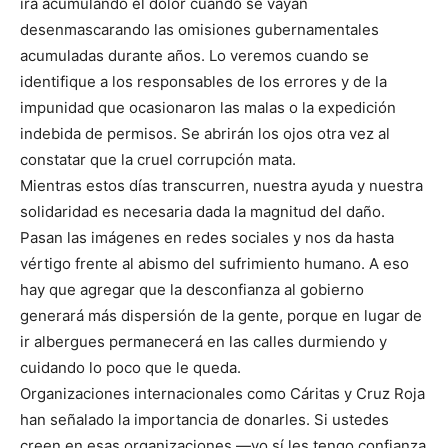
irá acumulando el dolor cuando se vayan
desenmascarando las omisiones gubernamentales
acumuladas durante años. Lo veremos cuando se
identifique a los responsables de los errores y de la
impunidad que ocasionaron las malas o la expedición
indebida de permisos. Se abrirán los ojos otra vez al
constatar que la cruel corrupción mata.
Mientras estos días transcurren, nuestra ayuda y nuestra
solidaridad es necesaria dada la magnitud del daño.
Pasan las imágenes en redes sociales y nos da hasta
vértigo frente al abismo del sufrimiento humano. A eso
hay que agregar que la desconfianza al gobierno
generará más dispersión de la gente, porque en lugar de
ir albergues permanecerá en las calles durmiendo y
cuidando lo poco que le queda.
Organizaciones internacionales como Cáritas y Cruz Roja
han señalado la importancia de donarles. Si ustedes
creen en esas organizaciones —yo sí les tengo confianza