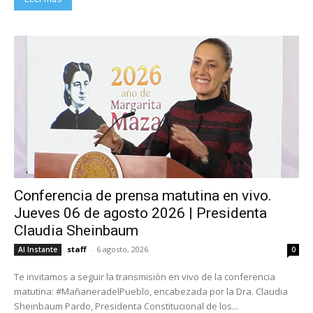
Conferencia de prensa matutina en vivo.
Jueves 06 de agosto 2026 | Presidenta
Claudia Sheinbaum
staff
-
6 agosto, 2026
Al Instante
0
Te invitamos a seguir la transmisión en vivo de la conferencia
matutina: #MañaneradelPueblo, encabezada por la Dra. Claudia
Sheinbaum Pardo, Presidenta Constitucional de los...