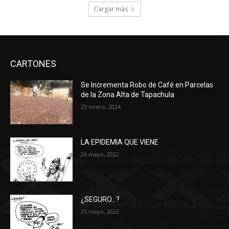
Cargar más
CARTONES
Se Incrementa Robo de Café en Parcelas
de la Zona Alta de Tapachula
23 enero, 2024
LA EPIDEMIA QUE VIENE
26 mayo, 2022
¿SEGURO…?
25 mayo, 2022