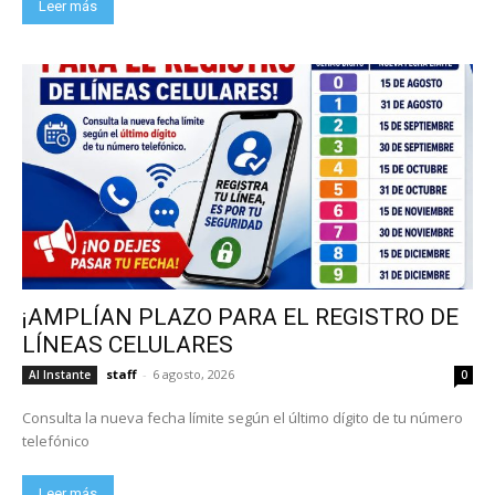
Leer más
¡AMPLÍAN PLAZO PARA EL REGISTRO DE
LÍNEAS CELULARES
staff
-
6 agosto, 2026
Al Instante
0
Consulta la nueva fecha límite según el último dígito de tu número
telefónico
Leer más