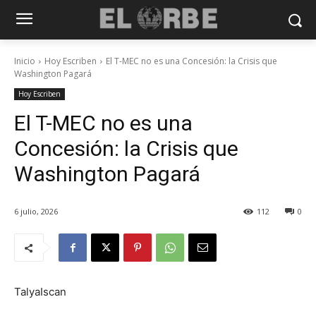
Inicio
Hoy Escriben
El T-MEC no es una Concesión: la Crisis que
Washington Pagará
Hoy Escriben
El T-MEC no es una
Concesión: la Crisis que
Washington Pagará
6 julio, 2026
112
0
TalyaIscan