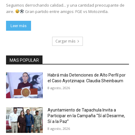
Seguimos derrochando calidad... y una cantidad preocupante de
aire.
Gran partido entre amigos: FGE vs Motozintla.
Leer más
Cargar más
MAS POPULAR
Habrá más Detenciones de Alto Perfil por
el Caso Ayotzinapa: Claudia Sheinbaum
8 agosto, 2026
Ayuntamiento de Tapachula Invita a
Participar en la Campaña “Sí al Desarme,
Sí a la Paz”
8 agosto, 2026