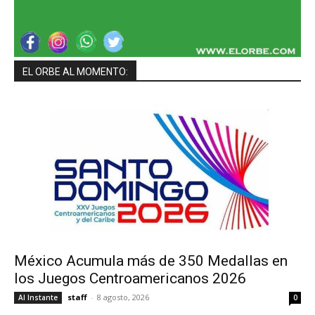
EL ORBE AL MOMENTO:
México Acumula más de 350 Medallas en
los Juegos Centroamericanos 2026
staff
-
8 agosto, 2026
Al Instante
0