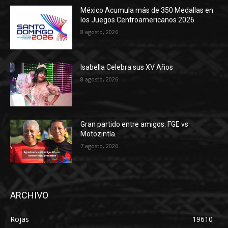
México Acumula más de 350 Medallas en
los Juegos Centroamericanos 2026
8 agosto, 2026
Isabella Celebra sus XV Años
8 agosto, 2026
Gran partido entre amigos: FGE vs
Motozintla.
7 agosto, 2026
ARCHIVO
Rojas
19610