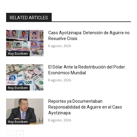
RELATED ARTICLES
Caso Ayotzinapa: Detención de Aguirre no
Resuelve Crisis
8 agosto, 2026
Hoy Escriben
El Dólar Ante la Redistribución del Poder
Económico Mundial
8 agosto, 2026
Hoy Escriben
Reportes ya Documentaban
Responsabilidad de Aguirre en el Caso
Ayotzinapa
8 agosto, 2026
Hoy Escriben