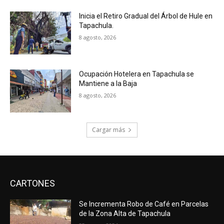
Inicia el Retiro Gradual del Árbol de Hule en
Tapachula.
8 agosto, 2026
Ocupación Hotelera en Tapachula se
Mantiene a la Baja
8 agosto, 2026
Cargar más
CARTONES
Se Incrementa Robo de Café en Parcelas
de la Zona Alta de Tapachula