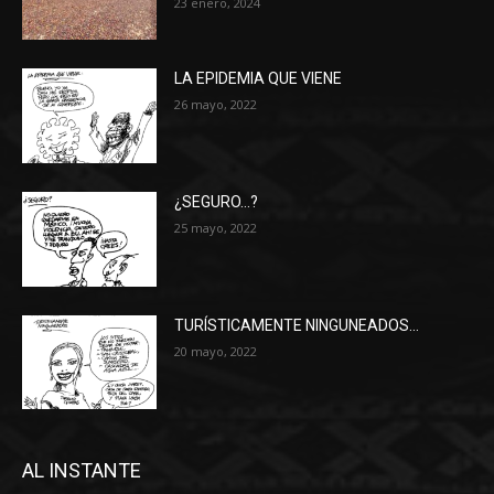
23 enero, 2024
LA EPIDEMIA QUE VIENE
26 mayo, 2022
¿SEGURO…?
25 mayo, 2022
TURÍSTICAMENTE NINGUNEADOS…
20 mayo, 2022
AL INSTANTE