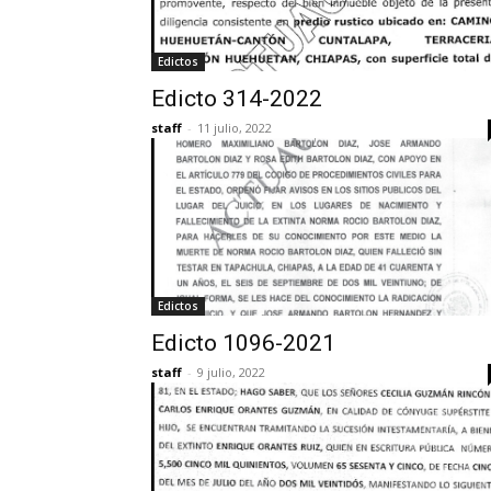
Edictos
Edicto 314-2022
staff
-
11 julio, 2022
Edictos
Edicto 1096-2021
staff
-
9 julio, 2022