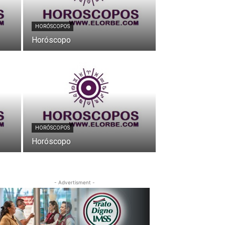
HORÓSCOPOS
Horóscopo
HORÓSCOPOS
Horóscopo
- Advertisment -