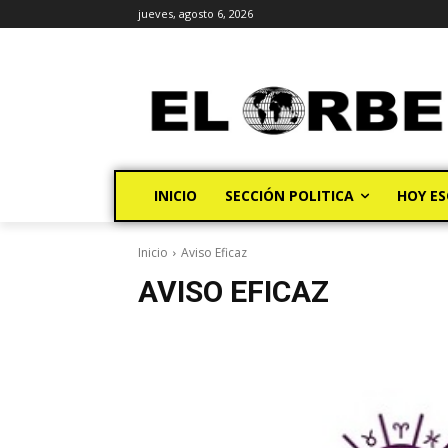
jueves, agosto 6, 2026
INICIO
SECCIÓN POLITICA
HOY ES
Inicio
Aviso Eficaz
AVISO EFICAZ