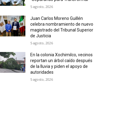
5 agosto, 2026
Juan Carlos Moreno Guillén
celebra nombramiento de nuevo
magistrado del Tribunal Superior
de Justicia
5 agosto, 2026
En la colonia Xochimilco, vecinos
reportan un árbol caído después
de la lluvia y piden el apoyo de
autoridades
5 agosto, 2026