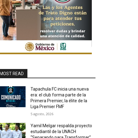
MOST READ
Tapachula FC inicia una nueva
era: el club forma parte de la
Primera Premier, la élite de la
Liga Premier FMF
5 agosto, 2026
Yamil Melgar respalda proyecto
estudiantil de la UNACH
“Separando para Transformar”