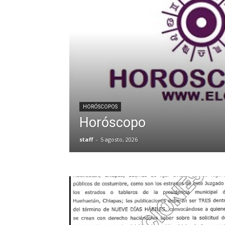
HORÓSCOPOS
Horóscopo
staff
-
5 agosto, 2026