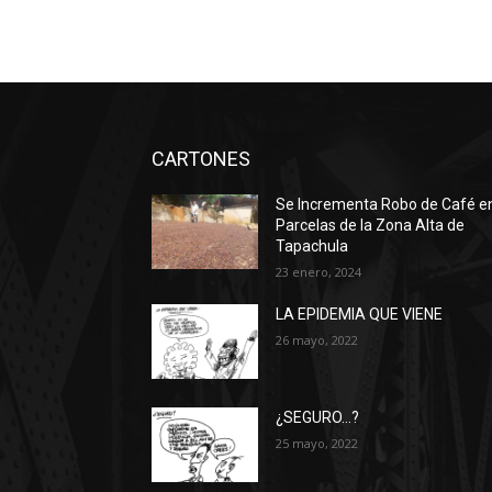
CARTONES
Se Incrementa Robo de Café e
Parcelas de la Zona Alta de
Tapachula
23 enero, 2024
LA EPIDEMIA QUE VIENE
26 mayo, 2022
¿SEGURO…?
25 mayo, 2022