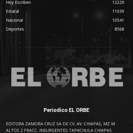
Hoy Escriben
12229
Estatal
11039
Nacional
10541
Deportes
8568
Periodico EL ORBE
EDITORA ZAMORA CRUZ SA DE CV. AV. CHIAPAS, MZ M
ALTOS 2 FRACC. INSURGENTES TAPACHULA CHIAPAS.