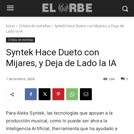
Inicio
Orbita de estrellas
Syntek Hace Dueto con Mijares, y Deja de
Lado la IA
Orbita de estrellas
Syntek Hace Dueto con
Mijares, y Deja de Lado la IA
1 diciembre, 2024
264
0
Para Aleks Syntek, las tecnologías que apoyan a la
producción musical, como lo puede ser ahora la
Inteligencia Artificial, (herramienta que ha ayudado a