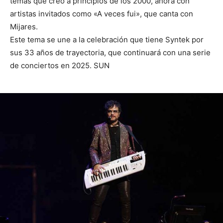
temas que creó a principios de los 2000, ahora con
artistas invitados como «A veces fui», que canta con
Mijares.
Este tema se une a la celebración que tiene Syntek por
sus 33 años de trayectoria, que continuará con una serie
de conciertos en 2025. SUN