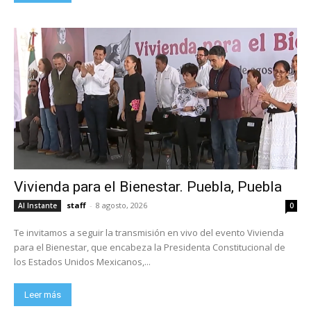
Vivienda para el Bienestar. Puebla, Puebla
staff
-
8 agosto, 2026
Al Instante
0
Te invitamos a seguir la transmisión en vivo del evento Vivienda
para el Bienestar, que encabeza la Presidenta Constitucional de
los Estados Unidos Mexicanos,...
Leer más