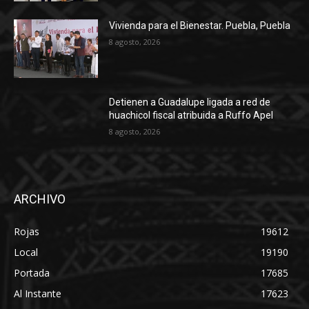
Vivienda para el Bienestar. Puebla, Puebla
8 agosto, 2026
Detienen a Guadalupe ligada a red de
huachicol fiscal atribuida a Ruffo Apel
8 agosto, 2026
ARCHIVO
Rojas
19612
Local
19190
Portada
17685
Al Instante
17623