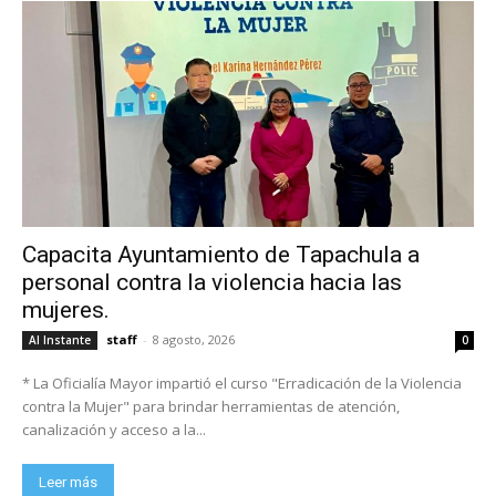
Capacita Ayuntamiento de Tapachula a
personal contra la violencia hacia las
mujeres.
staff
-
8 agosto, 2026
Al Instante
0
* La Oficialía Mayor impartió el curso "Erradicación de la Violencia
contra la Mujer" para brindar herramientas de atención,
canalización y acceso a la...
Leer más