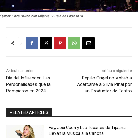
Syntek Hace Dueto con Mijares, y Deja de Lado la IA
Artículo anterior
Artículo siguiente
Día del Influencer: Las
Pepillo Origel no Volvió a
Personalidades que la
Acercarse a Silvia Pinal por
Rompieron en 2024
un Productor de Teatro
RELATED ARTICLES
Fey, Josi Cuen y Los Tucanes de Tijuana
Llevan la Música a la Cancha