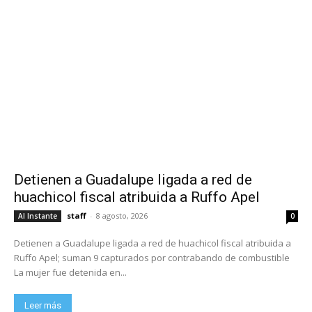
Detienen a Guadalupe ligada a red de
huachicol fiscal atribuida a Ruffo Apel
staff
-
8 agosto, 2026
Al Instante
0
Detienen a Guadalupe ligada a red de huachicol fiscal atribuida a
Ruffo Apel; suman 9 capturados por contrabando de combustible
La mujer fue detenida en...
Leer más