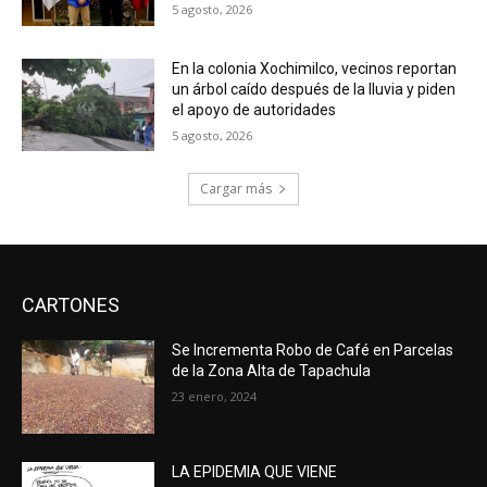
5 agosto, 2026
En la colonia Xochimilco, vecinos reportan
un árbol caído después de la lluvia y piden
el apoyo de autoridades
5 agosto, 2026
Cargar más
CARTONES
Se Incrementa Robo de Café en Parcelas
de la Zona Alta de Tapachula
23 enero, 2024
LA EPIDEMIA QUE VIENE