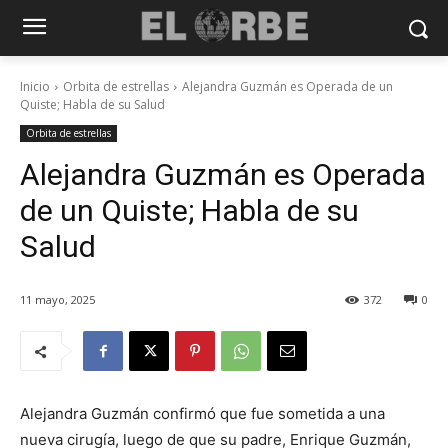
Inicio
Orbita de estrellas
Alejandra Guzmán es Operada de un
Quiste; Habla de su Salud
Orbita de estrellas
Alejandra Guzmán es Operada
de un Quiste; Habla de su
Salud
11 mayo, 2025
372
0
Alejandra Guzmán confirmó que fue sometida a una
nueva cirugía, luego de que su padre, Enrique Guzmán,