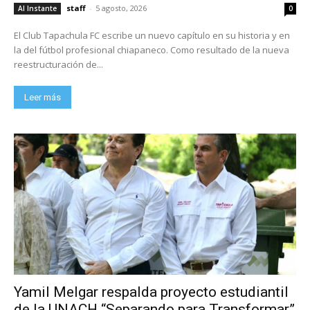
staff
-
5 agosto, 2026
Al Instante
0
El Club Tapachula FC escribe un nuevo capítulo en su historia y en
la del fútbol profesional chiapaneco. Como resultado de la nueva
reestructuración de...
Leer más
Yamil Melgar respalda proyecto estudiantil
de la UNACH “Separando para Transformar”