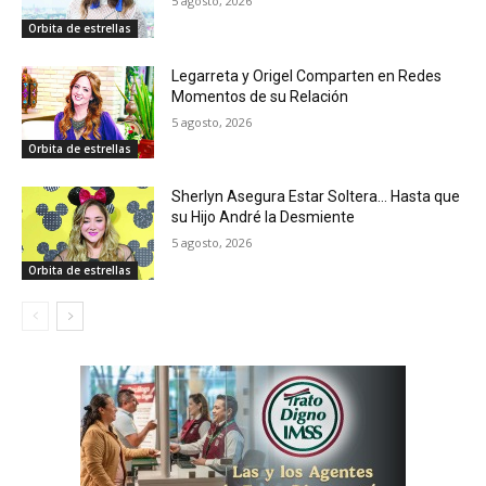
5 agosto, 2026
Orbita de estrellas
Legarreta y Origel Comparten en Redes
Momentos de su Relación
5 agosto, 2026
Orbita de estrellas
Sherlyn Asegura Estar Soltera… Hasta que
su Hijo André la Desmiente
5 agosto, 2026
Orbita de estrellas