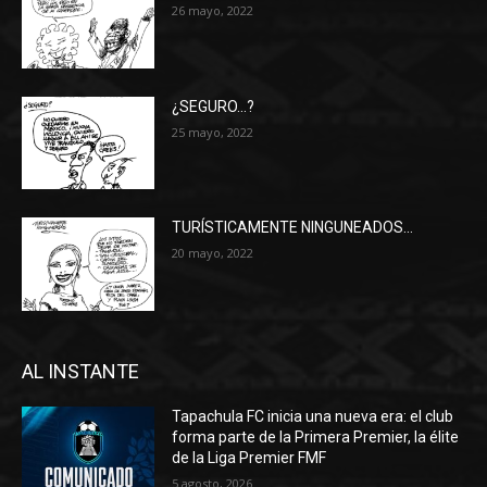
26 mayo, 2022
¿SEGURO…?
25 mayo, 2022
TURÍSTICAMENTE NINGUNEADOS…
20 mayo, 2022
AL INSTANTE
Tapachula FC inicia una nueva era: el club
forma parte de la Primera Premier, la élite
de la Liga Premier FMF
5 agosto, 2026