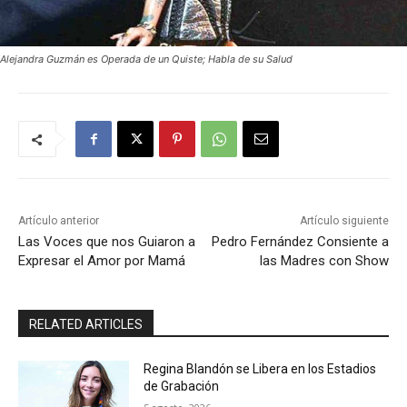
Alejandra Guzmán es Operada de un Quiste; Habla de su Salud
Artículo anterior
Artículo siguiente
Las Voces que nos Guiaron a
Pedro Fernández Consiente a
Expresar el Amor por Mamá
las Madres con Show
RELATED ARTICLES
Regina Blandón se Libera en los Estadios
de Grabación