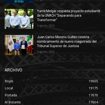
Yamil Melgar respalda proyecto estudiantil
de la UNACH “Separando para
Transformar”
5 agosto, 2026
Juan Carlos Moreno Guillén celebra
nombramiento de nuevo magistrado del
Tribunal Superior de Justicia
5 agosto, 2026
ARCHIVO
Rojas
19605
Local
19175
Portada
17670
Al Instante
17604