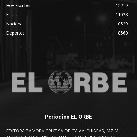
Hoy Escriben
12219
Estatal
11028
Nacional
10529
Deportes
8560
Periodico EL ORBE
EDITORA ZAMORA CRUZ SA DE CV. AV. CHIAPAS, MZ M