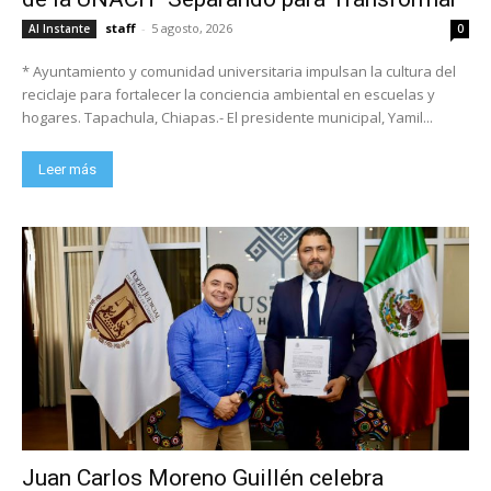
staff
-
5 agosto, 2026
Al Instante
0
* Ayuntamiento y comunidad universitaria impulsan la cultura del
reciclaje para fortalecer la conciencia ambiental en escuelas y
hogares. Tapachula, Chiapas.- El presidente municipal, Yamil...
Leer más
Juan Carlos Moreno Guillén celebra