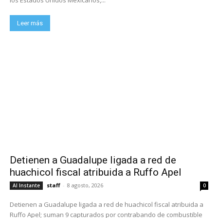
Leer más
Detienen a Guadalupe ligada a red de
huachicol fiscal atribuida a Ruffo Apel
staff
-
8 agosto, 2026
Al Instante
0
Detienen a Guadalupe ligada a red de huachicol fiscal atribuida a
Ruffo Apel; suman 9 capturados por contrabando de combustible