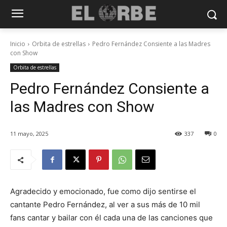
Inicio
Orbita de estrellas
Pedro Fernández Consiente a las Madres
con Show
Orbita de estrellas
Pedro Fernández Consiente a
las Madres con Show
11 mayo, 2025
337
0
Agradecido y emocionado, fue como dijo sentirse el
cantante Pedro Fernández, al ver a sus más de 10 mil
fans cantar y bailar con él cada una de las canciones que