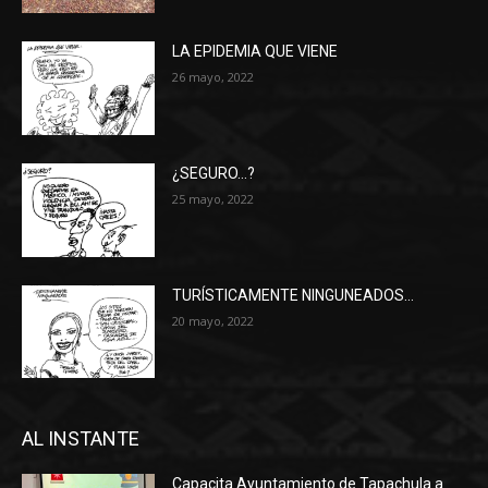
LA EPIDEMIA QUE VIENE
26 mayo, 2022
¿SEGURO…?
25 mayo, 2022
TURÍSTICAMENTE NINGUNEADOS…
20 mayo, 2022
AL INSTANTE
Capacita Ayuntamiento de Tapachula a