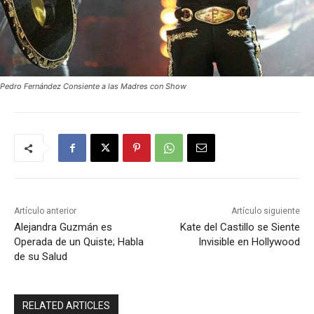
Pedro Fernández Consiente a las Madres con Show
Artículo anterior
Artículo siguiente
Alejandra Guzmán es
Kate del Castillo se Siente
Operada de un Quiste; Habla
Invisible en Hollywood
de su Salud
RELATED ARTICLES