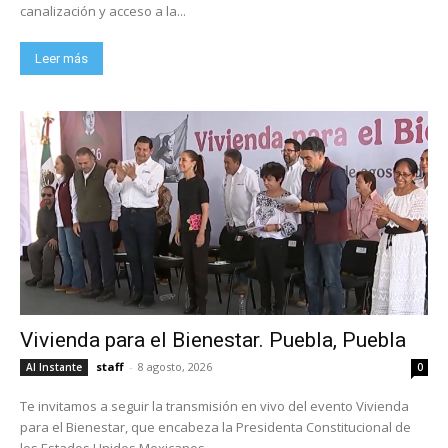
canalización y acceso a la...
Leer más
Vivienda para el Bienestar. Puebla, Puebla
staff
-
8 agosto, 2026
Al Instante
0
Te invitamos a seguir la transmisión en vivo del evento Vivienda
para el Bienestar, que encabeza la Presidenta Constitucional de
los Estados Unidos Mexicanos,...