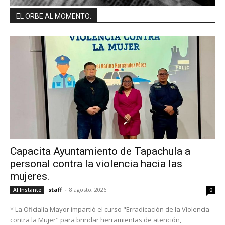
EL ORBE AL MOMENTO:
Capacita Ayuntamiento de Tapachula a
personal contra la violencia hacia las
mujeres.
staff
-
8 agosto, 2026
Al Instante
0
* La Oficialía Mayor impartió el curso "Erradicación de la Violencia
contra la Mujer" para brindar herramientas de atención,