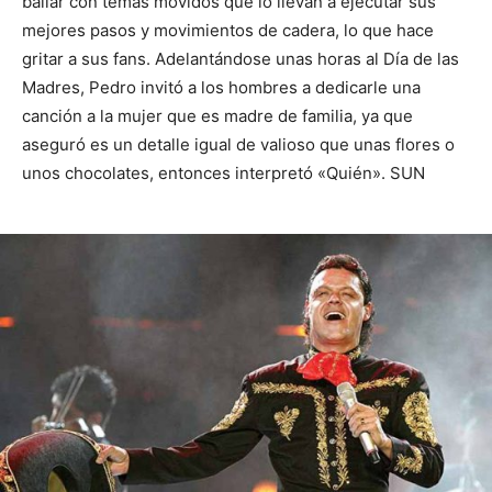
bailar con temas movidos que lo llevan a ejecutar sus
mejores pasos y movimientos de cadera, lo que hace
gritar a sus fans. Adelantándose unas horas al Día de las
Madres, Pedro invitó a los hombres a dedicarle una
canción a la mujer que es madre de familia, ya que
aseguró es un detalle igual de valioso que unas flores o
unos chocolates, entonces interpretó «Quién». SUN