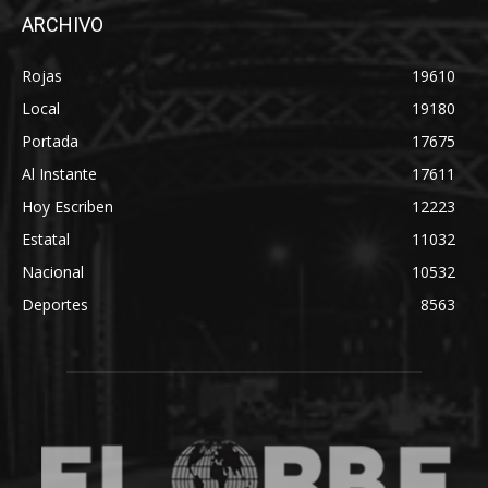
ARCHIVO
Rojas
19610
Local
19180
Portada
17675
Al Instante
17611
Hoy Escriben
12223
Estatal
11032
Nacional
10532
Deportes
8563