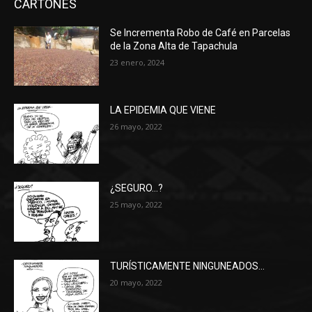
CARTONES
Se Incrementa Robo de Café en Parcelas
de la Zona Alta de Tapachula
23 enero, 2024
LA EPIDEMIA QUE VIENE
26 mayo, 2022
¿SEGURO…?
25 mayo, 2022
TURÍSTICAMENTE NINGUNEADOS…
20 mayo, 2022