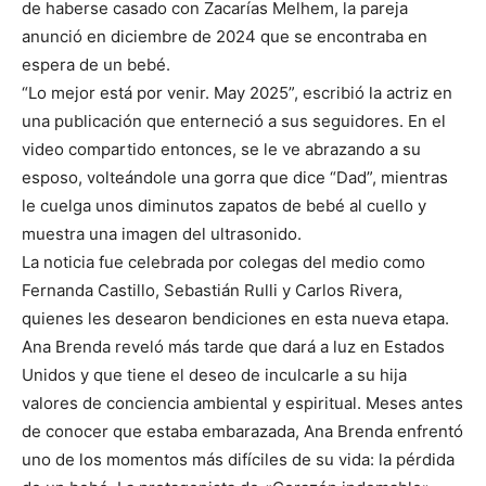
de haberse casado con Zacarías Melhem, la pareja
anunció en diciembre de 2024 que se encontraba en
espera de un bebé.
“Lo mejor está por venir. May 2025”, escribió la actriz en
una publicación que enterneció a sus seguidores. En el
video compartido entonces, se le ve abrazando a su
esposo, volteándole una gorra que dice “Dad”, mientras
le cuelga unos diminutos zapatos de bebé al cuello y
muestra una imagen del ultrasonido.
La noticia fue celebrada por colegas del medio como
Fernanda Castillo, Sebastián Rulli y Carlos Rivera,
quienes les desearon bendiciones en esta nueva etapa.
Ana Brenda reveló más tarde que dará a luz en Estados
Unidos y que tiene el deseo de inculcarle a su hija
valores de conciencia ambiental y espiritual. Meses antes
de conocer que estaba embarazada, Ana Brenda enfrentó
uno de los momentos más difíciles de su vida: la pérdida