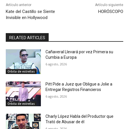
Artículo anterior
Artículo siguiente
Kate del Castillo se Siente
HORÓSCOPO
Invisible en Hollywood
RELATED ARTICLES
Cañaveral Llevará por vez Primera su
Cumbia a Europa
6 agosto, 2026
Orbita de estrellas
Pitt Pide a Juez que Obligue a Jolie a
Entregar Registros Financieros
6 agosto, 2026
Orbita de estrellas
Charly López Habla del Productor que
Trató de Abusar de él
6 agosto, 2026