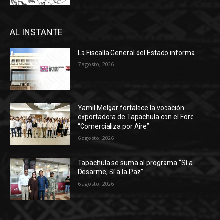
AL INSTANTE
La Fiscalía General del Estado informa
7 agosto, 2026
Yamil Melgar fortalece la vocación
exportadora de Tapachula con el Foro
“Comercializa por Aire”
6 agosto, 2026
Tapachula se suma al programa “Sí al
Desarme, Sí a la Paz”
6 agosto, 2026