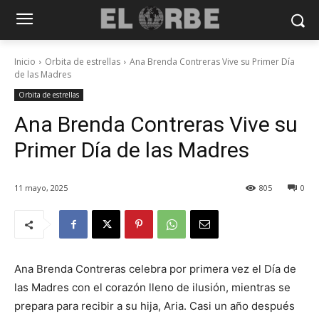
Inicio
Orbita de estrellas
Ana Brenda Contreras Vive su Primer Día
de las Madres
Orbita de estrellas
Ana Brenda Contreras Vive su
Primer Día de las Madres
11 mayo, 2025
805
0
Ana Brenda Contreras celebra por primera vez el Día de
las Madres con el corazón lleno de ilusión, mientras se
prepara para recibir a su hija, Aria. Casi un año después