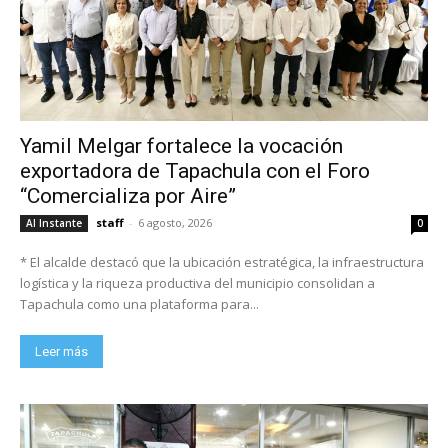
Yamil Melgar fortalece la vocación
exportadora de Tapachula con el Foro
“Comercializa por Aire”
staff
-
6 agosto, 2026
Al Instante
0
* El alcalde destacó que la ubicación estratégica, la infraestructura
logística y la riqueza productiva del municipio consolidan a
Tapachula como una plataforma para...
Leer más