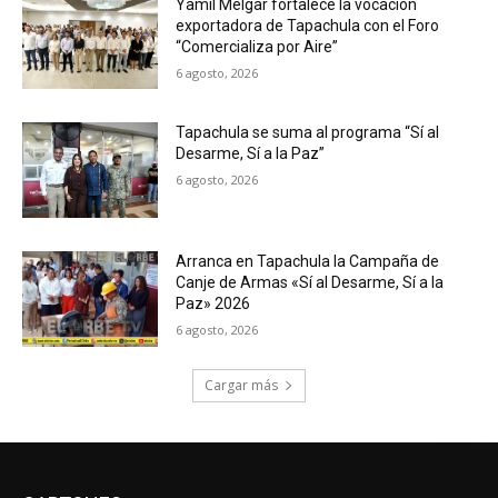
Yamil Melgar fortalece la vocación
exportadora de Tapachula con el Foro
“Comercializa por Aire”
6 agosto, 2026
Tapachula se suma al programa “Sí al
Desarme, Sí a la Paz”
6 agosto, 2026
Arranca en Tapachula la Campaña de
Canje de Armas «Sí al Desarme, Sí a la
Paz» 2026
6 agosto, 2026
Cargar más