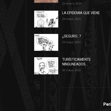
23 enero, 2024
LA EPIDEMIA QUE VIENE
26 mayo, 2022
¿SEGURO…?
25 mayo, 2022
TURÍSTICAMENTE
NINGUNEADOS…
20 mayo, 2022
Per