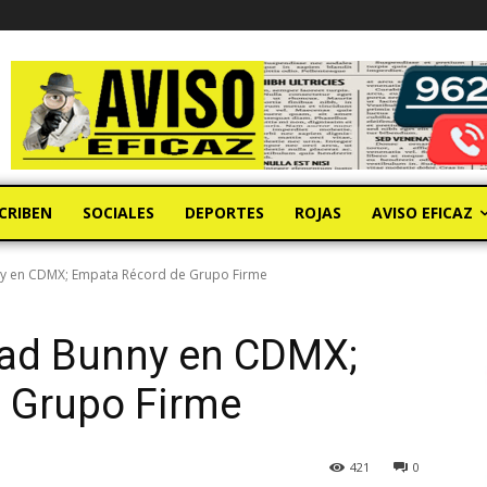
CRIBEN
SOCIALES
DEPORTES
ROJAS
AVISO EFICAZ
y en CDMX; Empata Récord de Grupo Firme
ad Bunny en CDMX;
 Grupo Firme
421
0