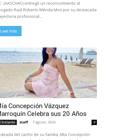
C. (AASCHAC) entregó un reconocimiento al
ogado Raúl Roberto Mérida Moo por su destacada
ayectoria profesional...
Leer más
ía Concepción Vázquez
arroquín Celebra sus 20 Años
staff
-
7 agosto, 2026
l Instante
0
deada del cariño de su familia, Mía Concepción