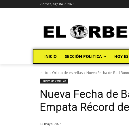
viernes, agosto 7, 2026
INICIO
SECCIÓN POLITICA
HOY ES
Inicio
Orbita de estrellas
Nueva Fecha de Bad Bunn
Orbita de estrellas
Nueva Fecha de B
Empata Récord de
14 mayo, 2025