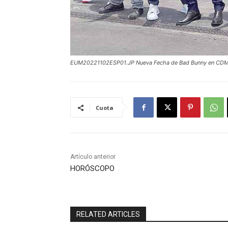
EUM20221102ESP01.JP Nueva Fecha de Bad Bunny en CDM
Cuota
Artículo anterior
HORÓSCOPO
RELATED ARTICLES