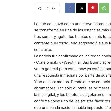
Cuota
Lo que comenzó como una breve parada por
se transformó en una de las estancias más l
tras sumar y agotar los boletos de seis fun
cantante puertorriqueño sorprendió a sus f
concierto.
La noticia fue confirmada en las redes soci
«Conejo malo»: «¡Séptima! ¡Bad Bunny agre
venta general para este show ya está dispon
una respuesta inmediata por parte de sus fa
Y no es para menos. Desde que se anunció 
abrumadora. Tan sólo durante las primeras 
la fila digital, y los boletos se agotaron e
confirma como uno de los artistas favorito
que una banda nacional había impuesto año