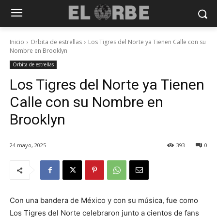
Inicio
Orbita de estrellas
Los Tigres del Norte ya Tienen Calle con su
Nombre en Brooklyn
Orbita de estrellas
Los Tigres del Norte ya Tienen
Calle con su Nombre en
Brooklyn
24 mayo, 2025
393
0
Con una bandera de México y con su música, fue como
Los Tigres del Norte celebraron junto a cientos de fans