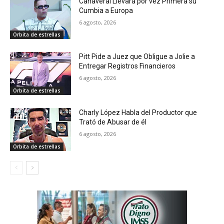
Cañaveral Llevará por vez Primera su
Cumbia a Europa
6 agosto, 2026
Orbita de estrellas
Pitt Pide a Juez que Obligue a Jolie a
Entregar Registros Financieros
6 agosto, 2026
Orbita de estrellas
Charly López Habla del Productor que
Trató de Abusar de él
6 agosto, 2026
Orbita de estrellas