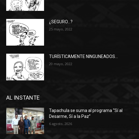
¿SEGURO…?
25 mayo, 2022
TURÍSTICAMENTE NINGUNEADOS…
20 mayo, 2022
AL INSTANTE
Tapachula se suma al programa “Sí al
Desarme, Sí a la Paz”
6 agosto, 2026