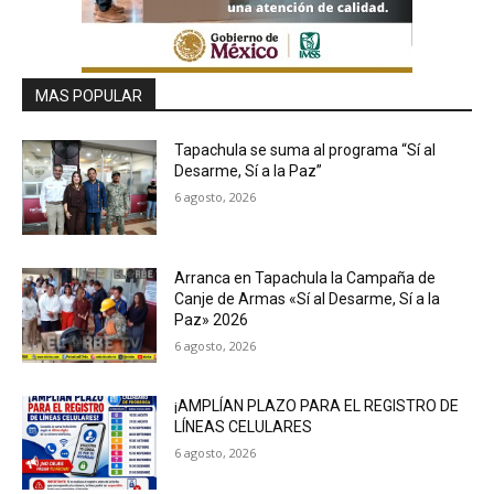
MAS POPULAR
Tapachula se suma al programa “Sí al
Desarme, Sí a la Paz”
6 agosto, 2026
Arranca en Tapachula la Campaña de
Canje de Armas «Sí al Desarme, Sí a la
Paz» 2026
6 agosto, 2026
¡AMPLÍAN PLAZO PARA EL REGISTRO DE
LÍNEAS CELULARES
6 agosto, 2026