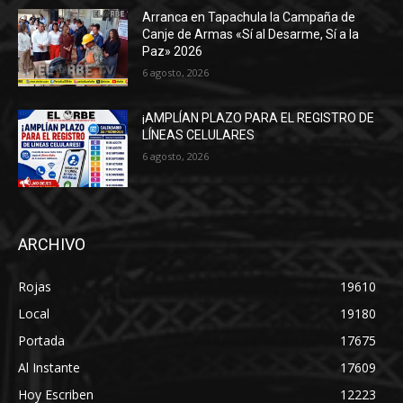
Arranca en Tapachula la Campaña de
Canje de Armas «Sí al Desarme, Sí a la
Paz» 2026
6 agosto, 2026
¡AMPLÍAN PLAZO PARA EL REGISTRO DE
LÍNEAS CELULARES
6 agosto, 2026
ARCHIVO
Rojas
19610
Local
19180
Portada
17675
Al Instante
17609
Hoy Escriben
12223