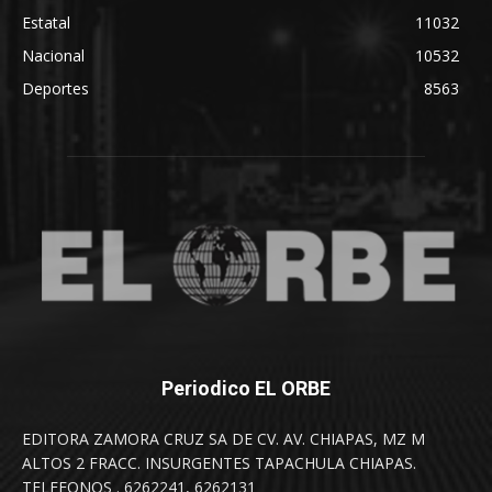
Estatal
11032
Nacional
10532
Deportes
8563
Periodico EL ORBE
EDITORA ZAMORA CRUZ SA DE CV. AV. CHIAPAS, MZ M
ALTOS 2 FRACC. INSURGENTES TAPACHULA CHIAPAS.
TELEFONOS . 6262241, 6262131