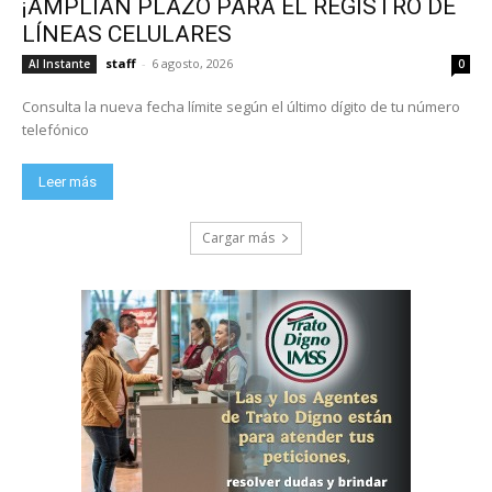
¡AMPLÍAN PLAZO PARA EL REGISTRO DE
LÍNEAS CELULARES
staff
-
6 agosto, 2026
Al Instante
0
Consulta la nueva fecha límite según el último dígito de tu número
telefónico
Leer más
Cargar más