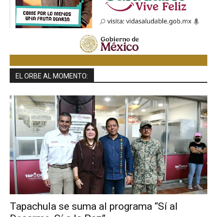
EL ORBE AL MOMENTO:
Tapachula se suma al programa “Sí al