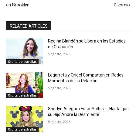
en Brooklyn
Divorcio
RELATED ARTICLES
Regina Blandón se Libera en los Estadios
de Grabación
5 agosto, 2026
Orbita de estrellas
Legarreta y Origel Comparten en Redes
Momentos de su Relación
5 agosto, 2026
Orbita de estrellas
Sherlyn Asegura Estar Soltera… Hasta que
su Hijo André la Desmiente
5 agosto, 2026
Orbita de estrellas