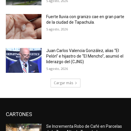
5 agosto, 2026
Fuerte lluvia con granizo cae en gran parte
de la ciudad de Tapachula.
5 agosto, 2026
Juan Carlos Valencia González, alias “El
Pelón” e hijastro de “El Mencho”, asumió el
liderazgo del (CJNG)
5 agosto, 2026
Cargar más
CARTONES
Se Incrementa Robo de Café en Parcelas