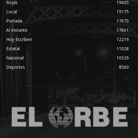
Rojas
19605
Local
19175
Portada
17670
Al Instante
17601
Hoy Escriben
12219
Estatal
11028
Nacional
10529
Deportes
8560