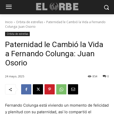
Inicio
Orbita de estrellas
Paternidad le Cambió la Vida a Fernando
Colunga: Juan Osorio
Orbita de estrellas
Paternidad le Cambió la Vida
a Fernando Colunga: Juan
Osorio
24 mayo, 2025
854
0
Fernando Colunga está viviendo un momento de felicidad
y plenitud con su paternidad, así lo compartió el