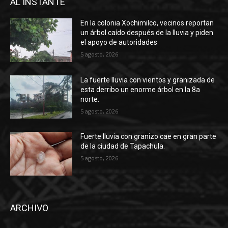
AL INSTANTE
En la colonia Xochimilco, vecinos reportan
un árbol caído después de la lluvia y piden
el apoyo de autoridades
5 agosto, 2026
La fuerte lluvia con vientos y granizada de
esta derribo un enorme árbol en la 8a
norte.
5 agosto, 2026
Fuerte lluvia con granizo cae en gran parte
de la ciudad de Tapachula.
5 agosto, 2026
ARCHIVO