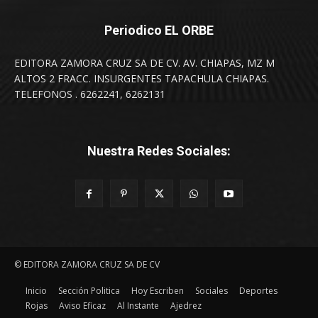
Periodico EL ORBE
EDITORA ZAMORA CRUZ SA DE CV. AV. CHIAPAS, MZ M
ALTOS 2 FRACC. INSURGENTES TAPACHULA CHIAPAS.
TELEFONOS . 6262241, 6262131
Nuestra Redes Sociales:
© EDITORA ZAMORA CRUZ SA DE CV
Inicio
Sección Politica
Hoy Escriben
Sociales
Deportes
Rojas
Aviso Eficaz
Al Instante
Ajedrez