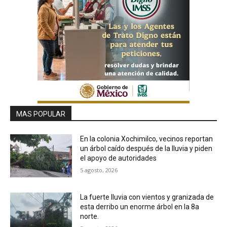
MAS POPULAR
En la colonia Xochimilco, vecinos reportan
un árbol caído después de la lluvia y piden
el apoyo de autoridades
5 agosto, 2026
La fuerte lluvia con vientos y granizada de
esta derribo un enorme árbol en la 8a
norte.