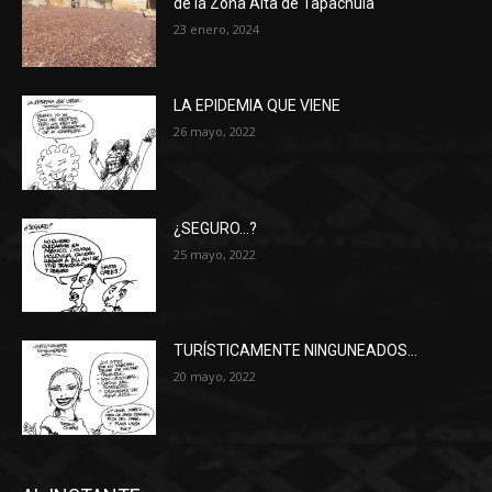
de la Zona Alta de Tapachula
23 enero, 2024
LA EPIDEMIA QUE VIENE
26 mayo, 2022
¿SEGURO…?
25 mayo, 2022
TURÍSTICAMENTE NINGUNEADOS…
20 mayo, 2022