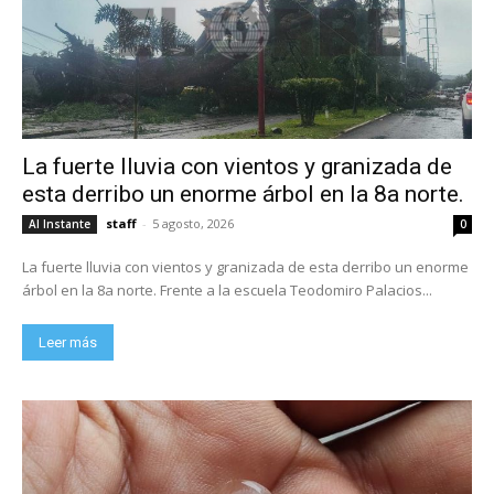
La fuerte lluvia con vientos y granizada de
esta derribo un enorme árbol en la 8a norte.
staff
-
5 agosto, 2026
Al Instante
0
La fuerte lluvia con vientos y granizada de esta derribo un enorme
árbol en la 8a norte. Frente a la escuela Teodomiro Palacios...
Leer más