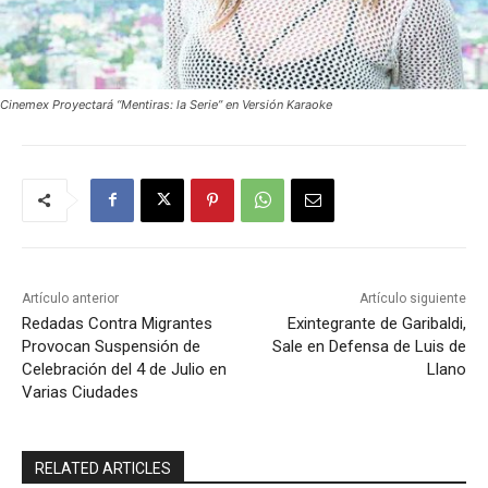
Cinemex Proyectará “Mentiras: la Serie” en Versión Karaoke
Artículo anterior
Artículo siguiente
Redadas Contra Migrantes
Exintegrante de Garibaldi,
Provocan Suspensión de
Sale en Defensa de Luis de
Celebración del 4 de Julio en
Llano
Varias Ciudades
RELATED ARTICLES