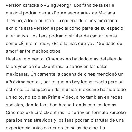
versión karaoke o «Sing Along». Los fans de la serie
musical podrán canta «Pobre secretaria» de Mariana
Treviño, a todo pulmón. La cadena de cines mexicana
exhibirá esta versión especial como parte de su espacio
alternativo. Los fans podrán disfrutar de cantar temas
como «Él me mintió», «Es ella más que yo», “Soldado del
amor” entre muchos otros.
Hasta el momento, Cinemex no ha dado más detalles de
la proyección de «Mentiras: la serie» en las salas
mexicanas. Únicamente la cadena de cines mencionó un
«Próximamente», por lo que no hay fecha exacta para su
estreno. La adaptación del musical mexicano ha sido todo
un éxito, no solo en Prime Video, sino también en redes
sociales, donde fans han hecho trends con los temas.
Cinemex exhibirá «Mentiras: la serie» en formato karaoke
para los más atrevidos y los fans podrán disfrutar de una
experiencia única cantando en salas de cine. La