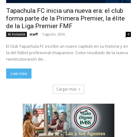
Tapachula FC inicia una nueva era: el club
forma parte de la Primera Premier, la élite
de la Liga Premier FMF
staff
-
5 agosto, 2026
Al Instante
0
El Club Tapachula FC escribe un nuevo capítulo en su historia y en
la del fútbol profesional chiapaneco. Como resultado de la nueva
reestructuración de...
Leer más
Cargar más