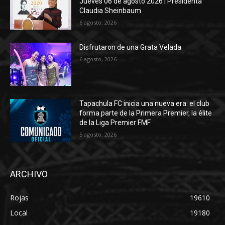
Jueves 06 de agosto 2026 | Presidenta
Claudia Sheinbaum
6 agosto, 2026
Disfrutaron de una Grata Velada
6 agosto, 2026
Tapachula FC inicia una nueva era: el club
forma parte de la Primera Premier, la élite
de la Liga Premier FMF
5 agosto, 2026
ARCHIVO
Rojas
19610
Local
19180