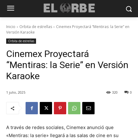
Inicio
Orbita de estrellas
Cinemex Proyectará “Mentiras: la Serie” en
Versión Karaoke
Orbita de estrellas
Cinemex Proyectará
“Mentiras: la Serie” en Versión
Karaoke
1 julio, 2025
320
0
A través de redes sociales, Cinemex anunció que
«Mentiras: la serie» llegará a las salas de cine en su