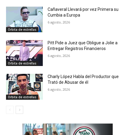
Cañaveral Llevará por vez Primera su
Cumbia a Europa
6 agosto, 2026
Orbita de estrellas
Pitt Pide a Juez que Obligue a Jolie a
Entregar Registros Financieros
6 agosto, 2026
Orbita de estrellas
Charly López Habla del Productor que
Trató de Abusar de él
6 agosto, 2026
Orbita de estrellas