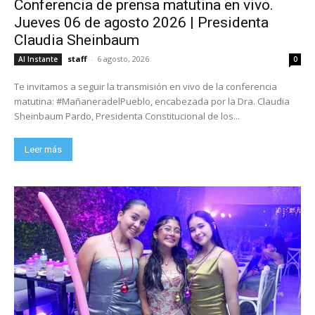
Conferencia de prensa matutina en vivo.
Jueves 06 de agosto 2026 | Presidenta
Claudia Sheinbaum
staff
-
6 agosto, 2026
Al Instante
0
Te invitamos a seguir la transmisión en vivo de la conferencia
matutina: #MañaneradelPueblo, encabezada por la Dra. Claudia
Sheinbaum Pardo, Presidenta Constitucional de los...
Leer más