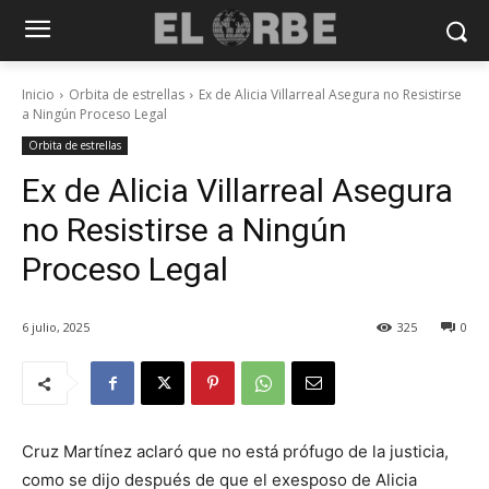
Inicio
Orbita de estrellas
Ex de Alicia Villarreal Asegura no Resistirse
a Ningún Proceso Legal
Orbita de estrellas
Ex de Alicia Villarreal Asegura
no Resistirse a Ningún
Proceso Legal
6 julio, 2025
325
0
Cruz Martínez aclaró que no está prófugo de la justicia,
como se dijo después de que el exesposo de Alicia