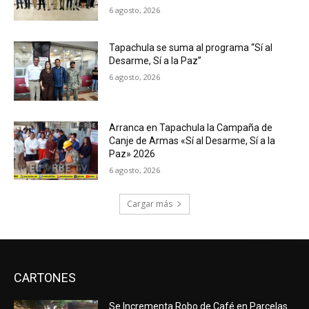
6 agosto, 2026
Tapachula se suma al programa “Sí al
Desarme, Sí a la Paz”
6 agosto, 2026
Arranca en Tapachula la Campaña de
Canje de Armas «Sí al Desarme, Sí a la
Paz» 2026
6 agosto, 2026
Cargar más
CARTONES
Se Incrementa Robo de Café en Parcelas