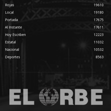
Rojas
19610
Local
19180
Portada
17675
Al Instante
17611
Hoy Escriben
12223
Estatal
11032
Nacional
10532
Deportes
8563