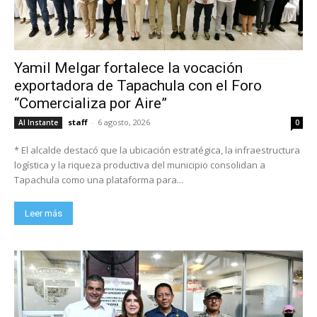
Yamil Melgar fortalece la vocación
exportadora de Tapachula con el Foro
“Comercializa por Aire”
staff
-
6 agosto, 2026
Al Instante
0
* El alcalde destacó que la ubicación estratégica, la infraestructura
logística y la riqueza productiva del municipio consolidan a
Tapachula como una plataforma para...
Leer más