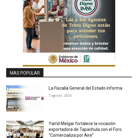
MAS POPULAR
La Fiscalía General del Estado informa
7 agosto, 2026
Yamil Melgar fortalece la vocación
exportadora de Tapachula con el Foro
“Comercializa por Aire”