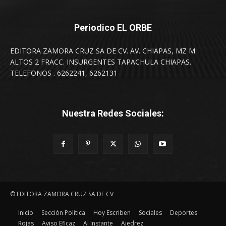
Periodico EL ORBE
EDITORA ZAMORA CRUZ SA DE CV. AV. CHIAPAS, MZ M
ALTOS 2 FRACC. INSURGENTES TAPACHULA CHIAPAS.
TELEFONOS . 6262241, 6262131
Nuestra Redes Sociales:
© EDITORA ZAMORA CRUZ SA DE CV
Inicio
Sección Politica
Hoy Escriben
Sociales
Deportes
Rojas
Aviso Eficaz
Al Instante
Ajedrez