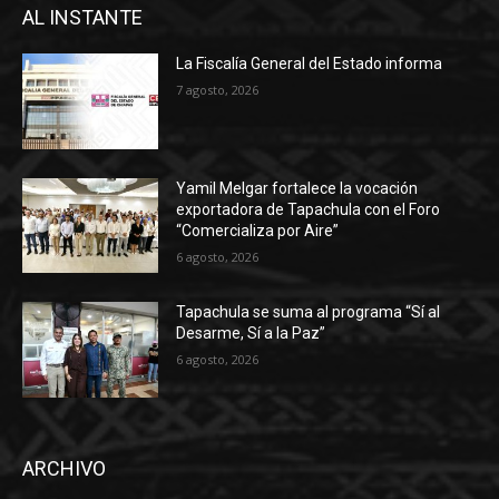
AL INSTANTE
La Fiscalía General del Estado informa
7 agosto, 2026
Yamil Melgar fortalece la vocación
exportadora de Tapachula con el Foro
“Comercializa por Aire”
6 agosto, 2026
Tapachula se suma al programa “Sí al
Desarme, Sí a la Paz”
6 agosto, 2026
ARCHIVO