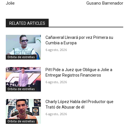
Jolie
Gusano Barrenador
RELATED ARTICLES
Cañaveral Llevará por vez Primera su
Cumbia a Europa
6 agosto, 2026
Orbita de estrellas
Pitt Pide a Juez que Obligue a Jolie a
Entregar Registros Financieros
6 agosto, 2026
Orbita de estrellas
Charly López Habla del Productor que
Trató de Abusar de él
6 agosto, 2026
Orbita de estrellas