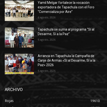
Yamil Melgar fortalece la vocación
exportadora de Tapachula con el Foro
“Comercializa por Aire”
6 agosto, 2026
Tapachula se suma al programa “Sí al
Desarme, Sí a la Paz”
6 agosto, 2026
Arranca en Tapachula la Campaña de
Canje de Armas «Sí al Desarme, Sí a la
Paz» 2026
6 agosto, 2026
ARCHIVO
Rojas
19610