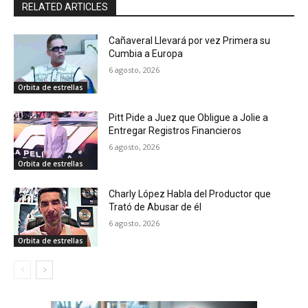
RELATED ARTICLES
Cañaveral Llevará por vez Primera su
Cumbia a Europa
6 agosto, 2026
Orbita de estrellas
Pitt Pide a Juez que Obligue a Jolie a
Entregar Registros Financieros
6 agosto, 2026
Orbita de estrellas
Charly López Habla del Productor que
Trató de Abusar de él
6 agosto, 2026
Orbita de estrellas