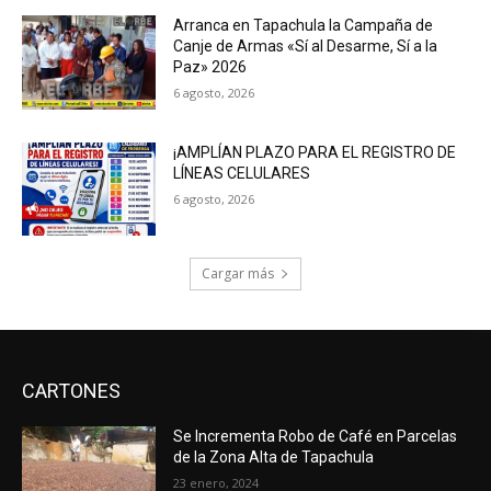
Arranca en Tapachula la Campaña de
Canje de Armas «Sí al Desarme, Sí a la
Paz» 2026
6 agosto, 2026
¡AMPLÍAN PLAZO PARA EL REGISTRO DE
LÍNEAS CELULARES
6 agosto, 2026
Cargar más
CARTONES
Se Incrementa Robo de Café en Parcelas
de la Zona Alta de Tapachula
23 enero, 2024