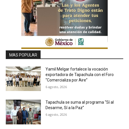
MAS POPULAR
Yamil Melgar fortalece la vocación
exportadora de Tapachula con el Foro
“Comercializa por Aire”
6 agosto, 2026
Tapachula se suma al programa “Sí al
Desarme, Sí a la Paz”
6 agosto, 2026