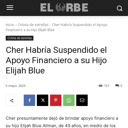
Inicio
Orbita de estrellas
Cher Habría Suspendido el Apoyo
Financiero a su Hijo Elijah Blue
Orbita de estrellas
Cher Habría Suspendido el
Apoyo Financiero a su Hijo
Elijah Blue
9 mayo, 2026
137
0
Cher presuntamente dejó de brindar apoyo financiero a
su hijo Elijah Blue Allman, de 49 años, en medio de los