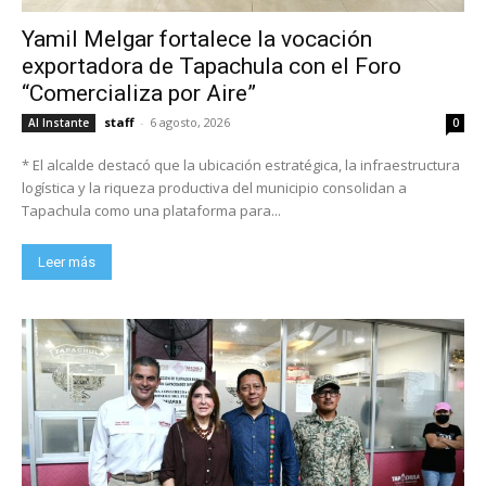
Yamil Melgar fortalece la vocación
exportadora de Tapachula con el Foro
“Comercializa por Aire”
staff
-
6 agosto, 2026
Al Instante
0
* El alcalde destacó que la ubicación estratégica, la infraestructura
logística y la riqueza productiva del municipio consolidan a
Tapachula como una plataforma para...
Leer más