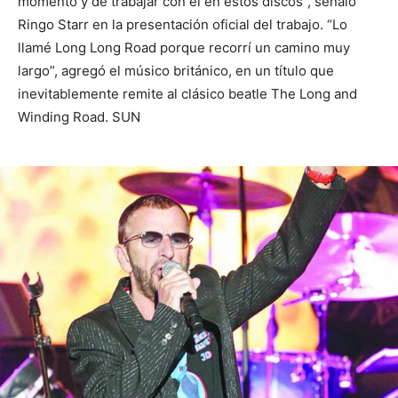
momento y de trabajar con él en estos discos”, señaló
Ringo Starr en la presentación oficial del trabajo. “Lo
llamé Long Long Road porque recorrí un camino muy
largo”, agregó el músico británico, en un título que
inevitablemente remite al clásico beatle The Long and
Winding Road. SUN