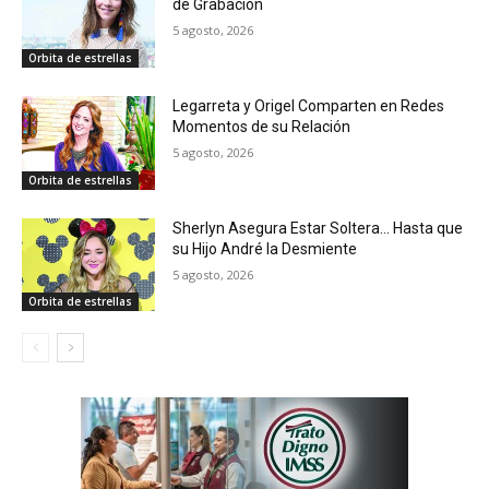
de Grabación
5 agosto, 2026
Orbita de estrellas
Legarreta y Origel Comparten en Redes
Momentos de su Relación
5 agosto, 2026
Orbita de estrellas
Sherlyn Asegura Estar Soltera… Hasta que
su Hijo André la Desmiente
5 agosto, 2026
Orbita de estrellas