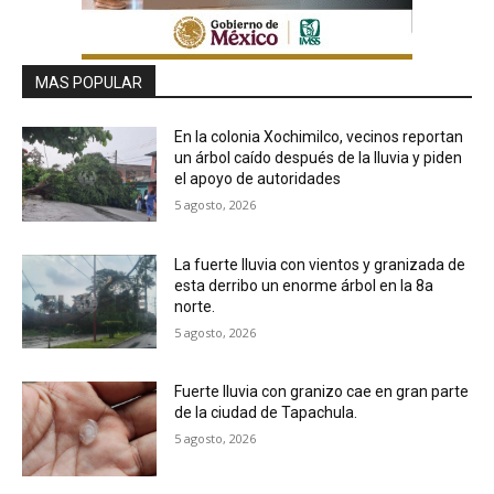
MAS POPULAR
En la colonia Xochimilco, vecinos reportan
un árbol caído después de la lluvia y piden
el apoyo de autoridades
5 agosto, 2026
La fuerte lluvia con vientos y granizada de
esta derribo un enorme árbol en la 8a
norte.
5 agosto, 2026
Fuerte lluvia con granizo cae en gran parte
de la ciudad de Tapachula.
5 agosto, 2026