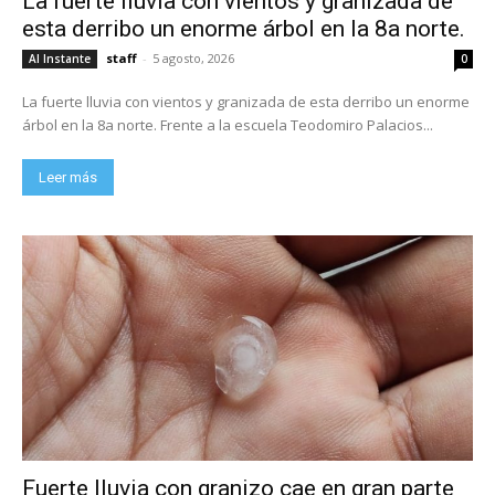
La fuerte lluvia con vientos y granizada de
esta derribo un enorme árbol en la 8a norte.
staff
-
5 agosto, 2026
Al Instante
0
La fuerte lluvia con vientos y granizada de esta derribo un enorme
árbol en la 8a norte. Frente a la escuela Teodomiro Palacios...
Leer más
Fuerte lluvia con granizo cae en gran parte