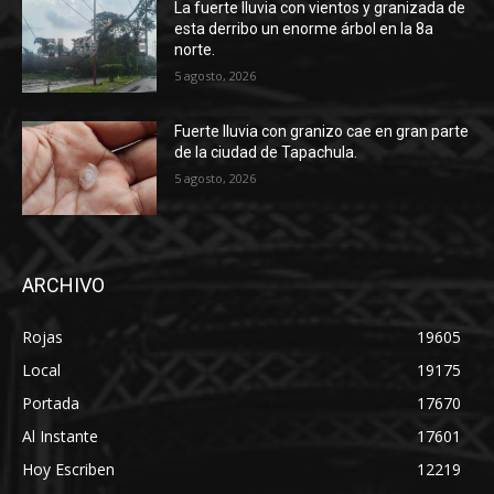
La fuerte lluvia con vientos y granizada de
esta derribo un enorme árbol en la 8a
norte.
5 agosto, 2026
Fuerte lluvia con granizo cae en gran parte
de la ciudad de Tapachula.
5 agosto, 2026
ARCHIVO
Rojas
19605
Local
19175
Portada
17670
Al Instante
17601
Hoy Escriben
12219