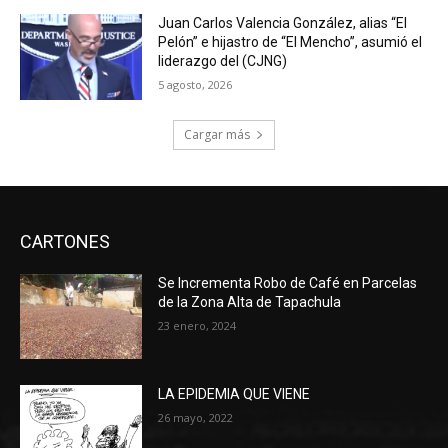
Juan Carlos Valencia González, alias “El
Pelón” e hijastro de “El Mencho”, asumió el
liderazgo del (CJNG)
5 agosto, 2026
Cargar más
CARTONES
Se Incrementa Robo de Café en Parcelas
de la Zona Alta de Tapachula
23 enero, 2024
LA EPIDEMIA QUE VIENE
26 mayo, 2022