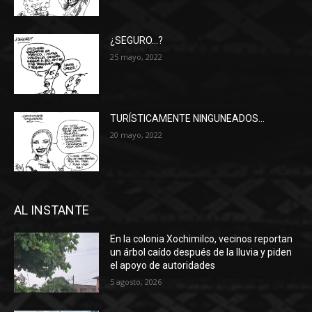
¿SEGURO…?
25 mayo, 2022
TURÍSTICAMENTE NINGUNEADOS…
20 mayo, 2022
AL INSTANTE
En la colonia Xochimilco, vecinos reportan
un árbol caído después de la lluvia y piden
el apoyo de autoridades
5 agosto, 2026