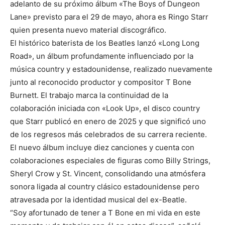
adelanto de su próximo álbum «The Boys of Dungeon
Lane» previsto para el 29 de mayo, ahora es Ringo Starr
quien presenta nuevo material discográfico.
El histórico baterista de los Beatles lanzó «Long Long
Road», un álbum profundamente influenciado por la
música country y estadounidense, realizado nuevamente
junto al reconocido productor y compositor T Bone
Burnett. El trabajo marca la continuidad de la
colaboración iniciada con «Look Up», el disco country
que Starr publicó en enero de 2025 y que significó uno
de los regresos más celebrados de su carrera reciente.
El nuevo álbum incluye diez canciones y cuenta con
colaboraciones especiales de figuras como Billy Strings,
Sheryl Crow y St. Vincent, consolidando una atmósfera
sonora ligada al country clásico estadounidense pero
atravesada por la identidad musical del ex-Beatle.
“Soy afortunado de tener a T Bone en mi vida en este