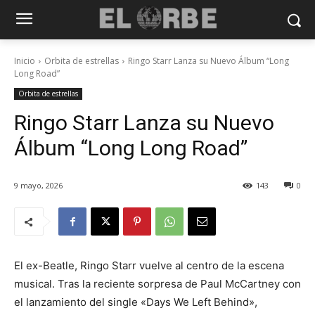
Inicio
Orbita de estrellas
Ringo Starr Lanza su Nuevo Álbum “Long
Long Road”
Orbita de estrellas
Ringo Starr Lanza su Nuevo
Álbum “Long Long Road”
9 mayo, 2026
143
0
El ex-Beatle, Ringo Starr vuelve al centro de la escena
musical. Tras la reciente sorpresa de Paul McCartney con
el lanzamiento del single «Days We Left Behind»,