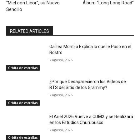
“Miel con Licor”, su Nuevo
Álbum “Long Long Road”
Sencillo
RELATED ARTICLES
Galilea Montijo Explica lo que le Pasó en el
Rostro
7 agosto, 2026
Orbita de estrellas
¿Por qué Desaparecieron los Videos de
BTS del Sitio de los Grammy?
7 agosto, 2026
Orbita de estrellas
El Ariel 2026 Vuelve a CDMX y se Realizará
en los Estudios Churubusco
7 agosto, 2026
Orbita de estrellas