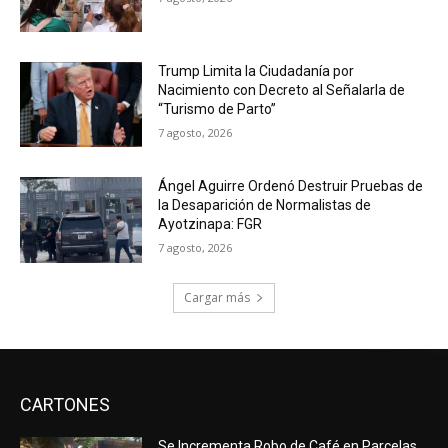
Trump Limita la Ciudadanía por
Nacimiento con Decreto al Señalarla de
“Turismo de Parto”
7 agosto, 2026
Ángel Aguirre Ordenó Destruir Pruebas de
la Desaparición de Normalistas de
Ayotzinapa: FGR
7 agosto, 2026
Cargar más
CARTONES
Se Incrementa Robo de Café en Parcelas