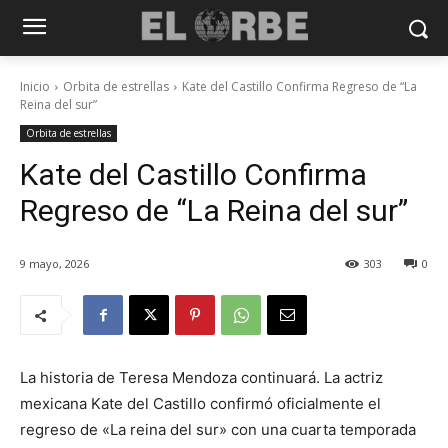
Inicio
Orbita de estrellas
Kate del Castillo Confirma Regreso de “La
Reina del sur”
Orbita de estrellas
Kate del Castillo Confirma
Regreso de “La Reina del sur”
9 mayo, 2026
303
0
La historia de Teresa Mendoza continuará. La actriz
mexicana Kate del Castillo confirmó oficialmente el
regreso de «La reina del sur» con una cuarta temporada