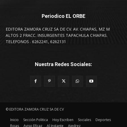
Periodico EL ORBE
EDITORA ZAMORA CRUZ SA DE CV. AV. CHIAPAS, MZ M
ALTOS 2 FRACC. INSURGENTES TAPACHULA CHIAPAS.
TELEFONOS . 6262241, 6262131
Nuestra Redes Sociales:
© EDITORA ZAMORA CRUZ SA DE CV
Inicio
Sección Politica
Hoy Escriben
Sociales
Deportes
Rojas
Aviso Eficaz
Al Instante
Ajedrez