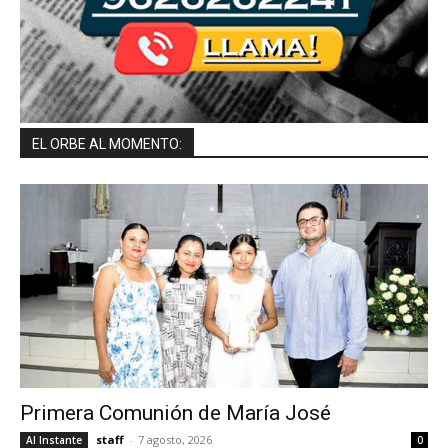
EL ORBE AL MOMENTO:
Primera Comunión de María José
staff
-
7 agosto, 2026
Al Instante
0