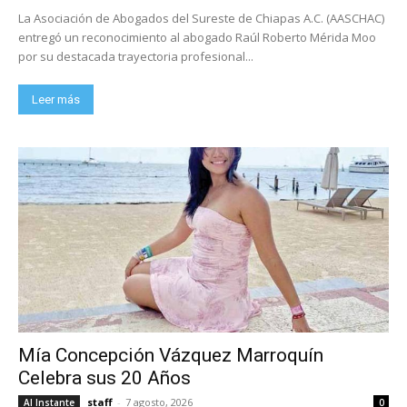
La Asociación de Abogados del Sureste de Chiapas A.C. (AASCHAC)
entregó un reconocimiento al abogado Raúl Roberto Mérida Moo
por su destacada trayectoria profesional...
Leer más
Mía Concepción Vázquez Marroquín
Celebra sus 20 Años
staff
-
7 agosto, 2026
Al Instante
0