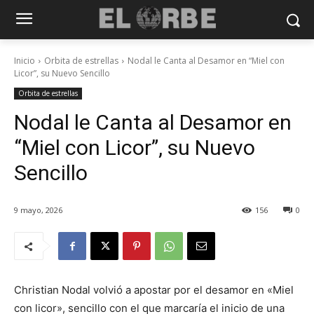
Inicio
Orbita de estrellas
Nodal le Canta al Desamor en “Miel con
Licor”, su Nuevo Sencillo
Orbita de estrellas
Nodal le Canta al Desamor en
“Miel con Licor”, su Nuevo
Sencillo
9 mayo, 2026
156
0
Christian Nodal volvió a apostar por el desamor en «Miel
con licor», sencillo con el que marcaría el inicio de una