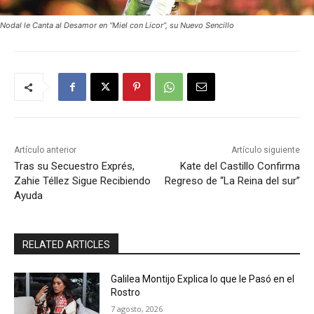
Nodal le Canta al Desamor en “Miel con Licor”, su Nuevo Sencillo
Artículo anterior
Artículo siguiente
Tras su Secuestro Exprés,
Kate del Castillo Confirma
Zahie Téllez Sigue Recibiendo
Regreso de “La Reina del sur”
Ayuda
RELATED ARTICLES
Galilea Montijo Explica lo que le Pasó en el
Rostro
7 agosto, 2026