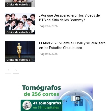
Orbita de estrellas
¿Por qué Desaparecieron los Videos de
BTS del Sitio de los Grammy?
7 agosto, 2026
Orbita de estrellas
El Ariel 2026 Vuelve a CDMX y se Realizará
en los Estudios Churubusco
7 agosto, 2026
Orbita de estrellas