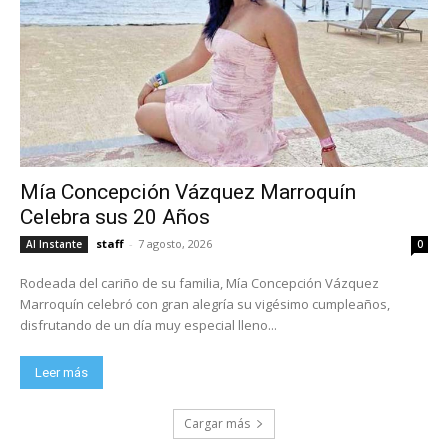
Mía Concepción Vázquez Marroquín
Celebra sus 20 Años
staff
-
7 agosto, 2026
Al Instante
0
Rodeada del cariño de su familia, Mía Concepción Vázquez
Marroquín celebró con gran alegría su vigésimo cumpleaños,
disfrutando de un día muy especial lleno...
Leer más
Cargar más