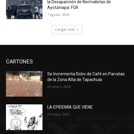
la Desaparición de Normalistas de
Ayotzinapa: FGR
7 agosto, 2026
Cargar más
CARTONES
Se Incrementa Robo de Café en Parcelas
de la Zona Alta de Tapachula
23 enero, 2024
LA EPIDEMIA QUE VIENE
26 mayo, 2022