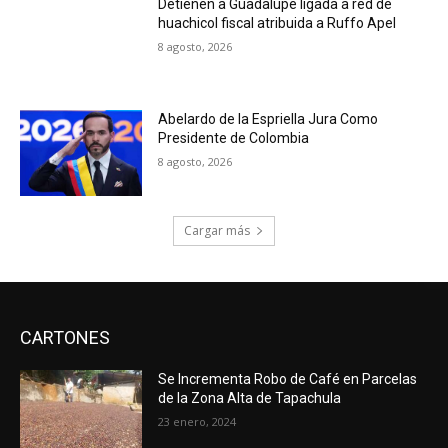
Detienen a Guadalupe ligada a red de
huachicol fiscal atribuida a Ruffo Apel
8 agosto, 2026
Abelardo de la Espriella Jura Como
Presidente de Colombia
8 agosto, 2026
Cargar más
CARTONES
Se Incrementa Robo de Café en Parcelas
de la Zona Alta de Tapachula
23 enero, 2024