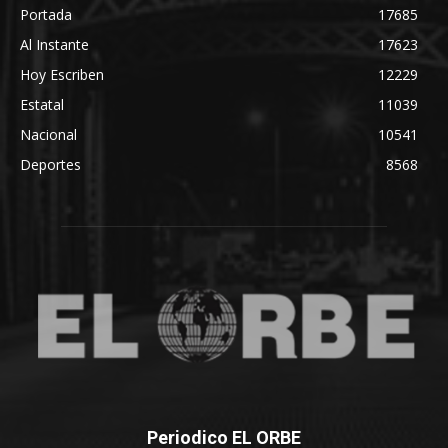
Portada
17685
Al Instante
17623
Hoy Escriben
12229
Estatal
11039
Nacional
10541
Deportes
8568
Periodico EL ORBE