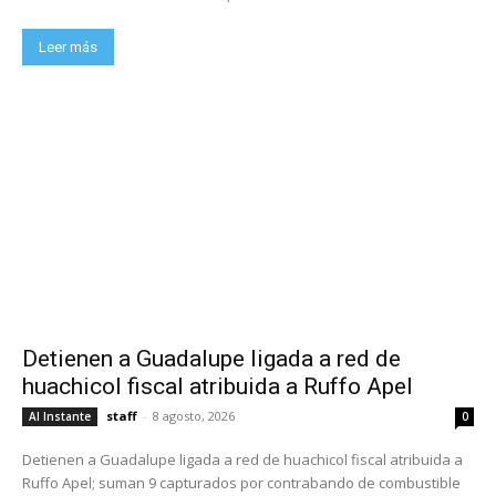
Leer más
Detienen a Guadalupe ligada a red de
huachicol fiscal atribuida a Ruffo Apel
staff
-
8 agosto, 2026
Al Instante
0
Detienen a Guadalupe ligada a red de huachicol fiscal atribuida a
Ruffo Apel; suman 9 capturados por contrabando de combustible