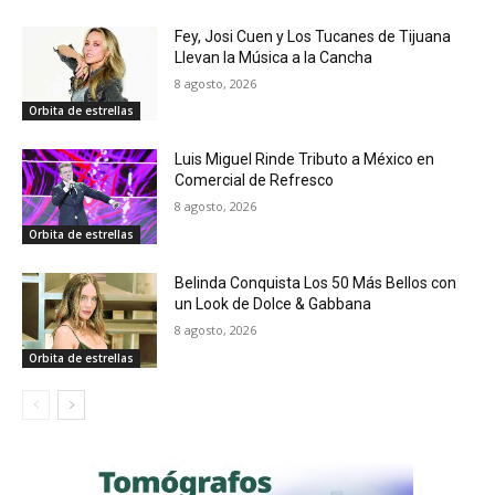
Fey, Josi Cuen y Los Tucanes de Tijuana
Llevan la Música a la Cancha
8 agosto, 2026
Orbita de estrellas
Luis Miguel Rinde Tributo a México en
Comercial de Refresco
8 agosto, 2026
Orbita de estrellas
Belinda Conquista Los 50 Más Bellos con
un Look de Dolce & Gabbana
8 agosto, 2026
Orbita de estrellas