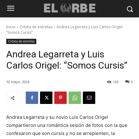
Inicio
Orbita de estrellas
Andrea Legarreta y Luis Carlos Origel:
“Somos Cursis”
Orbita de estrellas
Andrea Legarreta y Luis
Carlos Origel: “Somos Cursis”
10 mayo, 2026
165
0
Andrea Legarreta y su novio Luis Carlos Origel
compartieron una romántica sesión de fotos con la que
confesaron que son cursis y no se arrepienten, la