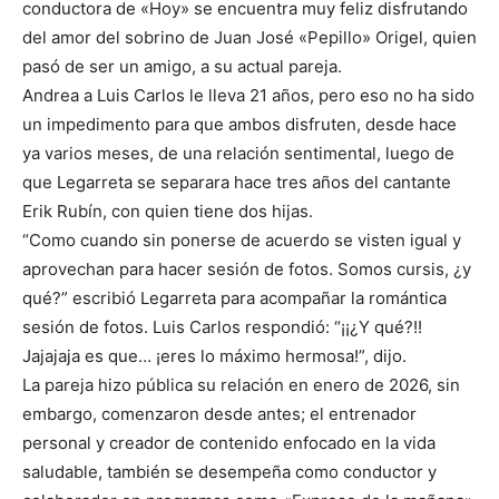
conductora de «Hoy» se encuentra muy feliz disfrutando
del amor del sobrino de Juan José «Pepillo» Origel, quien
pasó de ser un amigo, a su actual pareja.
Andrea a Luis Carlos le lleva 21 años, pero eso no ha sido
un impedimento para que ambos disfruten, desde hace
ya varios meses, de una relación sentimental, luego de
que Legarreta se separara hace tres años del cantante
Erik Rubín, con quien tiene dos hijas.
“Como cuando sin ponerse de acuerdo se visten igual y
aprovechan para hacer sesión de fotos. Somos cursis, ¿y
qué?” escribió Legarreta para acompañar la romántica
sesión de fotos. Luis Carlos respondió: “¡¡¿Y qué?!!
Jajajaja es que… ¡eres lo máximo hermosa!”, dijo.
La pareja hizo pública su relación en enero de 2026, sin
embargo, comenzaron desde antes; el entrenador
personal y creador de contenido enfocado en la vida
saludable, también se desempeña como conductor y