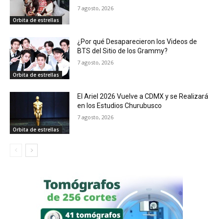
7 agosto, 2026
Orbita de estrellas
¿Por qué Desaparecieron los Videos de
BTS del Sitio de los Grammy?
7 agosto, 2026
Orbita de estrellas
El Ariel 2026 Vuelve a CDMX y se Realizará
en los Estudios Churubusco
7 agosto, 2026
Orbita de estrellas