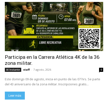
Participa en la Carrera Atlética 4K de la 36
zona militar.
staff
-
7 agosto, 2026
Al Instante
0
Este domingo 09 de agosto, inicia en punto de las 07 hrs. Se parte
del 43 aniversario de la zona militar. Inscripciones gratis...
Leer más