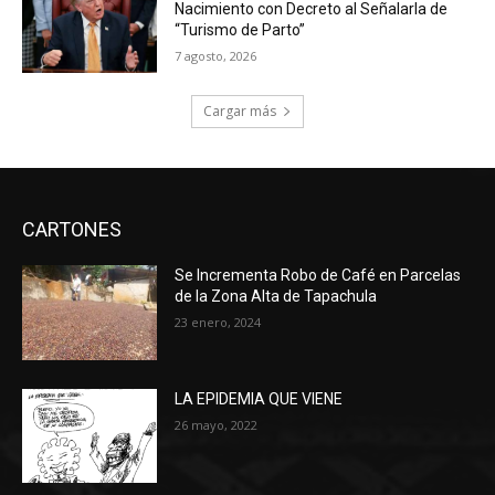
Nacimiento con Decreto al Señalarla de
“Turismo de Parto”
7 agosto, 2026
Cargar más
CARTONES
Se Incrementa Robo de Café en Parcelas
de la Zona Alta de Tapachula
23 enero, 2024
LA EPIDEMIA QUE VIENE
26 mayo, 2022