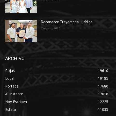
Reconocen Trayectoria Jurídica
7 agosto, 2026
ARCHIVO
Rojas
19610
Local
19185
Portada
17680
Al Instante
17616
Hoy Escriben
12225
Estatal
11035