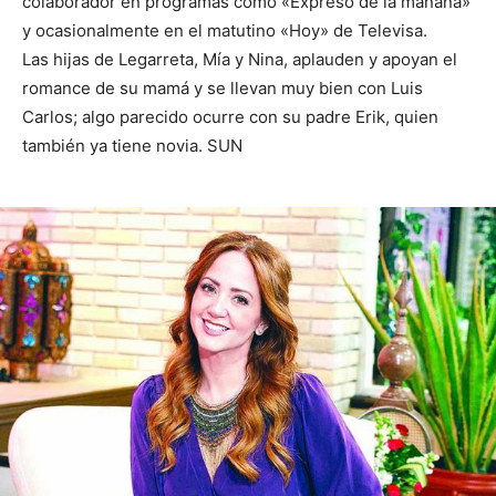
colaborador en programas como «Expreso de la mañana»
y ocasionalmente en el matutino «Hoy» de Televisa.
Las hijas de Legarreta, Mía y Nina, aplauden y apoyan el
romance de su mamá y se llevan muy bien con Luis
Carlos; algo parecido ocurre con su padre Erik, quien
también ya tiene novia. SUN