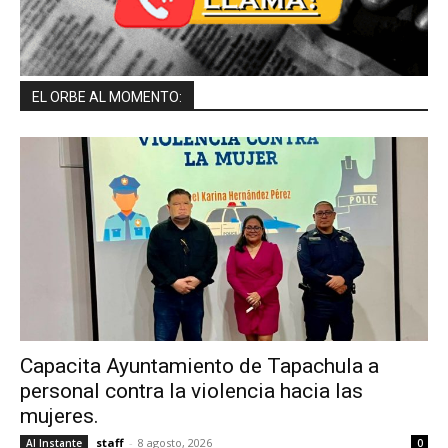
EL ORBE AL MOMENTO:
Capacita Ayuntamiento de Tapachula a
personal contra la violencia hacia las
mujeres.
staff
-
8 agosto, 2026
Al Instante
0