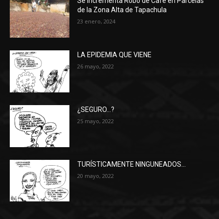
Se Incrementa Robo de Café en Parcelas
de la Zona Alta de Tapachula
23 enero, 2024
LA EPIDEMIA QUE VIENE
26 mayo, 2022
¿SEGURO…?
25 mayo, 2022
TURÍSTICAMENTE NINGUNEADOS…
20 mayo, 2022