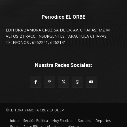
Periodico EL ORBE
EDITORA ZAMORA CRUZ SA DE CV. AV. CHIAPAS, MZ M
ALTOS 2 FRACC. INSURGENTES TAPACHULA CHIAPAS.
TELEFONOS . 6262241, 6262131
Nuestra Redes Sociales:
© EDITORA ZAMORA CRUZ SA DE CV
Inicio
Sección Politica
Hoy Escriben
Sociales
Deportes
Rojas
Aviso Eficaz
Al Instante
Ajedrez