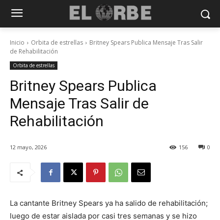
Inicio
Orbita de estrellas
Britney Spears Publica Mensaje Tras Salir
de Rehabilitación
Orbita de estrellas
Britney Spears Publica
Mensaje Tras Salir de
Rehabilitación
12 mayo, 2026
156
0
La cantante Britney Spears ya ha salido de rehabilitación;
luego de estar aislada por casi tres semanas y se hizo