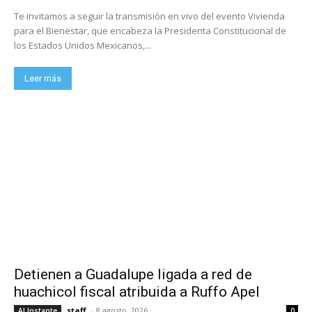
Te invitamos a seguir la transmisión en vivo del evento Vivienda
para el Bienestar, que encabeza la Presidenta Constitucional de
los Estados Unidos Mexicanos,...
Leer más
Detienen a Guadalupe ligada a red de
huachicol fiscal atribuida a Ruffo Apel
staff
-
8 agosto, 2026
Al Instante
0