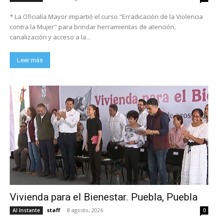
* La Oficialía Mayor impartió el curso "Erradicación de la Violencia
contra la Mujer" para brindar herramientas de atención,
canalización y acceso a la...
Leer más
Vivienda para el Bienestar. Puebla, Puebla
staff
-
8 agosto, 2026
Al Instante
0