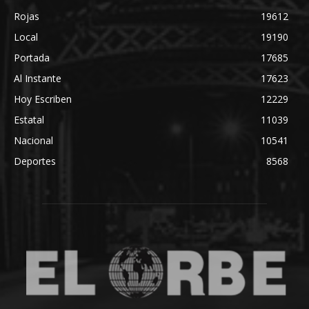
Rojas
19612
Local
19190
Portada
17685
Al Instante
17623
Hoy Escriben
12229
Estatal
11039
Nacional
10541
Deportes
8568