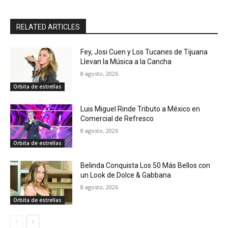
RELATED ARTICLES
Fey, Josi Cuen y Los Tucanes de Tijuana
Llevan la Música a la Cancha
8 agosto, 2026
Orbita de estrellas
Luis Miguel Rinde Tributo a México en
Comercial de Refresco
8 agosto, 2026
Orbita de estrellas
Belinda Conquista Los 50 Más Bellos con
un Look de Dolce & Gabbana
8 agosto, 2026
Orbita de estrellas