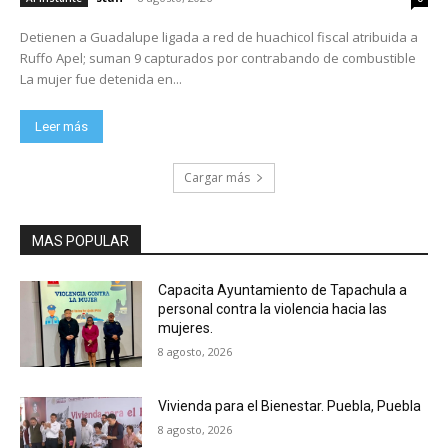
Detienen a Guadalupe ligada a red de huachicol fiscal atribuida a
Ruffo Apel; suman 9 capturados por contrabando de combustible
La mujer fue detenida en...
Leer más
Cargar más
MAS POPULAR
Capacita Ayuntamiento de Tapachula a
personal contra la violencia hacia las
mujeres.
8 agosto, 2026
Vivienda para el Bienestar. Puebla, Puebla
8 agosto, 2026