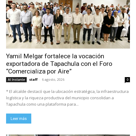
Yamil Melgar fortalece la vocación
exportadora de Tapachula con el Foro
“Comercializa por Aire”
staff
-
6 agosto, 2026
Al Instante
0
* El alcalde destacó que la ubicación estratégica, la infraestructura
logística y la riqueza productiva del municipio consolidan a
Tapachula como una plataforma para...
Leer más