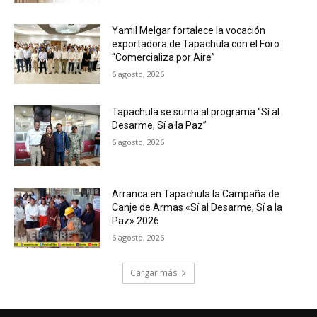
Yamil Melgar fortalece la vocación
exportadora de Tapachula con el Foro
“Comercializa por Aire”
6 agosto, 2026
Tapachula se suma al programa “Sí al
Desarme, Sí a la Paz”
6 agosto, 2026
Arranca en Tapachula la Campaña de
Canje de Armas «Sí al Desarme, Sí a la
Paz» 2026
6 agosto, 2026
Cargar más