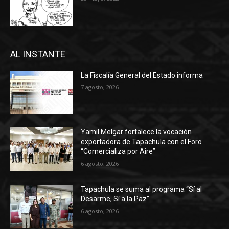
AL INSTANTE
La Fiscalía General del Estado informa
7 agosto, 2026
Yamil Melgar fortalece la vocación
exportadora de Tapachula con el Foro
“Comercializa por Aire”
6 agosto, 2026
Tapachula se suma al programa “Sí al
Desarme, Sí a la Paz”
6 agosto, 2026