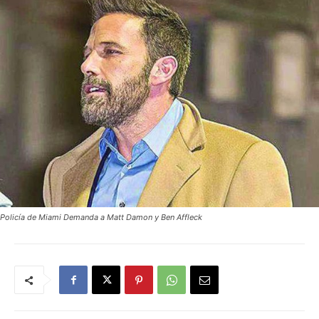
Policía de Miami Demanda a Matt Damon y Ben Affleck