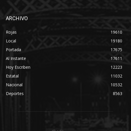
ARCHIVO
Rojas
19610
Local
19180
Portada
17675
Al Instante
17611
Hoy Escriben
12223
Estatal
11032
Nacional
10532
Deportes
8563