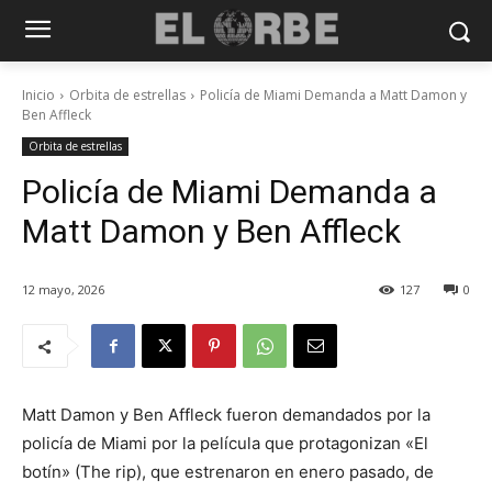
Inicio
Orbita de estrellas
Policía de Miami Demanda a Matt Damon y
Ben Affleck
Orbita de estrellas
Policía de Miami Demanda a
Matt Damon y Ben Affleck
12 mayo, 2026
127
0
Matt Damon y Ben Affleck fueron demandados por la
policía de Miami por la película que protagonizan «El
botín» (The rip), que estrenaron en enero pasado, de