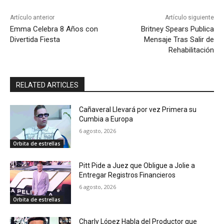
Artículo anterior
Artículo siguiente
Emma Celebra 8 Años con
Britney Spears Publica
Divertida Fiesta
Mensaje Tras Salir de
Rehabilitación
RELATED ARTICLES
Cañaveral Llevará por vez Primera su
Cumbia a Europa
6 agosto, 2026
Orbita de estrellas
Pitt Pide a Juez que Obligue a Jolie a
Entregar Registros Financieros
6 agosto, 2026
Orbita de estrellas
Charly López Habla del Productor que