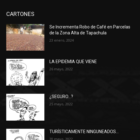
CARTONES
Se Incrementa Robo de Café en Parcelas
de la Zona Alta de Tapachula
23 enero, 2024
LA EPIDEMIA QUE VIENE
26 mayo, 2022
¿SEGURO…?
25 mayo, 2022
TURÍSTICAMENTE NINGUNEADOS…
20 mayo, 2022