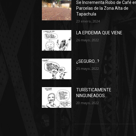
Se Incrementa Robo de Café e
Parcelas de la Zona Alta de
Tapachula
23 enero, 2024
LA EPIDEMIA QUE VIENE
26 mayo, 2022
¿SEGURO…?
25 mayo, 2022
TURÍSTICAMENTE
NINGUNEADOS…
20 mayo, 2022