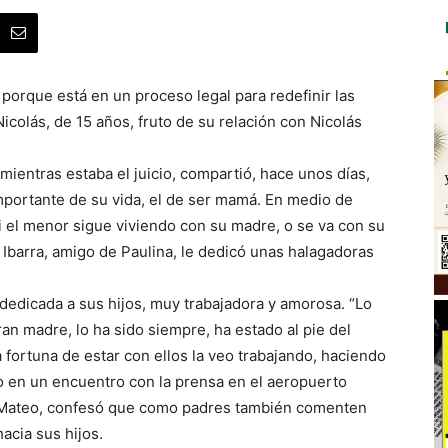
orque está en un proceso legal para redefinir las
icolás, de 15 años, fruto de su relación con Nicolás
ientras estaba el juicio, compartió, hace unos días,
mportante de su vida, el de ser mamá. En medio de
si el menor sigue viviendo con su madre, o se va con su
y Ibarra, amigo de Paulina, le dedicó unas halagadoras
dedicada a sus hijos, muy trabajadora y amorosa. “Lo
an madre, lo ha sido siempre, ha estado al pie del
 fortuna de estar con ellos la veo trabajando, haciendo
o en un encuentro con la prensa en el aeropuerto
y Mateo, confesó que como padres también comenten
acia sus hijos.