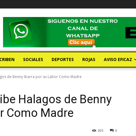
CRIBEN
SOCIALES
DEPORTES
ROJAS
AVISO EFICAZ
agos de Benny Ibarra por su Labor Como Madre
cibe Halagos de Benny
bor Como Madre
205
0