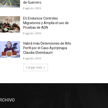
de Guerrero.
8 agosto, 2026
EU Endurece Controles
Migratorios y Amplía el uso de
Pruebas de ADN
8 agosto, 2026
Habrá más Detenciones de Alto
Perfil por el Caso Ayotzinapa:
Claudia Sheinbaum
8 agosto, 2026
Cargar más
RCHIVO