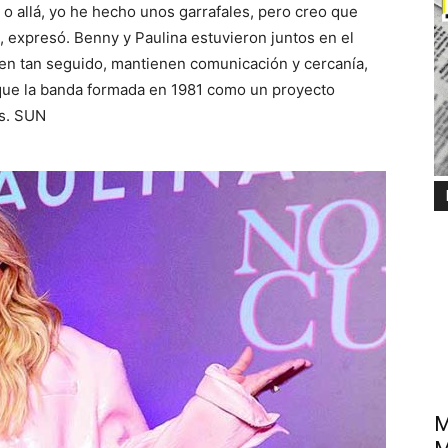
o allá, yo he hecho unos garrafales, pero creo que
, expresó. Benny y Paulina estuvieron juntos en el
en tan seguido, mantienen comunicación y cercanía,
 que la banda formada en 1981 como un proyecto
os. SUN
M