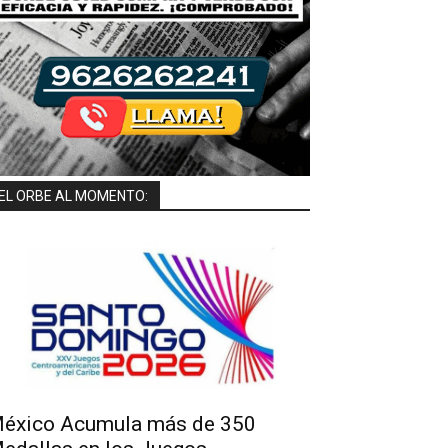
EL ORBE AL MOMENTO:
éxico Acumula más de 350