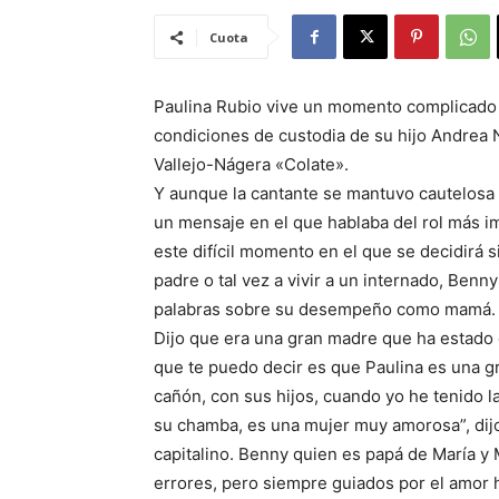
Cuota
Paulina Rubio vive un momento complicado p
condiciones de custodia de su hijo Andrea N
Vallejo-Nágera «Colate».
Y aunque la cantante se mantuvo cautelosa m
un mensaje en el que hablaba del rol más i
este difícil momento en el que se decidirá 
padre o tal vez a vivir a un internado, Benn
palabras sobre su desempeño como mamá.
Dijo que era una gran madre que ha estado 
que te puedo decir es que Paulina es una gr
cañón, con sus hijos, cuando yo he tenido la
su chamba, es una mujer muy amorosa”, dij
capitalino. Benny quien es papá de María 
errores, pero siempre guiados por el amor h