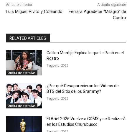
Artículo anterior
Artículo siguiente
Luis Miguel Vivito y Coleando
Ferrara Agradece “Milagro” de
Castro
RELATED ARTICLES
Galilea Montijo Explica lo que le Pasó en el
Rostro
7 agosto, 2026
Orbita de estrellas
¿Por qué Desaparecieron los Videos de
BTS del Sitio de los Grammy?
7 agosto, 2026
Orbita de estrellas
El Ariel 2026 Vuelve a CDMX y se Realizará
en los Estudios Churubusco
7 agosto, 2026