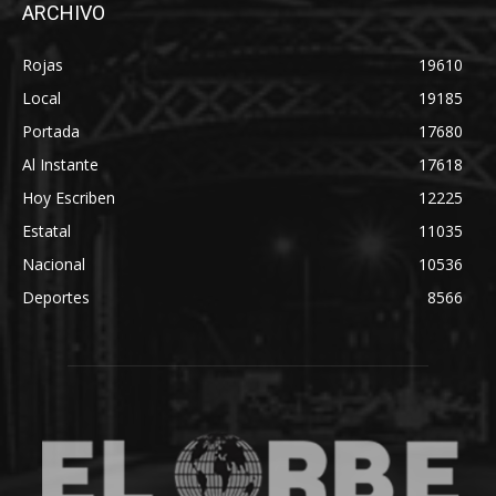
ARCHIVO
Rojas
19610
Local
19185
Portada
17680
Al Instante
17618
Hoy Escriben
12225
Estatal
11035
Nacional
10536
Deportes
8566