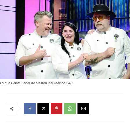
Lo que Debes Saber de MasterChef México 24/7