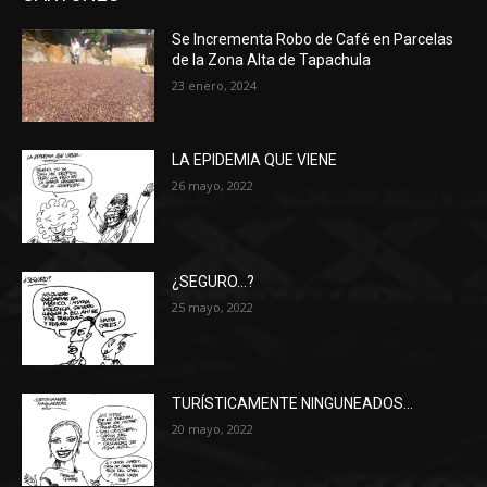
Se Incrementa Robo de Café en Parcelas
de la Zona Alta de Tapachula
23 enero, 2024
LA EPIDEMIA QUE VIENE
26 mayo, 2022
¿SEGURO…?
25 mayo, 2022
TURÍSTICAMENTE NINGUNEADOS…
20 mayo, 2022