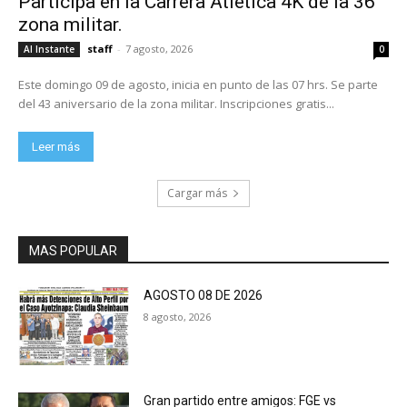
Participa en la Carrera Atlética 4K de la 36
zona militar.
staff
-
7 agosto, 2026
Al Instante
0
Este domingo 09 de agosto, inicia en punto de las 07 hrs. Se parte
del 43 aniversario de la zona militar. Inscripciones gratis...
Leer más
Cargar más
MAS POPULAR
AGOSTO 08 DE 2026
8 agosto, 2026
Gran partido entre amigos: FGE vs