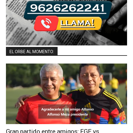
EL ORBE AL MOMENTO:
Gran partido entre amigos: FGE vs