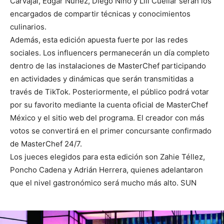
Carvajal, Édgar Núñez, Diego Niño y Lili Cuéllar serán los
encargados de compartir técnicas y conocimientos
culinarios.
Además, esta edición apuesta fuerte por las redes
sociales. Los influencers permanecerán un día completo
dentro de las instalaciones de MasterChef participando
en actividades y dinámicas que serán transmitidas a
través de TikTok. Posteriormente, el público podrá votar
por su favorito mediante la cuenta oficial de MasterChef
México y el sitio web del programa. El creador con más
votos se convertirá en el primer concursante confirmado
de MasterChef 24/7.
Los jueces elegidos para esta edición son Zahie Téllez,
Poncho Cadena y Adrián Herrera, quienes adelantaron
que el nivel gastronómico será mucho más alto. SUN