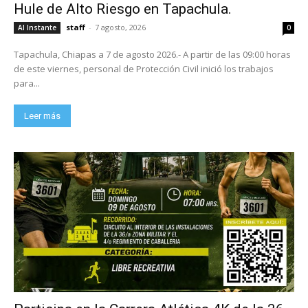
Hule de Alto Riesgo en Tapachula.
staff
-
7 agosto, 2026
Al Instante
0
Tapachula, Chiapas a 7 de agosto 2026.- A partir de las 09:00 horas
de este viernes, personal de Protección Civil inició los trabajos
para...
Leer más