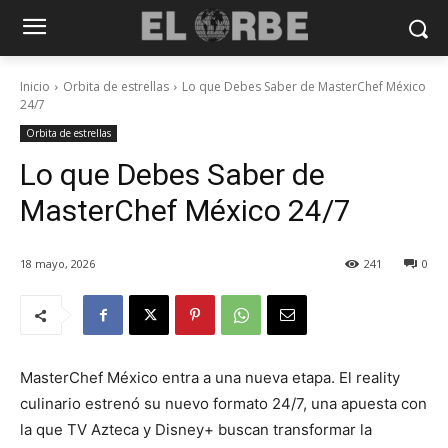
Inicio
Orbita de estrellas
Lo que Debes Saber de MasterChef México
24/7
Orbita de estrellas
Lo que Debes Saber de
MasterChef México 24/7
18 mayo, 2026
241
0
MasterChef México entra a una nueva etapa. El reality
culinario estrenó su nuevo formato 24/7, una apuesta con
la que TV Azteca y Disney+ buscan transformar la