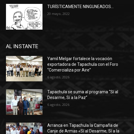
TURÍSTICAMENTE NINGUNEADOS…
20 mayo, 2022
AL INSTANTE
Yamil Melgar fortalece la vocación
exportadora de Tapachula con el Foro
“Comercializa por Aire”
6 agosto, 2026
Tapachula se suma al programa “Sí al
Desarme, Sí a la Paz”
6 agosto, 2026
Arranca en Tapachula la Campaña de
Canje de Armas «Sí al Desarme, Sí a la