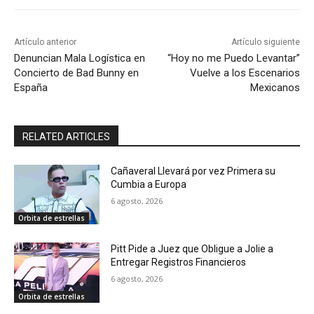
Artículo anterior
Artículo siguiente
Denuncian Mala Logística en
“Hoy no me Puedo Levantar”
Concierto de Bad Bunny en
Vuelve a los Escenarios
España
Mexicanos
RELATED ARTICLES
Cañaveral Llevará por vez Primera su
Cumbia a Europa
6 agosto, 2026
Orbita de estrellas
Pitt Pide a Juez que Obligue a Jolie a
Entregar Registros Financieros
6 agosto, 2026
Orbita de estrellas