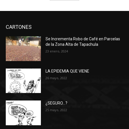
CARTONES
Se Incrementa Robo de Café en Parcelas
de la Zona Alta de Tapachula
23 enero, 2024
LA EPIDEMIA QUE VIENE
26 mayo, 2022
¿SEGURO…?
25 mayo, 2022