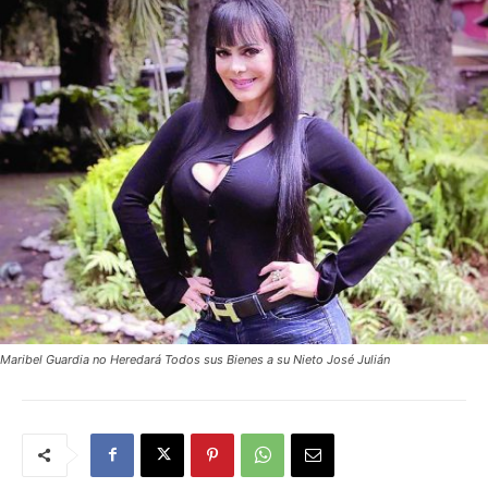
Maribel Guardia no Heredará Todos sus Bienes a su Nieto José Julián