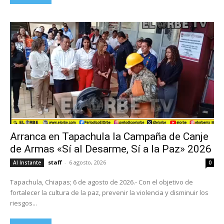
Arranca en Tapachula la Campaña de Canje
de Armas «Sí al Desarme, Sí a la Paz» 2026
staff
-
6 agosto, 2026
Al Instante
0
Tapachula, Chiapas; 6 de agosto de 2026.- Con el objetivo de
fortalecer la cultura de la paz, prevenir la violencia y disminuir los
riesgos...