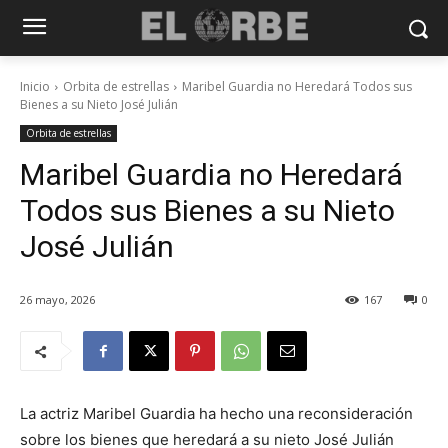
Inicio
Orbita de estrellas
Maribel Guardia no Heredará Todos sus
Bienes a su Nieto José Julián
Orbita de estrellas
Maribel Guardia no Heredará
Todos sus Bienes a su Nieto
José Julián
26 mayo, 2026
167
0
La actriz Maribel Guardia ha hecho una reconsideración
sobre los bienes que heredará a su nieto José Julián