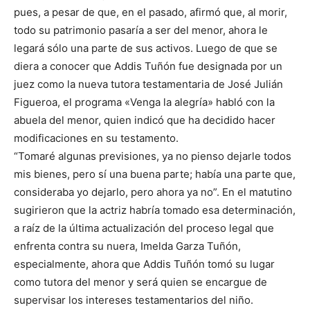
pues, a pesar de que, en el pasado, afirmó que, al morir,
todo su patrimonio pasaría a ser del menor, ahora le
legará sólo una parte de sus activos. Luego de que se
diera a conocer que Addis Tuñón fue designada por un
juez como la nueva tutora testamentaria de José Julián
Figueroa, el programa «Venga la alegría» habló con la
abuela del menor, quien indicó que ha decidido hacer
modificaciones en su testamento.
“Tomaré algunas previsiones, ya no pienso dejarle todos
mis bienes, pero sí una buena parte; había una parte que,
consideraba yo dejarlo, pero ahora ya no”. En el matutino
sugirieron que la actriz habría tomado esa determinación,
a raíz de la última actualización del proceso legal que
enfrenta contra su nuera, Imelda Garza Tuñón,
especialmente, ahora que Addis Tuñón tomó su lugar
como tutora del menor y será quien se encargue de
supervisar los intereses testamentarios del niño.