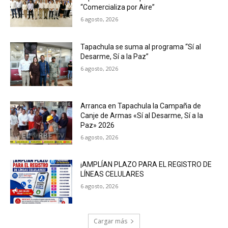
“Comercializa por Aire”
6 agosto, 2026
Tapachula se suma al programa “Sí al
Desarme, Sí a la Paz”
6 agosto, 2026
Arranca en Tapachula la Campaña de
Canje de Armas «Sí al Desarme, Sí a la
Paz» 2026
6 agosto, 2026
¡AMPLÍAN PLAZO PARA EL REGISTRO DE
LÍNEAS CELULARES
6 agosto, 2026
Cargar más