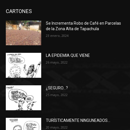
CARTONES
Se Incrementa Robo de Café en Parcelas
de la Zona Alta de Tapachula
23 enero, 2024
LA EPIDEMIA QUE VIENE
26 mayo, 2022
¿SEGURO…?
25 mayo, 2022
TURÍSTICAMENTE NINGUNEADOS…
20 mayo, 2022