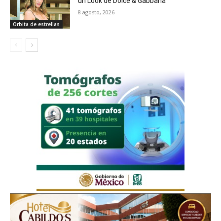
un Look de Dolce & Gabbana
8 agosto, 2026
Orbita de estrellas