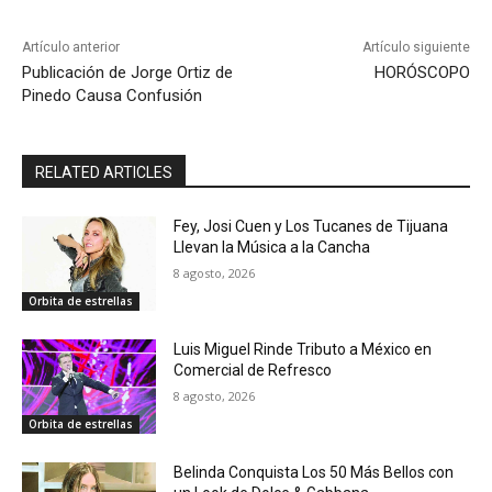
Artículo anterior
Artículo siguiente
Publicación de Jorge Ortiz de
HORÓSCOPO
Pinedo Causa Confusión
RELATED ARTICLES
Fey, Josi Cuen y Los Tucanes de Tijuana
Llevan la Música a la Cancha
8 agosto, 2026
Orbita de estrellas
Luis Miguel Rinde Tributo a México en
Comercial de Refresco
8 agosto, 2026
Orbita de estrellas
Belinda Conquista Los 50 Más Bellos con