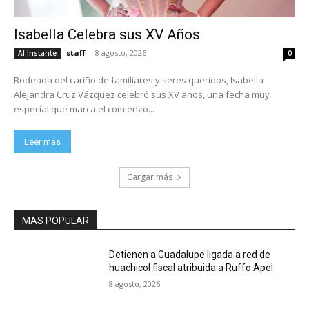
Isabella Celebra sus XV Años
staff
-
8 agosto, 2026
Al Instante
0
Rodeada del cariño de familiares y seres queridos, Isabella
Alejandra Cruz Vázquez celebró sus XV años, una fecha muy
especial que marca el comienzo...
Leer más
Cargar más
MAS POPULAR
Detienen a Guadalupe ligada a red de
huachicol fiscal atribuida a Ruffo Apel
8 agosto, 2026