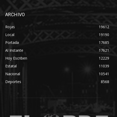
ARCHIVO
Rojas
19612
Local
19190
Portada
17685
Al Instante
17621
Hoy Escriben
12229
Estatal
11039
Nacional
10541
Deportes
8568