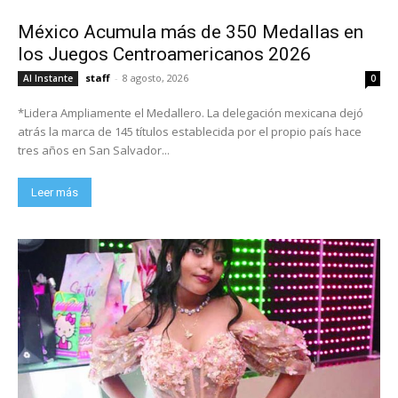
México Acumula más de 350 Medallas en
los Juegos Centroamericanos 2026
staff
-
8 agosto, 2026
Al Instante
0
*Lidera Ampliamente el Medallero. La delegación mexicana dejó
atrás la marca de 145 títulos establecida por el propio país hace
tres años en San Salvador...
Leer más