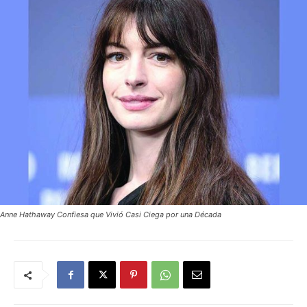
Anne Hathaway Confiesa que Vivió Casi Ciega por una Década