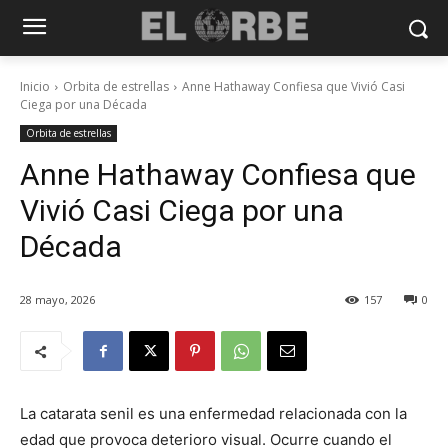
Inicio
Orbita de estrellas
Anne Hathaway Confiesa que Vivió Casi
Ciega por una Década
Orbita de estrellas
Anne Hathaway Confiesa que
Vivió Casi Ciega por una
Década
28 mayo, 2026
157
0
La catarata senil es una enfermedad relacionada con la
edad que provoca deterioro visual. Ocurre cuando el