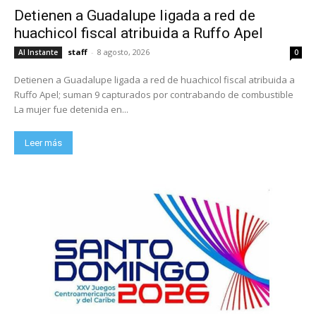
Detienen a Guadalupe ligada a red de
huachicol fiscal atribuida a Ruffo Apel
staff
-
8 agosto, 2026
Al Instante
0
Detienen a Guadalupe ligada a red de huachicol fiscal atribuida a
Ruffo Apel; suman 9 capturados por contrabando de combustible
La mujer fue detenida en...
Leer más