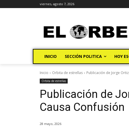
viernes, agosto 7, 2026
INICIO
SECCIÓN POLITICA
HOY ES
Inicio
Orbita de estrellas
Publicación de Jorge Orti
Orbita de estrellas
Publicación de Jo
Causa Confusión
28 mayo, 2026