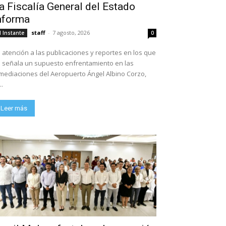
a Fiscalía General del Estado
nforma
staff
-
7 agosto, 2026
l Instante
0
 atención a las publicaciones y reportes en los que
 señala un supuesto enfrentamiento en las
mediaciones del Aeropuerto Ángel Albino Corzo,
..
Leer más