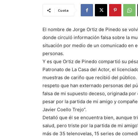
Cuota
El nombre de Jorge Ortiz de Pinedo se volvi
donde circuló información falsa sobre la mue
situación por medio de un comunicado en el
personas.
Y es que Ortiz de Pinedo compartió su pés
Patronato de La Casa del Actor, el licenciad
muestras de cariño que recibió del público
respeto que han externado personas del púb
falsa de mi supuesto deceso, originada por
pesar por la partida de mi amigo y compañer
Javier Coello Trejo”.
Detalló que él se encuentra bien, aunque tr
salud, pero triste por la partida de mi amig
más de 35 telenovelas, 15 series de comedia