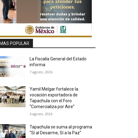
MAS POPULAR
La Fiscalía General del Estado
informa
7 agosto, 2026
Yamil Melgar fortalece la
vocación exportadora de
Tapachula con el Foro
“Comercializa por Aire”
6 agosto, 2026
Tapachula se suma al programa
“Sí al Desarme, Sí a la Paz”