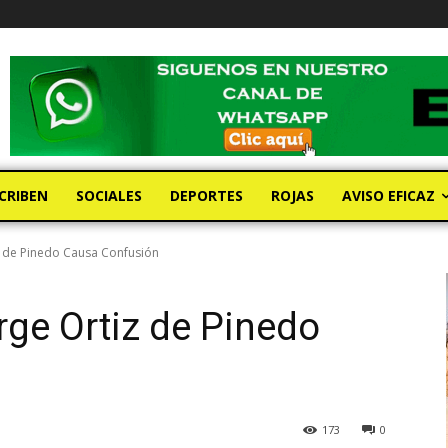
CRIBEN
SOCIALES
DEPORTES
ROJAS
AVISO EFICAZ
z de Pinedo Causa Confusión
rge Ortiz de Pinedo
173
0