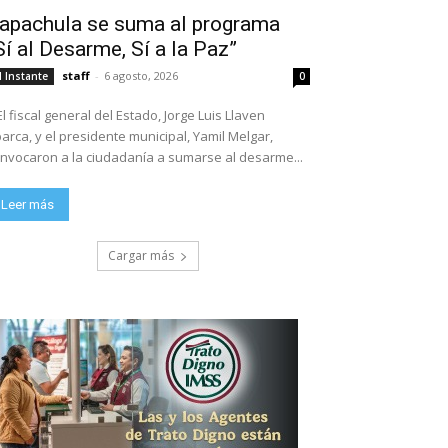
apachula se suma al programa
Sí al Desarme, Sí a la Paz”
staff
-
6 agosto, 2026
l Instante
0
El fiscal general del Estado, Jorge Luis Llaven
arca, y el presidente municipal, Yamil Melgar,
nvocaron a la ciudadanía a sumarse al desarme...
Leer más
Cargar más