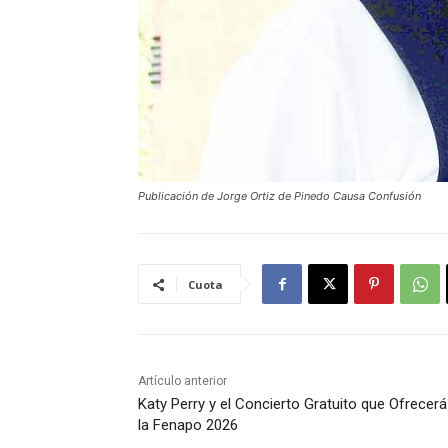
Publicación de Jorge Ortiz de Pinedo Causa Confusión
Cuota
Artículo anterior
Katy Perry y el Concierto Gratuito que Ofrecerá
la Fenapo 2026