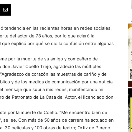
ó tendencia en las recientes horas en redes sociales,
rte del actor de 78 años, por lo que aclaró la
 que explicó por qué se dio la confusión entre algunas
ame por la muerte de su amigo y compañero de
o don Javier Coello Trejo; agradeció las múltiples
. “Agradezco de corazón las muestras de cariño y de
lico y de los medios de comunicación por una noticia
 el mensaje que subí a mis redes, manifestando mi
o de Patronato de La Casa del Actor, el licenciado don
iste por la muerte de Coello. “Me encuentro bien de
o”, se lee. Con más de 50 años de carrera ha actuado en
, 30 películas y 100 obras de teatro; Ortiz de Pinedo