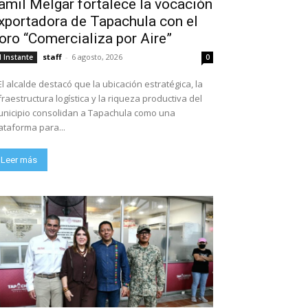
amil Melgar fortalece la vocación
xportadora de Tapachula con el
oro “Comercializa por Aire”
staff
-
6 agosto, 2026
l Instante
0
El alcalde destacó que la ubicación estratégica, la
fraestructura logística y la riqueza productiva del
nicipio consolidan a Tapachula como una
ataforma para...
Leer más