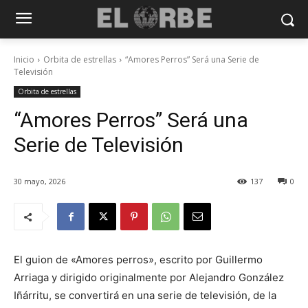
Inicio
Orbita de estrellas
“Amores Perros” Será una Serie de
Televisión
Orbita de estrellas
“Amores Perros” Será una
Serie de Televisión
30 mayo, 2026
137
0
El guion de «Amores perros», escrito por Guillermo
Arriaga y dirigido originalmente por Alejandro González
Iñárritu, se convertirá en una serie de televisión, de la