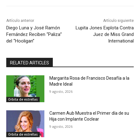
Artículo anterior
Artículo siguiente
Diego Luna y José Ramón
Lupita Jones Explota Contra
Fernández Reciben “Paliza”
Juez de Miss Grand
del “Hooligan”
International
RELATED ARTICLES
Margarita Rosa de Francisco Desafía a la
Madre Ideal
9 agosto, 2026
Orbita de estrellas
Carmen Aub Muestra el Primer día de su
Hija con Implante Coclear
9 agosto, 2026
Orbita de estrellas