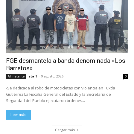
FGE desmantela a banda denominada «Los
Barretos»
staff
-
9 agosto, 2026
Al Instante
0
-Se dedicada al robo de motocicletas con violencia en Tuxtla
Gutiérrez La Fiscalía General del Estado y la Secretaría de
Seguridad del Pueblo ejecutaron órdenes...
Leer más
Cargar más