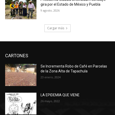
gira por el Estado de México y Puebla
9 agosto, 2026
Cargar más
CARTONES
Se Incrementa Robo de Café en Parcelas
de la Zona Alta de Tapachula
23 enero, 2024
LA EPIDEMIA QUE VIENE
26 mayo, 2022