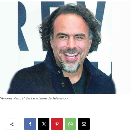
“Amores Perros” Será una Serie de Televisión