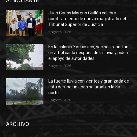
AL INSTANTE
Juan Carlos Moreno Guillén celebra
nombramiento de nuevo magistrado del
Tribunal Superior de Justicia
5 agosto, 2026
En la colonia Xochimilco, vecinos reportan
un árbol caído después de la lluvia y piden
el apoyo de autoridades
5 agosto, 2026
La fuerte lluvia con vientos y granizada de
esta derribo un enorme árbol en la 8a
norte.
5 agosto, 2026
ARCHIVO