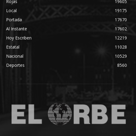
Rojas
19605
Local
19175
Portada
17670
Al Instante
17602
Hoy Escriben
12219
Estatal
11028
Nacional
10529
Deportes
8560