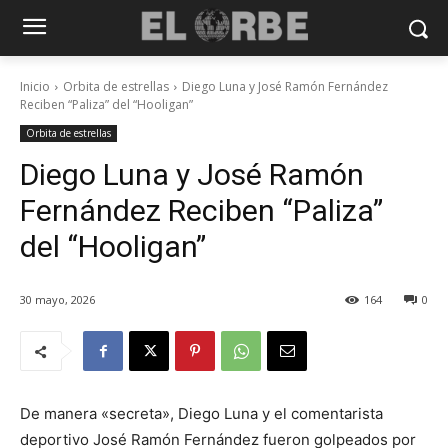
Inicio
Orbita de estrellas
Diego Luna y José Ramón Fernández
Reciben “Paliza” del “Hooligan”
Orbita de estrellas
Diego Luna y José Ramón
Fernández Reciben “Paliza”
del “Hooligan”
30 mayo, 2026
164
0
De manera «secreta», Diego Luna y el comentarista
deportivo José Ramón Fernández fueron golpeados por