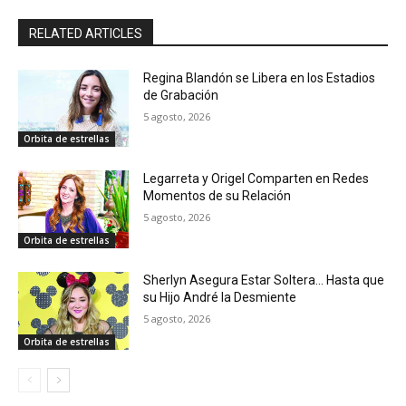
RELATED ARTICLES
Regina Blandón se Libera en los Estadios
de Grabación
5 agosto, 2026
Orbita de estrellas
Legarreta y Origel Comparten en Redes
Momentos de su Relación
5 agosto, 2026
Orbita de estrellas
Sherlyn Asegura Estar Soltera… Hasta que
su Hijo André la Desmiente
5 agosto, 2026
Orbita de estrellas