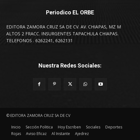
Periodico EL ORBE
EDITORA ZAMORA CRUZ SA DE CV. AV. CHIAPAS, MZ M
ALTOS 2 FRACC. INSURGENTES TAPACHULA CHIAPAS.
TELEFONOS . 6262241, 6262131
Nuestra Redes Sociales:
© EDITORA ZAMORA CRUZ SA DE CV
Inicio
Sección Politica
Hoy Escriben
Sociales
Deportes
Rojas
Aviso Eficaz
Al Instante
Ajedrez