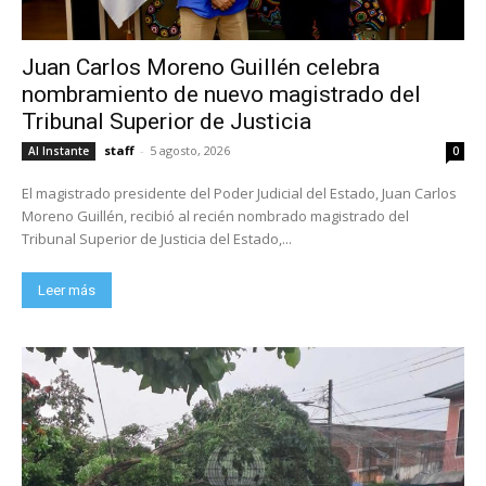
Juan Carlos Moreno Guillén celebra
nombramiento de nuevo magistrado del
Tribunal Superior de Justicia
staff
-
5 agosto, 2026
Al Instante
0
El magistrado presidente del Poder Judicial del Estado, Juan Carlos
Moreno Guillén, recibió al recién nombrado magistrado del
Tribunal Superior de Justicia del Estado,...
Leer más