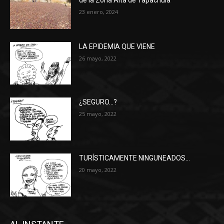
de la Zona Alta de Tapachula
23 enero, 2024
LA EPIDEMIA QUE VIENE
26 mayo, 2022
¿SEGURO…?
25 mayo, 2022
TURÍSTICAMENTE NINGUNEADOS…
20 mayo, 2022