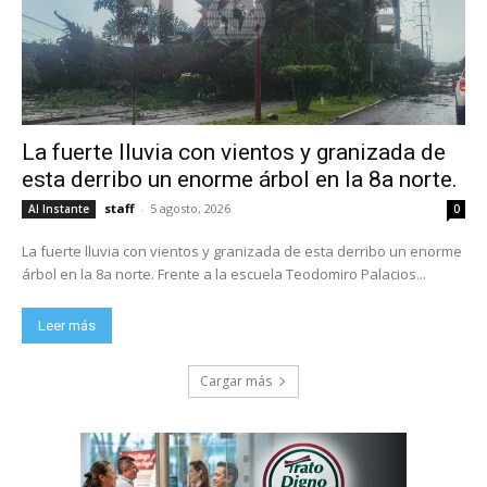
La fuerte lluvia con vientos y granizada de
esta derribo un enorme árbol en la 8a norte.
staff
-
5 agosto, 2026
Al Instante
0
La fuerte lluvia con vientos y granizada de esta derribo un enorme
árbol en la 8a norte. Frente a la escuela Teodomiro Palacios...
Leer más
Cargar más