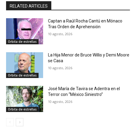
RELATED ARTICLES
Captan a Raúl Rocha Cantú en Mónaco
Tras Orden de Aprehensión
10 agosto, 2026
Orbita de estrellas
La Hija Menor de Bruce Willis y Demi Moore
se Casa
10 agosto, 2026
Orbita de estrellas
José María de Tavira se Adentra en el
Terror con “México Siniestro”
10 agosto, 2026
Orbita de estrellas