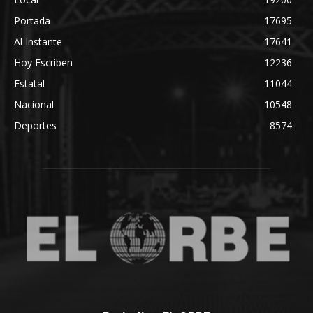
Portada
17695
Al Instante
17641
Hoy Escriben
12236
Estatal
11044
Nacional
10548
Deportes
8574