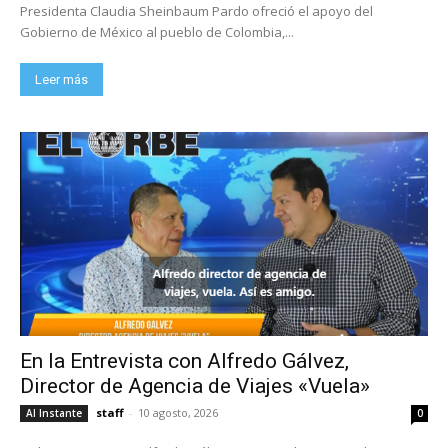
Presidenta Claudia Sheinbaum Pardo ofreció el apoyo del
Gobierno de México al pueblo de Colombia,...
Leer más
En la Entrevista con Alfredo Gálvez,
Director de Agencia de Viajes «Vuela»
staff
-
10 agosto, 2026
Al Instante
0