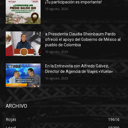
¡Tu participación es importante!
10 agosto, 2026
a Presidenta Claudia Sheinbaum Pardo
ofreció el apoyo del Gobierno de México al
pueblo de Colombia
10 agosto, 2026
En la Entrevista con Alfredo Gálvez,
Director de Agencia de Viajes «Vuela»
10 agosto, 2026
ARCHIVO
Rojas
19616
Local
19200