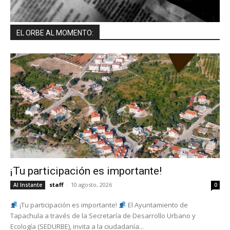
EL ORBE AL MOMENTO:
¡Tu participación es importante!
staff
-
10 agosto, 2026
Al Instante
0
¡Tu participación es importante!
El Ayuntamiento de
Tapachula a través de la Secretaría de Desarrollo Urbano y
Ecología (SEDURBE), invita a la ciudadanía...