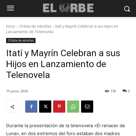
Inicio
Orbita de estrellas
Itatí y Mayrín Celebran a sus Hijos en
Lanzamiento de Telenovela
Orbita de estrellas
Itatí y Mayrín Celebran a sus
Hijos en Lanzamiento de
Telenovela
19 junio, 2026
159
0
Durante la presentación de la telenovela «El renacer de
Luna», en dos extremos del foro estaban dos madres