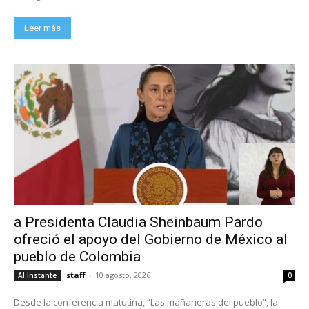
Leer más
a Presidenta Claudia Sheinbaum Pardo
ofreció el apoyo del Gobierno de México al
pueblo de Colombia
staff
-
10 agosto, 2026
Al Instante
0
Desde la conferencia matutina, “Las mañaneras del pueblo”, la