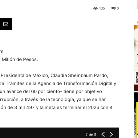
135
0
um
n Millón de Pesos.
a Presidenta de México, Claudia Sheinbaum Pardo,
de Trámites de la Agencia de Transformación Digital y
 avance del 60 por ciento- tiene por objetivo
corrupción, a través de la tecnología, ya que se han
ción de 3 mil 497 y la meta es terminar el 2026 con 4
1
de 3