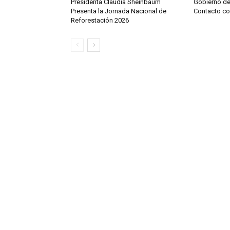
Presidenta Claudia Sheinbaum
Gobierno d
Presenta la Jornada Nacional de
Contacto c
Reforestación 2026