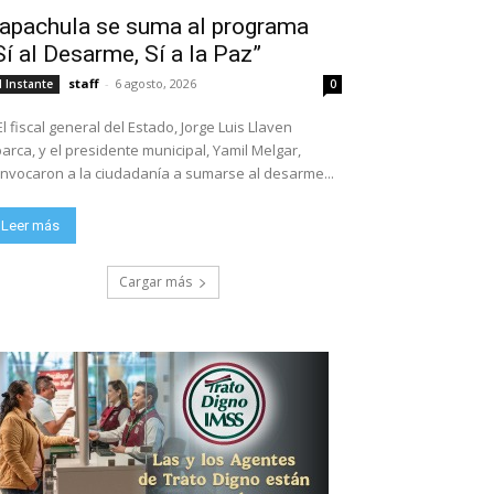
apachula se suma al programa
Sí al Desarme, Sí a la Paz”
staff
-
6 agosto, 2026
l Instante
0
El fiscal general del Estado, Jorge Luis Llaven
arca, y el presidente municipal, Yamil Melgar,
nvocaron a la ciudadanía a sumarse al desarme...
Leer más
Cargar más