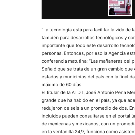
“La tecnología está para facilitar la vida de
también para desarrollos tecnológicos y con
importante que todo este desarrollo tecnológ
personas. Entonces, por eso la Agencia está
conferencia matutina: “Las mañaneras del p
Señaló que se trata de un gran cambio que c
estados y municipios del país con la finali
máximo de 60 días.
El titular de la ATDT, José Antonio Peña Mer
grande que ha habido en el país, ya que adem
redujeron de seis a un promedio de dos. En 
incluidos pueden consultarse en el portal ún
de mexicanas y mexicanos, con un promedio 
en la ventanilla 24/7, funciona como asisten