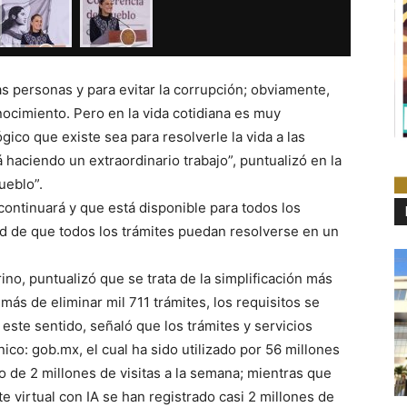
 las personas y para evitar la corrupción; obviamente,
ocimiento. Pero en la vida cotidiana es muy
ico que existe sea para resolverle la vida a las
 haciendo un extraordinario trabajo”, puntualizó en la
ueblo”.
ontinuará y que está disponible para todos los
dad de que todos los trámites puedan resolverse en un
ino, puntualizó que se trata de la simplificación más
ás de eliminar mil 711 trámites, los requisitos se
este sentido, señaló que los trámites y servicios
ico: gob.mx, el cual ha sido utilizado por 56 millones
de 2 millones de visitas a la semana; mientras que
te virtual con IA se han registrado casi 2 millones de