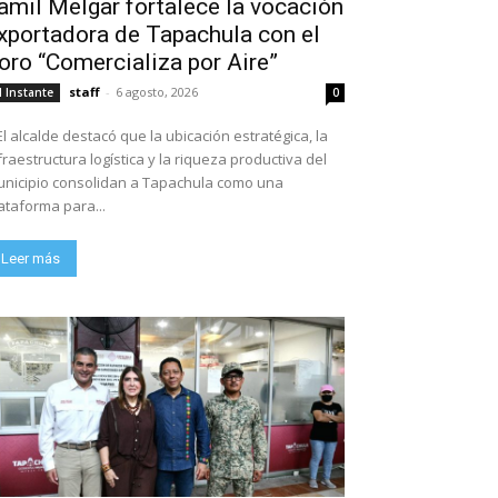
amil Melgar fortalece la vocación
xportadora de Tapachula con el
oro “Comercializa por Aire”
staff
-
6 agosto, 2026
l Instante
0
El alcalde destacó que la ubicación estratégica, la
fraestructura logística y la riqueza productiva del
nicipio consolidan a Tapachula como una
ataforma para...
Leer más