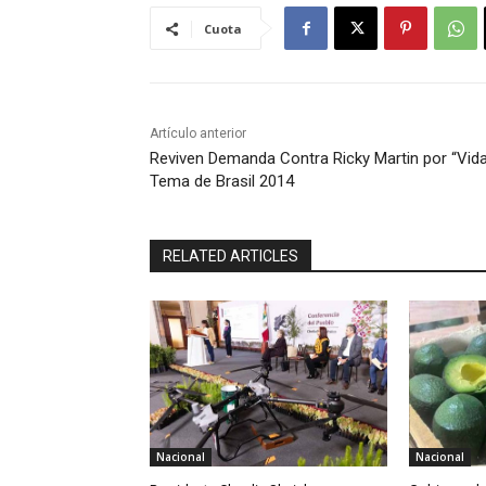
Cuota
Artículo anterior
Reviven Demanda Contra Ricky Martin por “Vida
Tema de Brasil 2014
RELATED ARTICLES
Nacional
Nacional