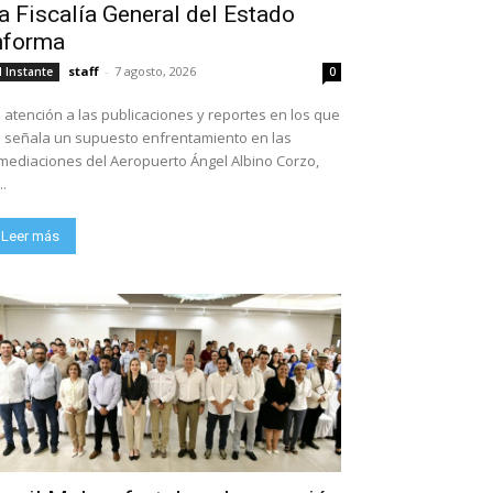
a Fiscalía General del Estado
nforma
staff
-
7 agosto, 2026
l Instante
0
 atención a las publicaciones y reportes en los que
 señala un supuesto enfrentamiento en las
mediaciones del Aeropuerto Ángel Albino Corzo,
..
Leer más