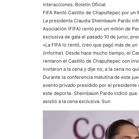
interacciones. Boletín Oficial
FIFA Rentó Castillo de Chapultepec por un
La presidenta Claudia Sheinbaum Pardo info
Asociación (FIFA) rentó por un millón de Pe
exclusiva de gala el pasado 10 de junio; pre
«La FIFA lo rentó, creo que pagó más de un 
(informe). Desde hace mucho tiempo, el Cas
rentaron el Castillo de Chapultepec con in
invitaron a la cena y dije no, a la cena no qu
Durante la conferencia matutina de este jue
evento privado presidido por el presidente d
este deporte. Sheinbaum Pardo indicó que su
asistió a la cena exclusiva. Sun