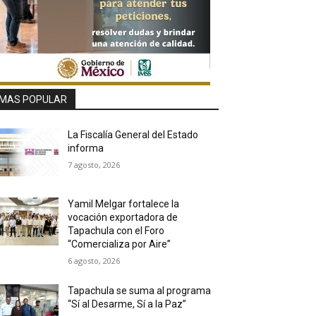
MAS POPULAR
La Fiscalía General del Estado
informa
7 agosto, 2026
Yamil Melgar fortalece la
vocación exportadora de
Tapachula con el Foro
“Comercializa por Aire”
6 agosto, 2026
Tapachula se suma al programa
“Sí al Desarme, Sí a la Paz”