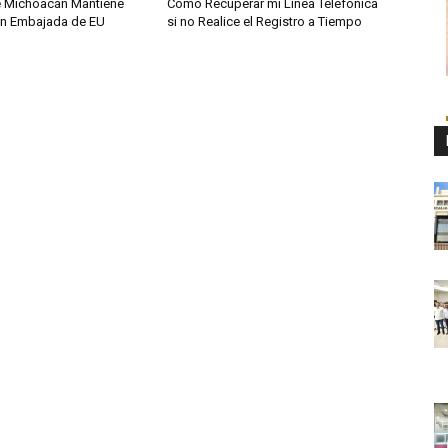
e Michoacán Mantiene
Cómo Recuperar mi Línea Telefónica
on Embajada de EU
si no Realice el Registro a Tiempo