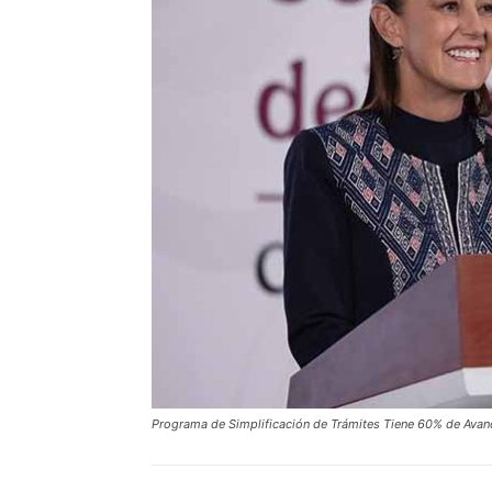
Programa de Simplificación de Trámites Tiene 60% de Avan