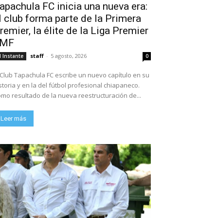
apachula FC inicia una nueva era:
l club forma parte de la Primera
remier, la élite de la Liga Premier
FMF
staff
-
5 agosto, 2026
l Instante
0
 Club Tapachula FC escribe un nuevo capítulo en su
storia y en la del fútbol profesional chiapaneco.
mo resultado de la nueva reestructuración de...
Leer más