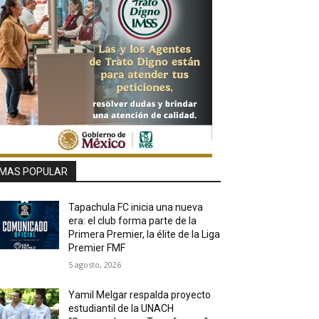
MAS POPULAR
Tapachula FC inicia una nueva
era: el club forma parte de la
Primera Premier, la élite de la Liga
Premier FMF
5 agosto, 2026
Yamil Melgar respalda proyecto
estudiantil de la UNACH