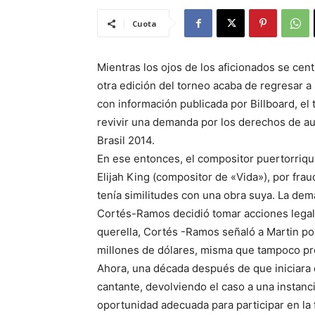
Cuota
Mientras los ojos de los aficionados se cent
otra edición del torneo acaba de regresar a 
con información publicada por Billboard, el
revivir una demanda por los derechos de au
Brasil 2014.
En ese entonces, el compositor puertorriq
Elijah King (compositor de «Vida»), por fra
tenía similitudes con una obra suya. La de
Cortés-Ramos decidió tomar acciones legale
querella, Cortés -Ramos señaló a Martin por
millones de dólares, misma que tampoco p
Ahora, una década después de que iniciara el 
cantante, devolviendo el caso a una instanci
oportunidad adecuada para participar en la