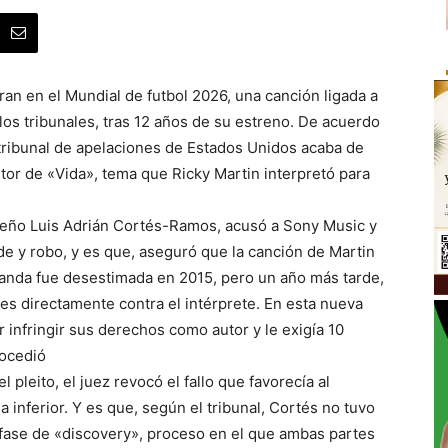
ran en el Mundial de futbol 2026, una canción ligada a
los tribunales, tras 12 años de su estreno. De acuerdo
 tribunal de apelaciones de Estados Unidos acaba de
tor de «Vida», tema que Ricky Martin interpretó para
ueño Luis Adrián Cortés-Ramos, acusó a Sony Music y
ude y robo, y es que, aseguró que la canción de Martin
manda fue desestimada en 2015, pero un año más tarde,
s directamente contra el intérprete. En esta nueva
 infringir sus derechos como autor y le exigía 10
rocedió
pleito, el juez revocó el fallo que favorecía al
a inferior. Y es que, según el tribunal, Cortés no tuvo
 fase de «discovery», proceso en el que ambas partes