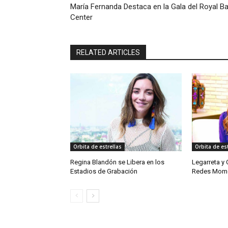
María Fernanda Destaca en la Gala del Royal Ba
Center
RELATED ARTICLES
Orbita de estrellas
Orbita de est
Regina Blandón se Libera en los
Legarreta y
Estadios de Grabación
Redes Mome