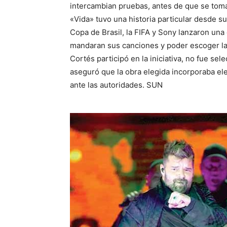
intercambian pruebas, antes de que se tomar
«Vida» tuvo una historia particular desde s
Copa de Brasil, la FIFA y Sony lanzaron un
mandaran sus canciones y poder escoger la
Cortés participó en la iniciativa, no fue se
aseguró que la obra elegida incorporaba ele
ante las autoridades. SUN