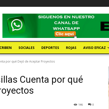
CRIBEN
SOCIALES
DEPORTES
ROJAS
AVISO EFICAZ
uenta por qué Dejó de Aceptar Proyectos
illas Cuenta por qué
royectos
146
0