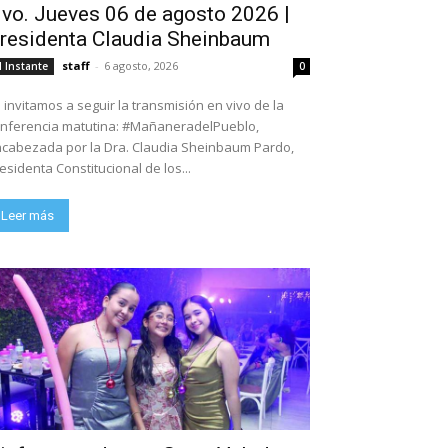
ivo. Jueves 06 de agosto 2026 |
residenta Claudia Sheinbaum
staff
-
6 agosto, 2026
l Instante
0
 invitamos a seguir la transmisión en vivo de la
nferencia matutina: #MañaneradelPueblo,
cabezada por la Dra. Claudia Sheinbaum Pardo,
esidenta Constitucional de los...
Leer más