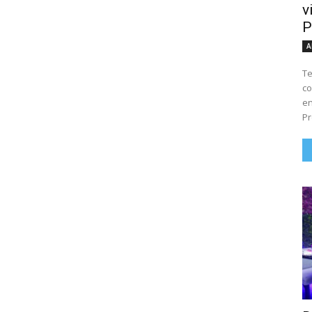
v
P
A
Te
co
en
Pr