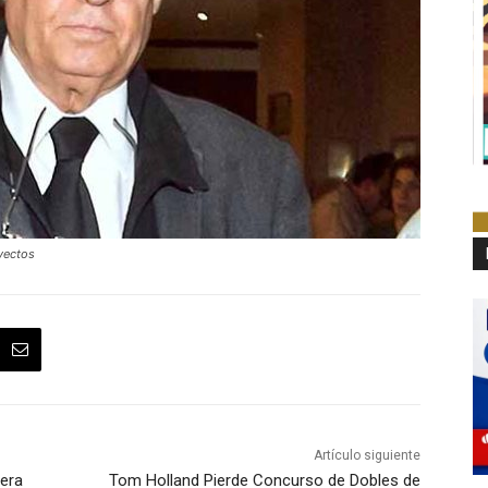
yectos
Artículo siguiente
uera
Tom Holland Pierde Concurso de Dobles de