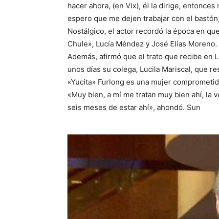
hacer ahora, (en Vix), él la dirige, entonces
espero que me dejen trabajar con el bastón,
Nostálgico, el actor recordó la época en qu
Chule», Lucía Méndez y José Elías Moreno.
Además, afirmó que el trato que recibe en L
unos días su colega, Lucila Mariscal, que re
«Yucita» Furlong es una mujer comprometida
«Muy bien, a mí me tratan muy bien ahí, la v
seis meses de estar ahí», ahondó. Sun