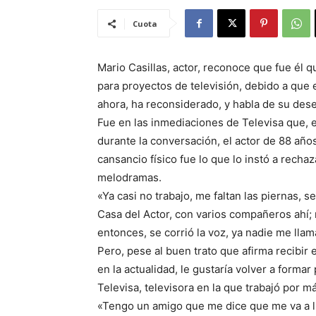
Cuota
Mario Casillas, actor, reconoce que fue él 
para proyectos de televisión, debido a que 
ahora, ha reconsiderado, y habla de su des
Fue en las inmediaciones de Televisa que, e
durante la conversación, el actor de 88 año
cansancio físico fue lo que lo instó a recha
melodramas.
«Ya casi no trabajo, me faltan las piernas, s
Casa del Actor, con varios compañeros ahí; n
entonces, se corrió la voz, ya nadie me llam
Pero, pese al buen trato que afirma recibir 
en la actualidad, le gustaría volver a forma
Televisa, televisora en la que trabajó por 
«Tengo un amigo que me dice que me va a ll