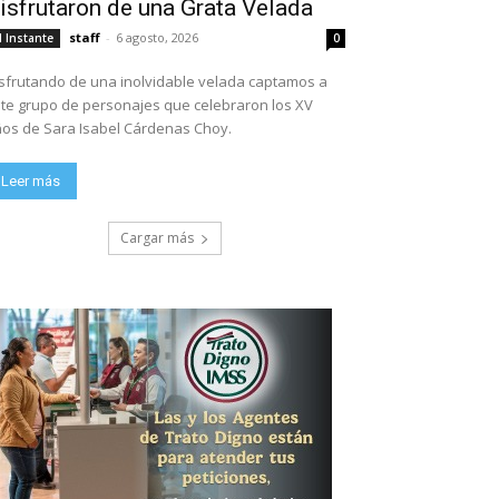
isfrutaron de una Grata Velada
staff
-
6 agosto, 2026
l Instante
0
sfrutando de una inolvidable velada captamos a
te grupo de personajes que celebraron los XV
os de Sara Isabel Cárdenas Choy.
Leer más
Cargar más