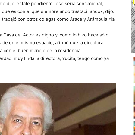
 me dijo ‘estate pendiente’, eso sería sensacional,
 que es con el que siempre ando trastabillando», dijo.
e trabajó con otros colegas como Aracely Arámbula «la
a Casa del Actor es digno y, como lo hizo hace sólo
side en el mismo espacio, afirmó que la directora
 con el buen manejo de la residencia.
erdad, muy linda la directora, Yucita, tengo como ya