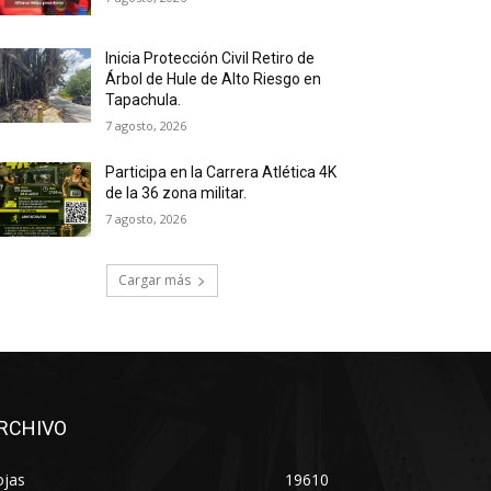
Inicia Protección Civil Retiro de
Árbol de Hule de Alto Riesgo en
Tapachula.
7 agosto, 2026
Participa en la Carrera Atlética 4K
de la 36 zona militar.
7 agosto, 2026
Cargar más
RCHIVO
ojas
19610