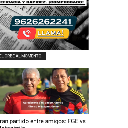
EL ORBE AL MOMENTO:
ran partido entre amigos: FGE vs