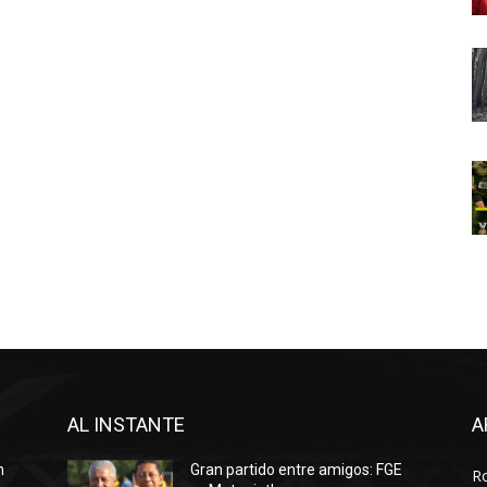
AL INSTANTE
A
n
Gran partido entre amigos: FGE
R