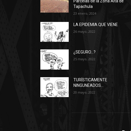
Parcelas de la Zona Alta de
Tapachula
23 enero, 2024
LA EPIDEMIA QUE VIENE
26 mayo, 2022
¿SEGURO…?
25 mayo, 2022
TURÍSTICAMENTE
NINGUNEADOS…
20 mayo, 2022