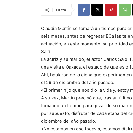
Cuota
Claudia Martín se tomará un tiempo para cri
seis meses, antes de regresar ECa las telen
actuación, en este momento, su prioridad es
Said.
La actriz y su marido, el actor Carlos Said
una visita a Oaxaca, el estado de que es ori
Ahí, hablaron de la dicha que experimentan
el 29 de diciembre del año pasado.
«El primer hijo que nos dio la vida y, estoy 
A su vez, Martín precisó que, tras su últim
tomando un tiempo para gozar de su matrimon
por supuesto, disfrutar de cada etapa del c
diciembre del año pasado.
«No estamos en eso todavía, estamos disfru