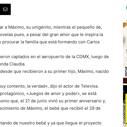
ar a Máximo, su unigénito, mientras el pequeño de,
ovelas pues, a pesar del gran amor que le inspira la
 procurar la familia que está formando con Carlos
, fueron captados en el aeropuerto de la CDMX, luego de
unda Claudia.
 desde que recibieron a su primer hijo, Máximo, nacido
muy contento, la verdad», dijo el actor de Televisa.
o protagónico, «Juegos de amor y poder», se está
io que, el 21 de junio vivió su primer aniversario y,
recimiento de Máximo, el bebé que recibió el 29 de
tando de nuestro bebé y ya que llegue el proyecto