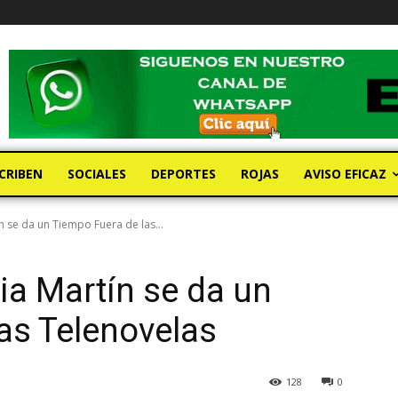
CRIBEN
SOCIALES
DEPORTES
ROJAS
AVISO EFICAZ
n se da un Tiempo Fuera de las...
ia Martín se da un
as Telenovelas
128
0