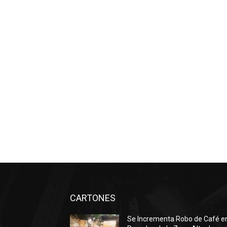
CARTONES
Se Incrementa Robo de Café e