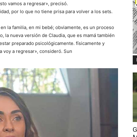
to vamos a regresar», precisó.
dad, por lo que no tiene prisa para volver a los sets.
 en la familia, en mi bebé; obviamente, es un proceso
o, la nueva versión de Claudia, que es mamá también
e estar preparado psicológicamente. físicamente y
a voy a regresar», consideró. Sun
G