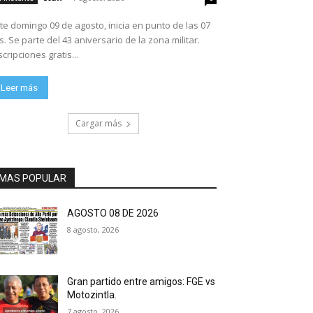
te domingo 09 de agosto, inicia en punto de las 07
ario de la zona militar.
scripciones gratis...
Leer más
Cargar más
MAS POPULAR
AGOSTO 08 DE 2026
8 agosto, 2026
Gran partido entre amigos: FGE vs
Motozintla.
7 agosto, 2026