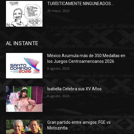
TURÍSTICAMENTE NINGUNEADOS…
20 mayo, 2022
AL INSTANTE
México Acumula más de 350 Medallas en
los Juegos Centroamericanos 2026
8 agosto, 2026
Isabella Celebra sus XV Años
8 agosto, 2026
Gran partido entre amigos: FGE vs
Motozintla.