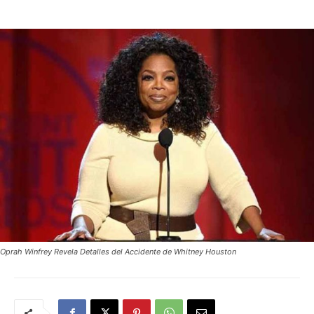
Oprah Winfrey Revela Detalles del Accidente de Whitney Houston