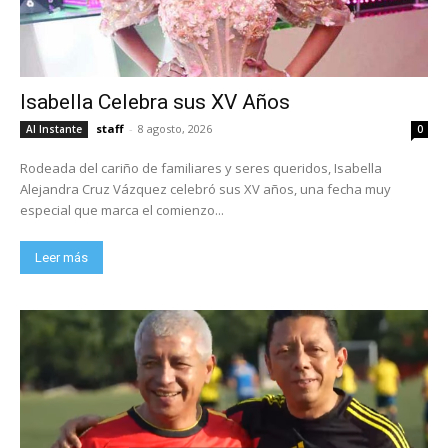
Isabella Celebra sus XV Años
staff
-
8 agosto, 2026
Al Instante
0
Rodeada del cariño de familiares y seres queridos, Isabella
Alejandra Cruz Vázquez celebró sus XV años, una fecha muy
especial que marca el comienzo...
Leer más