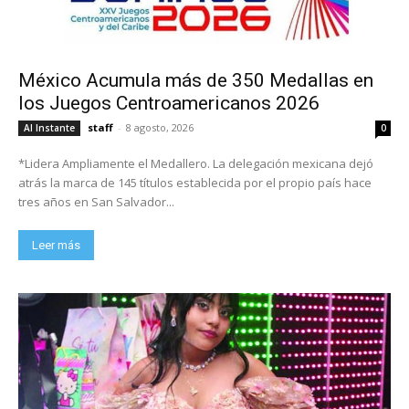
México Acumula más de 350 Medallas en
los Juegos Centroamericanos 2026
staff
-
8 agosto, 2026
Al Instante
0
*Lidera Ampliamente el Medallero. La delegación mexicana dejó
atrás la marca de 145 títulos establecida por el propio país hace
tres años en San Salvador...
Leer más