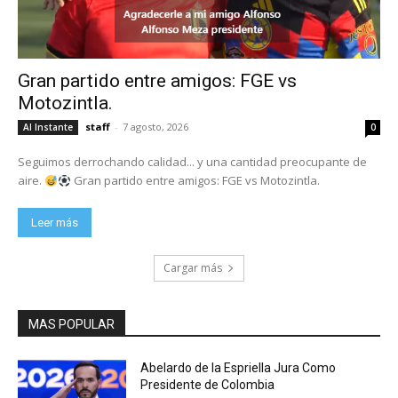
Gran partido entre amigos: FGE vs
Motozintla.
staff
-
7 agosto, 2026
Al Instante
0
Seguimos derrochando calidad... y una cantidad preocupante de
aire.
Gran partido entre amigos: FGE vs Motozintla.
Leer más
Cargar más
MAS POPULAR
Abelardo de la Espriella Jura Como
Presidente de Colombia