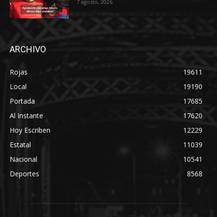
7 agosto, 2026
ARCHIVO
Rojas
19611
Local
19190
Portada
17685
Al Instante
17620
Hoy Escriben
12229
Estatal
11039
Nacional
10541
Deportes
8568