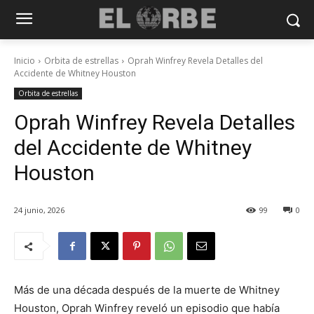
Inicio
Orbita de estrellas
Oprah Winfrey Revela Detalles del
Accidente de Whitney Houston
Orbita de estrellas
Oprah Winfrey Revela Detalles
del Accidente de Whitney
Houston
24 junio, 2026
99
0
Más de una década después de la muerte de Whitney
Houston, Oprah Winfrey reveló un episodio que había