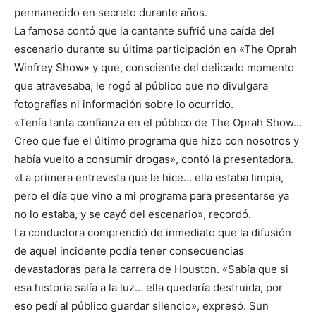
permanecido en secreto durante años.
La famosa contó que la cantante sufrió una caída del
escenario durante su última participación en «The Oprah
Winfrey Show» y que, consciente del delicado momento
que atravesaba, le rogó al público que no divulgara
fotografías ni información sobre lo ocurrido.
«Tenía tanta confianza en el público de The Oprah Show…
Creo que fue el último programa que hizo con nosotros y
había vuelto a consumir drogas», contó la presentadora.
«La primera entrevista que le hice… ella estaba limpia,
pero el día que vino a mi programa para presentarse ya
no lo estaba, y se cayó del escenario», recordó.
La conductora comprendió de inmediato que la difusión
de aquel incidente podía tener consecuencias
devastadoras para la carrera de Houston. «Sabía que si
esa historia salía a la luz… ella quedaría destruida, por
eso pedí al público guardar silencio», expresó. Sun