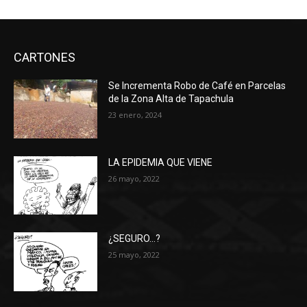
CARTONES
Se Incrementa Robo de Café en Parcelas
de la Zona Alta de Tapachula
23 enero, 2024
LA EPIDEMIA QUE VIENE
26 mayo, 2022
¿SEGURO…?
25 mayo, 2022