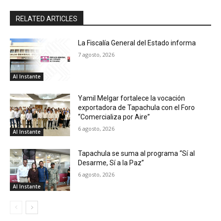
RELATED ARTICLES
La Fiscalía General del Estado informa
7 agosto, 2026
Al Instante
Yamil Melgar fortalece la vocación
exportadora de Tapachula con el Foro
“Comercializa por Aire”
6 agosto, 2026
Al Instante
Tapachula se suma al programa “Sí al
Desarme, Sí a la Paz”
6 agosto, 2026
Al Instante