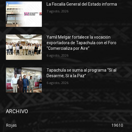
La Fiscalía General del Estado informa
7 agosto, 2026
Yamil Melgar fortalece la vocación
exportadora de Tapachula con el Foro
“Comercializa por Aire”
6 agosto, 2026
Tapachula se suma al programa “Sí al
Desarme, Sí a la Paz”
6 agosto, 2026
ARCHIVO
Rojas
19610