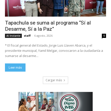
Tapachula se suma al programa “Sí al
Desarme, Sí a la Paz”
staff
-
6 agosto, 2026
Al Instante
0
* El fiscal general del Estado, Jorge Luis Llaven Abarca, y el
presidente municipal, Yamil Melgar, convocaron a la ciudadanía a
sumarse al desarme...
Leer más
Cargar más