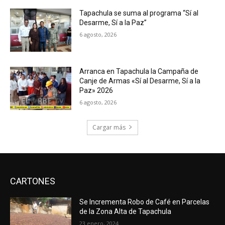
Tapachula se suma al programa “Sí al
Desarme, Sí a la Paz”
6 agosto, 2026
Arranca en Tapachula la Campaña de
Canje de Armas «Sí al Desarme, Sí a la
Paz» 2026
6 agosto, 2026
Cargar más
CARTONES
Se Incrementa Robo de Café en Parcelas
de la Zona Alta de Tapachula
23 enero, 2024