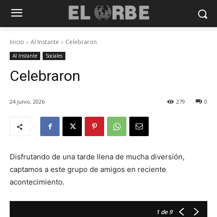
Inicio
Al Instante
Celebraron
Al Instante
Sociales
Celebraron
24 junio, 2026
279
0
Disfrutando de una tarde llena de mucha diversión,
captamos a este grupo de amigos en reciente
acontecimiento.
1
de 9