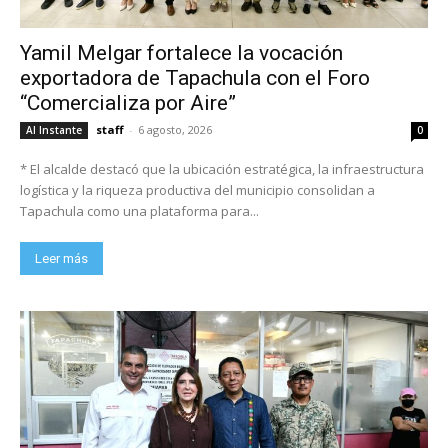
Yamil Melgar fortalece la vocación
exportadora de Tapachula con el Foro
“Comercializa por Aire”
staff
-
6 agosto, 2026
Al Instante
0
* El alcalde destacó que la ubicación estratégica, la infraestructura
logística y la riqueza productiva del municipio consolidan a
Tapachula como una plataforma para...
Leer más