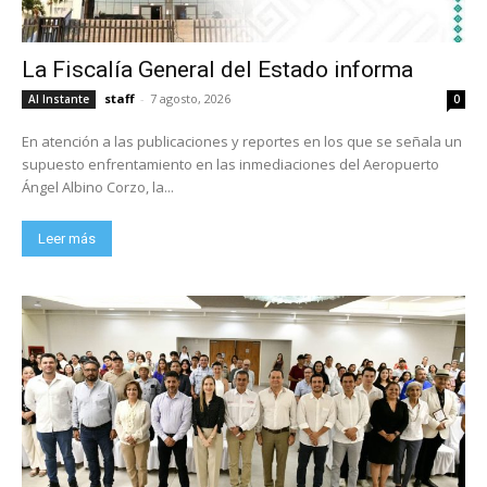
La Fiscalía General del Estado informa
staff
-
7 agosto, 2026
Al Instante
0
En atención a las publicaciones y reportes en los que se señala un
supuesto enfrentamiento en las inmediaciones del Aeropuerto
Ángel Albino Corzo, la...
Leer más