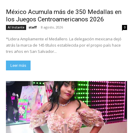
México Acumula más de 350 Medallas en
los Juegos Centroamericanos 2026
staff
-
8 agosto, 2026
Al Instante
0
*Lidera Ampliamente el Medallero. La delegación mexicana dejó
atrás la marca de 145 títulos establecida por el propio país hace
tres años en San Salvador...
Leer más