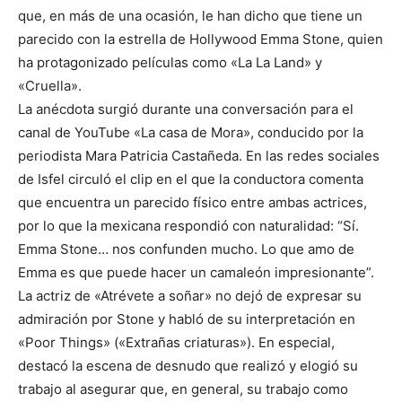
que, en más de una ocasión, le han dicho que tiene un
parecido con la estrella de Hollywood Emma Stone, quien
ha protagonizado películas como «La La Land» y
«Cruella».
La anécdota surgió durante una conversación para el
canal de YouTube «La casa de Mora», conducido por la
periodista Mara Patricia Castañeda. En las redes sociales
de Isfel circuló el clip en el que la conductora comenta
que encuentra un parecido físico entre ambas actrices,
por lo que la mexicana respondió con naturalidad: “Sí.
Emma Stone… nos confunden mucho. Lo que amo de
Emma es que puede hacer un camaleón impresionante”.
La actriz de «Atrévete a soñar» no dejó de expresar su
admiración por Stone y habló de su interpretación en
«Poor Things» («Extrañas criaturas»). En especial,
destacó la escena de desnudo que realizó y elogió su
trabajo al asegurar que, en general, su trabajo como