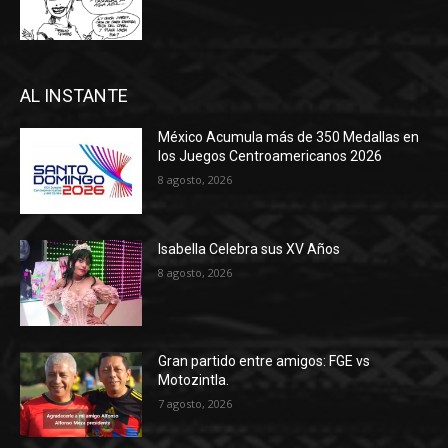
AL INSTANTE
México Acumula más de 350 Medallas en
los Juegos Centroamericanos 2026
8 agosto, 2026
Isabella Celebra sus XV Años
8 agosto, 2026
Gran partido entre amigos: FGE vs
Motozintla.
7 agosto, 2026