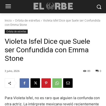
Inicio
Orbita de estrellas
Violeta Isfel Dice que Suele ser Confundida
con Emma Stone
Orbita de estrellas
Violeta Isfel Dice que Suele
ser Confundida con Emma
Stone
3 julio, 2026
89
0
Para Violeta Isfel, no es raro que alguien la confunda con
otra actriz. La intérprete mexicana reveló recientemente