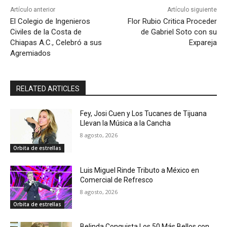
Artículo anterior
Artículo siguiente
El Colegio de Ingenieros
Flor Rubio Critica Proceder
Civiles de la Costa de
de Gabriel Soto con su
Chiapas A.C., Celebró a sus
Expareja
Agremiados
RELATED ARTICLES
Fey, Josi Cuen y Los Tucanes de Tijuana
Llevan la Música a la Cancha
8 agosto, 2026
Orbita de estrellas
Luis Miguel Rinde Tributo a México en
Comercial de Refresco
8 agosto, 2026
Orbita de estrellas
Belinda Conquista Los 50 Más Bellos con