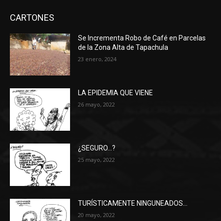
CARTONES
Se Incrementa Robo de Café en Parcelas
de la Zona Alta de Tapachula
23 enero, 2024
LA EPIDEMIA QUE VIENE
26 mayo, 2022
¿SEGURO…?
25 mayo, 2022
TURÍSTICAMENTE NINGUNEADOS…
20 mayo, 2022