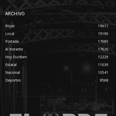
ARCHIVO
Rojas
19611
Local
19190
Portada
17685
Al Instante
17620
Hoy Escriben
12229
Estatal
11039
Nacional
10541
Deportes
8568