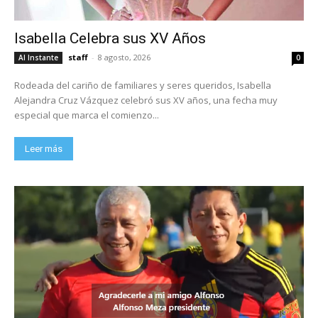
Isabella Celebra sus XV Años
staff
-
8 agosto, 2026
Al Instante
0
Rodeada del cariño de familiares y seres queridos, Isabella
Alejandra Cruz Vázquez celebró sus XV años, una fecha muy
especial que marca el comienzo...
Leer más