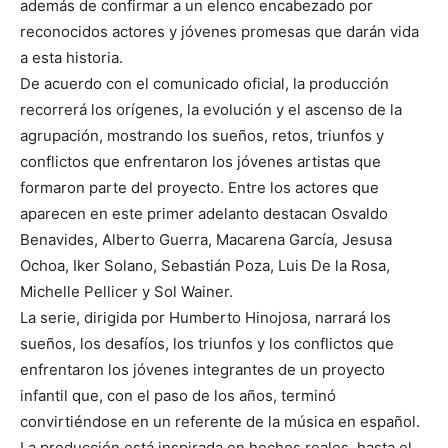
además de confirmar a un elenco encabezado por
reconocidos actores y jóvenes promesas que darán vida
a esta historia.
De acuerdo con el comunicado oficial, la producción
recorrerá los orígenes, la evolución y el ascenso de la
agrupación, mostrando los sueños, retos, triunfos y
conflictos que enfrentaron los jóvenes artistas que
formaron parte del proyecto. Entre los actores que
aparecen en este primer adelanto destacan Osvaldo
Benavides, Alberto Guerra, Macarena García, Jesusa
Ochoa, Iker Solano, Sebastián Poza, Luis De la Rosa,
Michelle Pellicer y Sol Wainer.
La serie, dirigida por Humberto Hinojosa, narrará los
sueños, los desafíos, los triunfos y los conflictos que
enfrentaron los jóvenes integrantes de un proyecto
infantil que, con el paso de los años, terminó
convirtiéndose en un referente de la música en español.
La producción está inspirada en hechos reales, hasta el