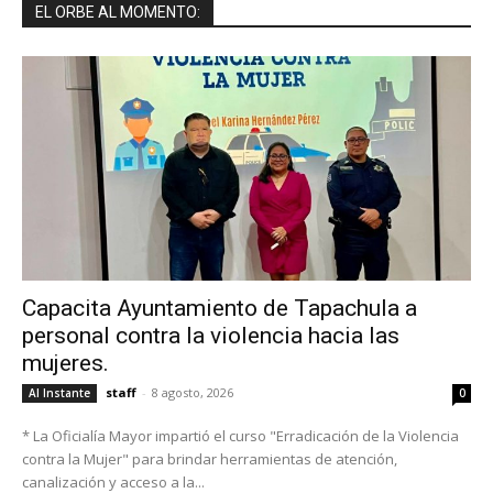
EL ORBE AL MOMENTO:
Capacita Ayuntamiento de Tapachula a
personal contra la violencia hacia las
mujeres.
staff
-
8 agosto, 2026
Al Instante
0
* La Oficialía Mayor impartió el curso "Erradicación de la Violencia
contra la Mujer" para brindar herramientas de atención,
canalización y acceso a la...