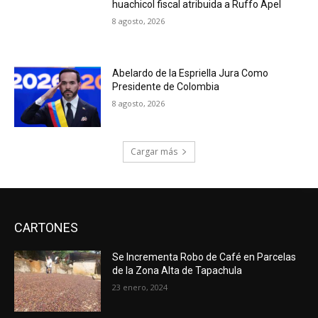
huachicol fiscal atribuida a Ruffo Apel
8 agosto, 2026
Abelardo de la Espriella Jura Como
Presidente de Colombia
8 agosto, 2026
Cargar más
CARTONES
Se Incrementa Robo de Café en Parcelas
de la Zona Alta de Tapachula
23 enero, 2024