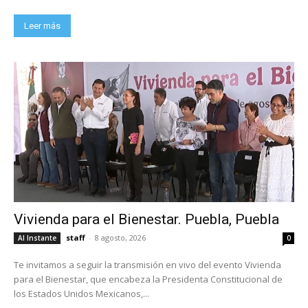
Leer más
Vivienda para el Bienestar. Puebla, Puebla
staff
-
8 agosto, 2026
Al Instante
0
Te invitamos a seguir la transmisión en vivo del evento Vivienda
para el Bienestar, que encabeza la Presidenta Constitucional de
los Estados Unidos Mexicanos,...