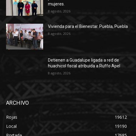
mujeres.
8 agosto, 2026
Vivienda para el Bienestar. Puebla, Puebla
8 agosto, 2026
Detienen a Guadalupe ligada a red de
huachicol fiscal atribuida a Ruffo Apel
8 agosto, 2026
ARCHIVO
Rojas
19612
Local
19190
Portada
17685