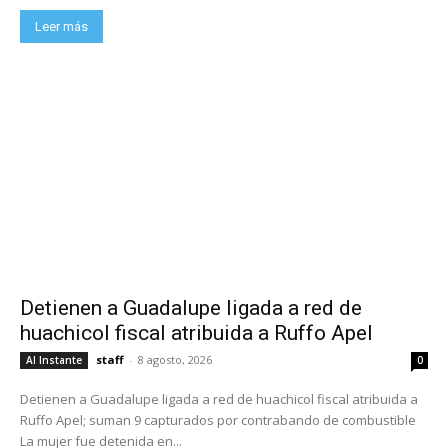
Leer más
Detienen a Guadalupe ligada a red de
huachicol fiscal atribuida a Ruffo Apel
staff
-
8 agosto, 2026
Al Instante
0
Detienen a Guadalupe ligada a red de huachicol fiscal atribuida a
Ruffo Apel; suman 9 capturados por contrabando de combustible
La mujer fue detenida en...