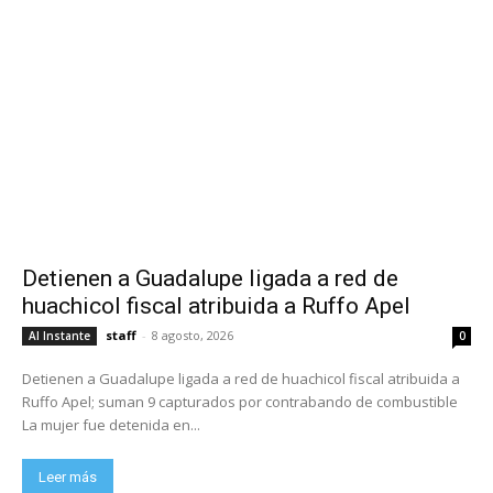
Detienen a Guadalupe ligada a red de
huachicol fiscal atribuida a Ruffo Apel
staff
-
8 agosto, 2026
Al Instante
0
Detienen a Guadalupe ligada a red de huachicol fiscal atribuida a
Ruffo Apel; suman 9 capturados por contrabando de combustible
La mujer fue detenida en...
Leer más