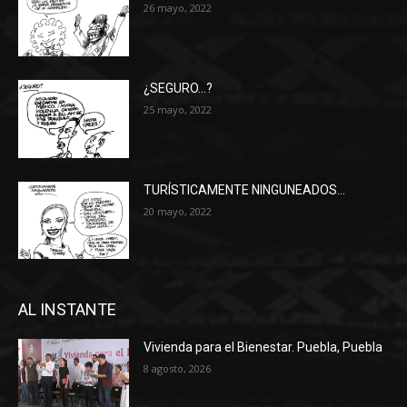
26 mayo, 2022
¿SEGURO…?
25 mayo, 2022
TURÍSTICAMENTE NINGUNEADOS…
20 mayo, 2022
AL INSTANTE
Vivienda para el Bienestar. Puebla, Puebla
8 agosto, 2026