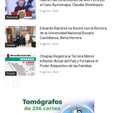
Habrá más Detenciones de Alto Perfil por
el Caso Ayotzinapa: Claudia Sheinbaum
8 agosto, 2026
Nacional
Eduardo Ramírez se Reúne con la Rectora
de la Universidad Nacional Rosario
Castellanos, Alma Herrera.
8 agosto, 2026
Estatal
Chiapas Registra la Tercera Menor
Inflación Anual del País y Fortalece el
Poder Adquisitivo de las Familias
8 agosto, 2026
Estatal