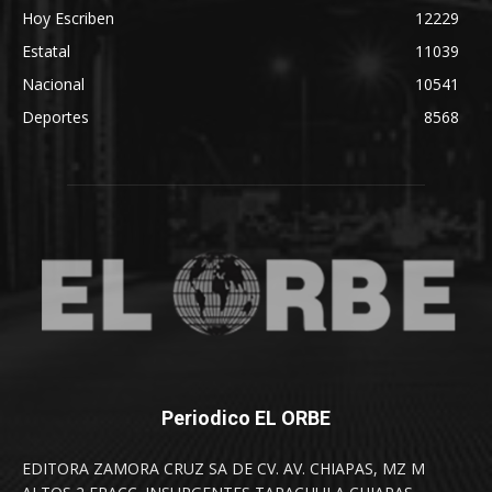
Hoy Escriben
12229
Estatal
11039
Nacional
10541
Deportes
8568
Periodico EL ORBE
EDITORA ZAMORA CRUZ SA DE CV. AV. CHIAPAS, MZ M