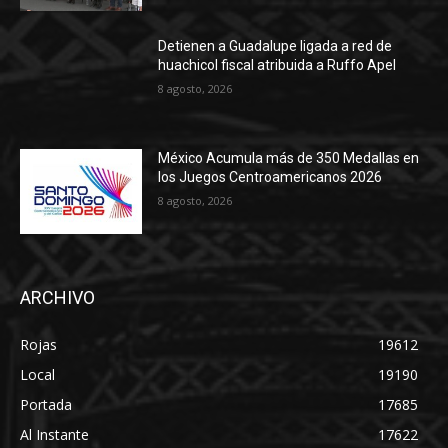
Detienen a Guadalupe ligada a red de
huachicol fiscal atribuida a Ruffo Apel
8 agosto, 2026
México Acumula más de 350 Medallas en
los Juegos Centroamericanos 2026
8 agosto, 2026
ARCHIVO
Rojas
19612
Local
19190
Portada
17685
Al Instante
17622