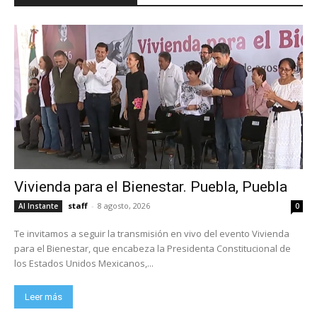
Vivienda para el Bienestar. Puebla, Puebla
staff
-
8 agosto, 2026
Al Instante
0
Te invitamos a seguir la transmisión en vivo del evento Vivienda
para el Bienestar, que encabeza la Presidenta Constitucional de
los Estados Unidos Mexicanos,...
Leer más