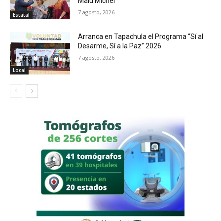
Malú Mícher
7 agosto, 2026
Estatal
Arranca en Tapachula el Programa “Sí al
Desarme, Sí a la Paz” 2026
7 agosto, 2026
Local