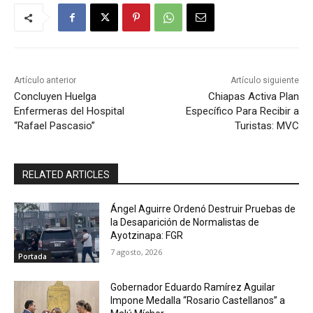
Artículo anterior
Artículo siguiente
Concluyen Huelga
Chiapas Activa Plan
Enfermeras del Hospital
Específico Para Recibir a
“Rafael Pascasio”
Turistas: MVC
RELATED ARTICLES
Ángel Aguirre Ordenó Destruir Pruebas de
la Desaparición de Normalistas de
Ayotzinapa: FGR
7 agosto, 2026
Portada
Gobernador Eduardo Ramírez Aguilar
Impone Medalla “Rosario Castellanos” a