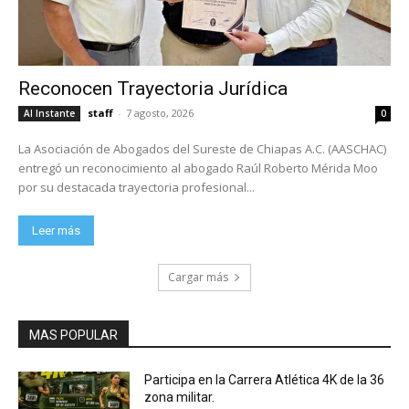
Reconocen Trayectoria Jurídica
staff
-
7 agosto, 2026
Al Instante
0
La Asociación de Abogados del Sureste de Chiapas A.C. (AASCHAC)
entregó un reconocimiento al abogado Raúl Roberto Mérida Moo
por su destacada trayectoria profesional...
Leer más
Cargar más
MAS POPULAR
Participa en la Carrera Atlética 4K de la 36
zona militar.