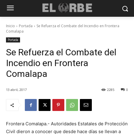
Inicio
Portada
Se Refuerza el Combate del Incendio en Frontera
Comalapa
Portada
Se Refuerza el Combate del
Incendio en Frontera
Comalapa
13 abril, 2017
2285
0
Frontera Comalapa.- Autoridades Estatales de Protección
Civil dieron a conocer que desde hace días se llevan a