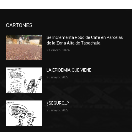
CARTONES
Se Incrementa Robo de Café en Parcelas
de la Zona Alta de Tapachula
23 enero, 2024
LA EPIDEMIA QUE VIENE
26 mayo, 2022
¿SEGURO…?
25 mayo, 2022