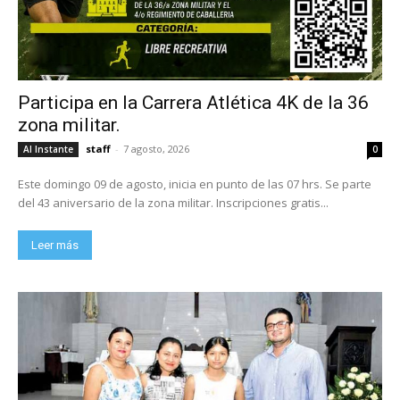
Participa en la Carrera Atlética 4K de la 36
zona militar.
staff
-
7 agosto, 2026
Al Instante
0
Este domingo 09 de agosto, inicia en punto de las 07 hrs. Se parte
del 43 aniversario de la zona militar. Inscripciones gratis...
Leer más