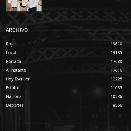
ARCHIVO
Rojas
19610
Local
19185
Portada
17680
Al Instante
17616
Hoy Escriben
12225
Estatal
11035
Nacional
10536
Deportes
8566