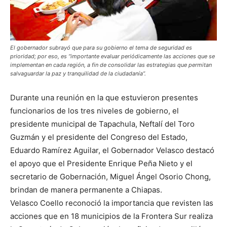
El gobernador subrayó que para su gobierno el tema de seguridad es
prioridad; por eso, es “importante evaluar periódicamente las acciones que se
implementan en cada región, a fin de consolidar las estrategias que permitan
salvaguardar la paz y tranquilidad de la ciudadanía”.
Durante una reunión en la que estuvieron presentes
funcionarios de los tres niveles de gobierno, el
presidente municipal de Tapachula, Neftalí del Toro
Guzmán y el presidente del Congreso del Estado,
Eduardo Ramírez Aguilar, el Gobernador Velasco destacó
el apoyo que el Presidente Enrique Peña Nieto y el
secretario de Gobernación, Miguel Ángel Osorio Chong,
brindan de manera permanente a Chiapas.
Velasco Coello reconoció la importancia que revisten las
acciones que en 18 municipios de la Frontera Sur realiza