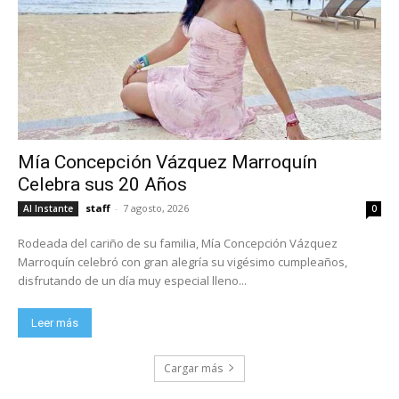
Mía Concepción Vázquez Marroquín
Celebra sus 20 Años
staff
-
7 agosto, 2026
Al Instante
0
Rodeada del cariño de su familia, Mía Concepción Vázquez
Marroquín celebró con gran alegría su vigésimo cumpleaños,
disfrutando de un día muy especial lleno...
Leer más
Cargar más