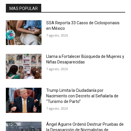
MAS POPULAR
SSA Reporta 33 Casos de Ciclosporiasis
en México
7 agosto, 2026
Llama a Fortalecer Búsqueda de Mujeres y
Niñas Desaparecidas
7 agosto, 2026
Trump Limita la Ciudadanía por
Nacimiento con Decreto al Señalarla de
“Turismo de Parto”
7 agosto, 2026
Ángel Aguirre Ordenó Destruir Pruebas de
la Desaparición de Normalistas de