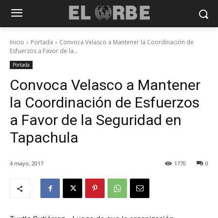
Inicio
Portada
Convoca Velasco a Mantener la Coordinación de
Esfuerzos a Favor de la...
Portada
Convoca Velasco a Mantener
la Coordinación de Esfuerzos
a Favor de la Seguridad en
Tapachula
4 mayo, 2017
1770
0