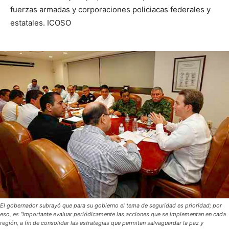
fuerzas armadas y corporaciones policiacas federales y
estatales. ICOSO
El gobernador subrayó que para su gobierno el tema de seguridad es prioridad; por
eso, es “importante evaluar periódicamente las acciones que se implementan en cada
región, a fin de consolidar las estrategias que permitan salvaguardar la paz y