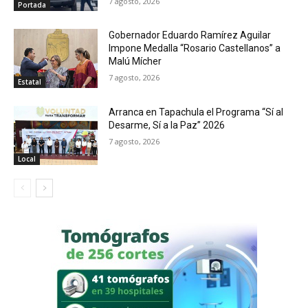
7 agosto, 2026
Portada
Gobernador Eduardo Ramírez Aguilar
Impone Medalla “Rosario Castellanos” a
Malú Mícher
7 agosto, 2026
Estatal
Arranca en Tapachula el Programa “Sí al
Desarme, Sí a la Paz” 2026
7 agosto, 2026
Local