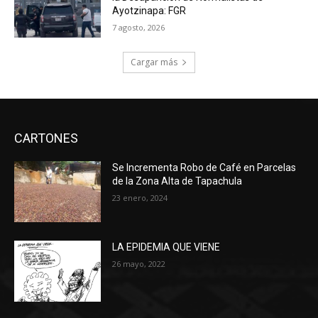
Ayotzinapa: FGR
7 agosto, 2026
Cargar más
CARTONES
Se Incrementa Robo de Café en Parcelas
de la Zona Alta de Tapachula
23 enero, 2024
LA EPIDEMIA QUE VIENE
26 mayo, 2022