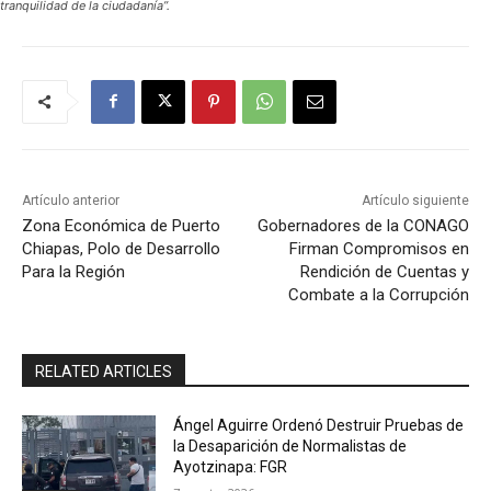
tranquilidad de la ciudadanía”.
Artículo anterior
Artículo siguiente
Zona Económica de Puerto
Gobernadores de la CONAGO
Chiapas, Polo de Desarrollo
Firman Compromisos en
Para la Región
Rendición de Cuentas y
Combate a la Corrupción
RELATED ARTICLES
Ángel Aguirre Ordenó Destruir Pruebas de
la Desaparición de Normalistas de
Ayotzinapa: FGR