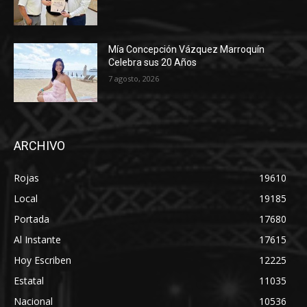
Mía Concepción Vázquez Marroquín
Celebra sus 20 Años
7 agosto, 2026
ARCHIVO
Rojas
19610
Local
19185
Portada
17680
Al Instante
17615
Hoy Escriben
12225
Estatal
11035
Nacional
10536