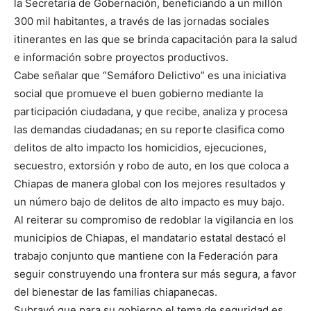
la Secretaría de Gobernación, beneficiando a un millón
300 mil habitantes, a través de las jornadas sociales
itinerantes en las que se brinda capacitación para la salud
e información sobre proyectos productivos.
Cabe señalar que “Semáforo Delictivo” es una iniciativa
social que promueve el buen gobierno mediante la
participación ciudadana, y que recibe, analiza y procesa
las demandas ciudadanas; en su reporte clasifica como
delitos de alto impacto los homicidios, ejecuciones,
secuestro, extorsión y robo de auto, en los que coloca a
Chiapas de manera global con los mejores resultados y
un número bajo de delitos de alto impacto es muy bajo.
Al reiterar su compromiso de redoblar la vigilancia en los
municipios de Chiapas, el mandatario estatal destacó el
trabajo conjunto que mantiene con la Federación para
seguir construyendo una frontera sur más segura, a favor
del bienestar de las familias chiapanecas.
Subrayó que para su gobierno el tema de seguridad es