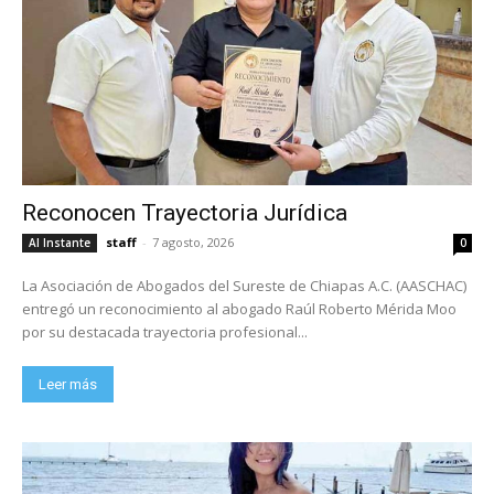
Reconocen Trayectoria Jurídica
staff
-
7 agosto, 2026
Al Instante
0
La Asociación de Abogados del Sureste de Chiapas A.C. (AASCHAC)
entregó un reconocimiento al abogado Raúl Roberto Mérida Moo
por su destacada trayectoria profesional...
Leer más