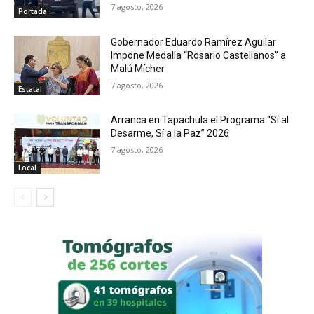
7 agosto, 2026
Portada
Gobernador Eduardo Ramírez Aguilar
Impone Medalla “Rosario Castellanos” a
Malú Mícher
7 agosto, 2026
Estatal
Arranca en Tapachula el Programa “Sí al
Desarme, Sí a la Paz” 2026
7 agosto, 2026
Local