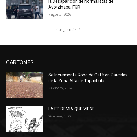
la Desaparición de Normalistas de
Ayotzinapa: FGR
7 agosto, 2026
Cargar más
CARTONES
Se Incrementa Robo de Café en Parcelas
de la Zona Alta de Tapachula
23 enero, 2024
LA EPIDEMIA QUE VIENE
26 mayo, 2022