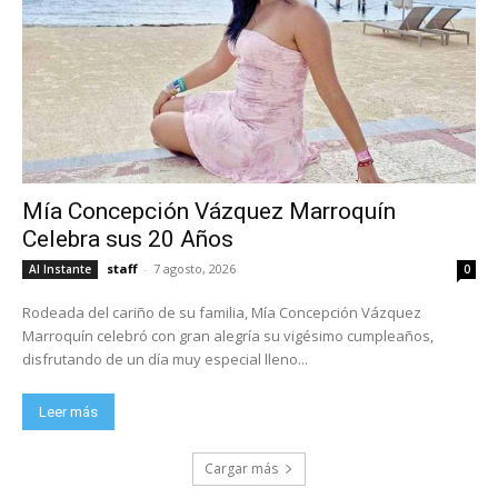
Mía Concepción Vázquez Marroquín
Celebra sus 20 Años
staff
-
7 agosto, 2026
Al Instante
0
Rodeada del cariño de su familia, Mía Concepción Vázquez
Marroquín celebró con gran alegría su vigésimo cumpleaños,
disfrutando de un día muy especial lleno...
Leer más
Cargar más