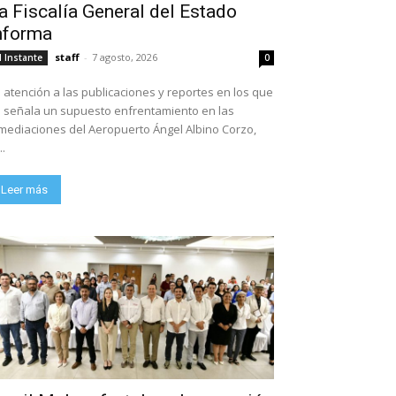
a Fiscalía General del Estado
nforma
staff
-
7 agosto, 2026
l Instante
0
 atención a las publicaciones y reportes en los que
 señala un supuesto enfrentamiento en las
mediaciones del Aeropuerto Ángel Albino Corzo,
..
Leer más