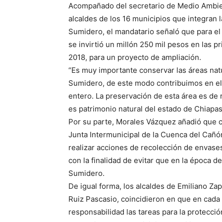
Acompañado del secretario de Medio Ambien
alcaldes de los 16 municipios que integran 
Sumidero, el mandatario señaló que para el
se invirtió un millón 250 mil pesos en las p
2018, para un proyecto de ampliación.
“Es muy importante conservar las áreas na
Sumidero, de este modo contribuimos en el 
entero. La preservación de esta área es de
es patrimonio natural del estado de Chiapa
Por su parte, Morales Vázquez añadió que
Junta Intermunicipal de la Cuenca del Cañó
realizar acciones de recolección de envase
con la finalidad de evitar que en la época d
Sumidero.
De igual forma, los alcaldes de Emiliano Z
Ruiz Pascasio, coincidieron en que en cada
responsabilidad las tareas para la protecci