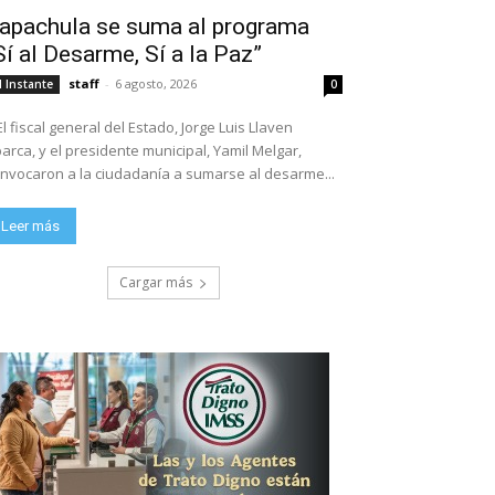
apachula se suma al programa
Sí al Desarme, Sí a la Paz”
staff
-
6 agosto, 2026
l Instante
0
El fiscal general del Estado, Jorge Luis Llaven
arca, y el presidente municipal, Yamil Melgar,
nvocaron a la ciudadanía a sumarse al desarme...
Leer más
Cargar más