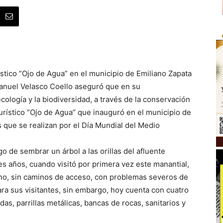
stico “Ojo de Agua” en el municipio de Emiliano Zapata
Manuel Velasco Coello aseguró que en su
cología y la biodiversidad, a través de la conservación
urístico “Ojo de Agua” que inauguró en el municipio de
 que se realizan por el Día Mundial del Medio
o de sembrar un árbol a las orillas del afluente
res años, cuando visitó por primera vez este manantial,
no, sin caminos de acceso, con problemas severos de
ara sus visitantes, sin embargo, hoy cuenta con cuatro
das, parrillas metálicas, bancas de rocas, sanitarios y