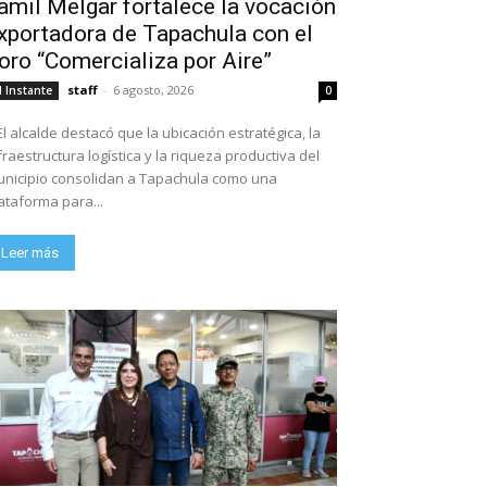
amil Melgar fortalece la vocación
xportadora de Tapachula con el
oro “Comercializa por Aire”
staff
-
6 agosto, 2026
l Instante
0
El alcalde destacó que la ubicación estratégica, la
fraestructura logística y la riqueza productiva del
nicipio consolidan a Tapachula como una
ataforma para...
Leer más