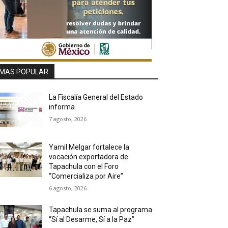
MAS POPULAR
La Fiscalía General del Estado
informa
7 agosto, 2026
Yamil Melgar fortalece la
vocación exportadora de
Tapachula con el Foro
“Comercializa por Aire”
6 agosto, 2026
Tapachula se suma al programa
“Sí al Desarme, Sí a la Paz”