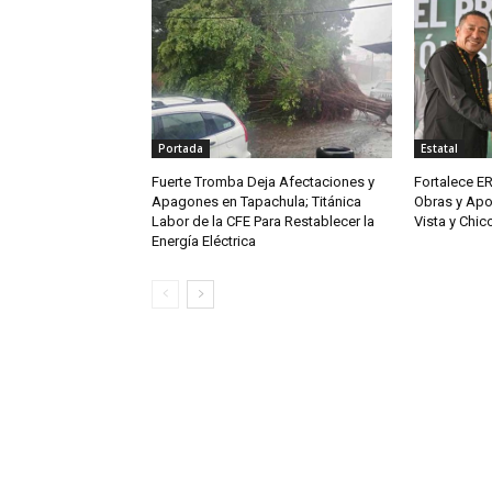
Portada
Estatal
Fuerte Tromba Deja Afectaciones y
Fortalece ER
Apagones en Tapachula; Titánica
Obras y Apo
Labor de la CFE Para Restablecer la
Vista y Chi
Energía Eléctrica