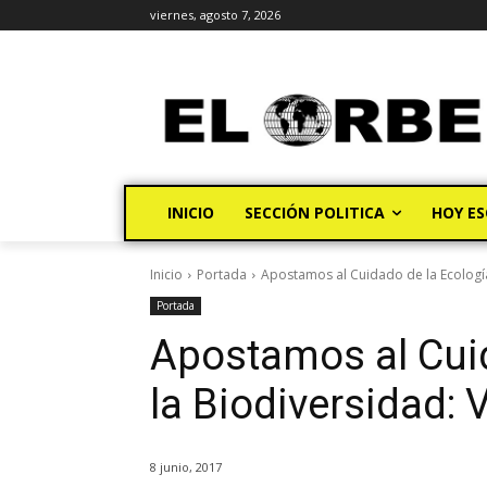
viernes, agosto 7, 2026
INICIO
SECCIÓN POLITICA
HOY ES
Inicio
Portada
Apostamos al Cuidado de la Ecología
Portada
Apostamos al Cuid
la Biodiversidad: 
8 junio, 2017