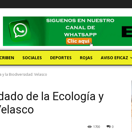
CRIBEN
SOCIALES
DEPORTES
ROJAS
AVISO EFICAZ
 y la Biodiversidad: Velasco
ado de la Ecología y
Velasco
1700
0