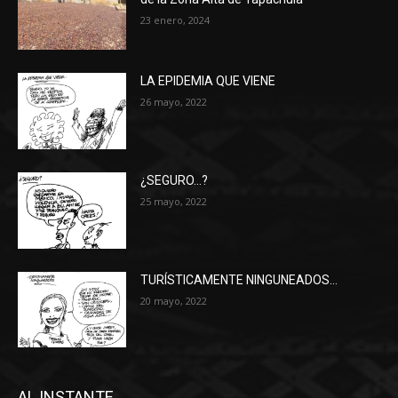
23 enero, 2024
LA EPIDEMIA QUE VIENE
26 mayo, 2022
¿SEGURO…?
25 mayo, 2022
TURÍSTICAMENTE NINGUNEADOS…
20 mayo, 2022
AL INSTANTE