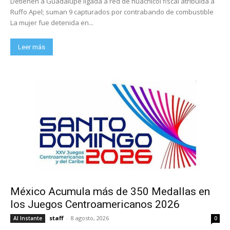
Detienen a Guadalupe ligada a red de huachicol fiscal atribuida a
Ruffo Apel; suman 9 capturados por contrabando de combustible
La mujer fue detenida en...
Leer más
México Acumula más de 350 Medallas en
los Juegos Centroamericanos 2026
staff
-
8 agosto, 2026
Al Instante
0