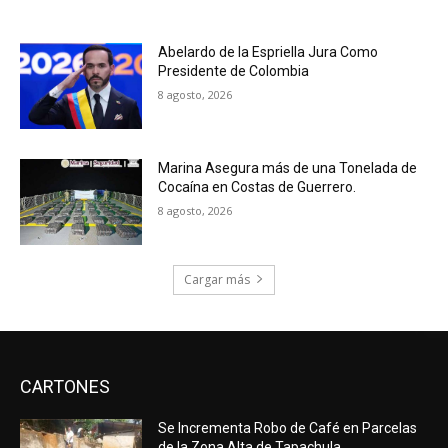
Abelardo de la Espriella Jura Como
Presidente de Colombia
8 agosto, 2026
Marina Asegura más de una Tonelada de
Cocaína en Costas de Guerrero.
8 agosto, 2026
Cargar más
CARTONES
Se Incrementa Robo de Café en Parcelas
de la Zona Alta de Tapachula