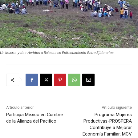
Un Muerto y dos Heridos a Balazos en Enfrentamiento Entre Ejidatarios
Artículo anterior
Artículo siguiente
Participa México en Cumbre
Programa Mujeres
de la Alianza del Pacifico
Productivas-PROSPERA
Contribuye a Mejorar
Economía Familiar: MCV