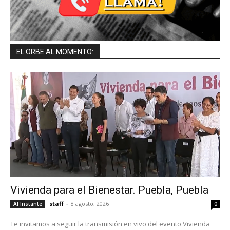
EL ORBE AL MOMENTO:
Vivienda para el Bienestar. Puebla, Puebla
staff
-
8 agosto, 2026
Al Instante
0
Te invitamos a seguir la transmisión en vivo del evento Vivienda