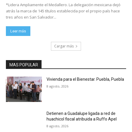
*Lidera Ampliamente el Medallero. La delegación mexicana dejó
atrás la marca de 145 títulos establecida por el propio país hace
tres años en San Salvador...
Leer más
Cargar más
MAS POPULAR
Vivienda para el Bienestar. Puebla, Puebla
8 agosto, 2026
Detienen a Guadalupe ligada a red de
huachicol fiscal atribuida a Ruffo Apel
8 agosto, 2026