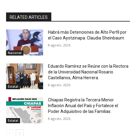
RELATED ARTICLES
Habrá más Detenciones de Alto Perfil por
el Caso Ayotzinapa: Claudia Sheinbaum
8 agosto, 2026
Nacional
Eduardo Ramírez se Reúne con la Rectora
de la Universidad Nacional Rosario
Castellanos, Alma Herrera.
8 agosto, 2026
Estatal
Chiapas Registra la Tercera Menor
Inflación Anual del País y Fortalece el
Poder Adquisitivo de las Familias
8 agosto, 2026
Estatal